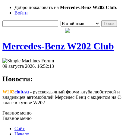
Добро пожаловать на
Mercedes-Benz W202 Club
.
Войти
Mercedes-Benz W202 Club
09 августа 2026, 16:52:13
Новости:
W202
club.su
- русскоязычный форум клуба любителей и
владельцев автомобилей Мерседес-Бенц с акцентом на C-
класс в кузове W202.
Главное меню
Главное меню
Сайт
Начало