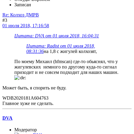
Записан
Re: Колхоз ДМРВ
#3
01 июля 2018, 17:16:58
Цитата: DVA от 01 июля 2018, 16:04:31
Цитата: Radist от 01 июля 2018,
08:31:36
на 1,8 с жигулей колхозят,
По моему Михаил (hfmscan) где-то обьяснял, что у
жигулевских немного по другому куда-то сигнал
приходит и не совсем подходит для наших машин.
Может быть, я спорить не буду.
WDB2020181A604763
Главное хуже не сделать.
DVA
Модератор