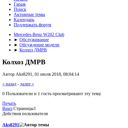
Гараж
Поиск
Активные темы
Календарь
Поддержать форум
Mercedes-Benz W202 Club
►
Обслуживание
►
Обсуждение модели
►
Колхоз ДМРВ
Колхоз ДМРВ
Автор Aks8291, 01 июля 2018, 08:04:14
« назад
-
далее »
0 Пользователи и 1 гость просматривают эту тему.
Печать
Вниз
Страницы
1
Действия пользователя
Aks8291