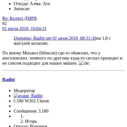
Откуда: Алма- Ата
Записан
Re: Колхоз ДМРВ
#2
01 июля 2018, 16:04:31
Цитата: Radist от 01 июля 2018, 08:31:36
на 1,8 с
жигулей колхозят,
По моему Михаил (hfmscan) где-то обьяснял, что у
жигулевских немного по другому куда-то сигнал приходит и
не совсем подходит для наших машин.
Radist
Модератор
C180 W202 Classic
Сообщения: 3,180
Игорь
Откуда: Воронеж