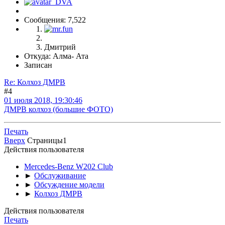
Сообщения: 7,522
Дмитрий
Откуда: Алма- Ата
Записан
Re: Колхоз ДМРВ
#4
01 июля 2018, 19:30:46
ДМРВ колхоз (большие ФОТО)
Печать
Вверх
Страницы
1
Действия пользователя
Mercedes-Benz W202 Club
►
Обслуживание
►
Обсуждение модели
►
Колхоз ДМРВ
Действия пользователя
Печать