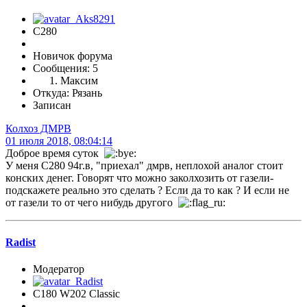
С280
Новичок форума
Сообщения: 5
Максим
Откуда: Рязань
Записан
Колхоз ДМРВ
01 июля 2018, 08:04:14
Доброе время суток
У меня С280 94г.в, "приехал" дмрв, неплохой аналог стоит
конских денег. Говорят что можно заколхозить от газели-
подскажете реально это сделать ? Если да то как ? И если не
от газели то от чего нибудь другого
Radist
Модератор
C180 W202 Classic