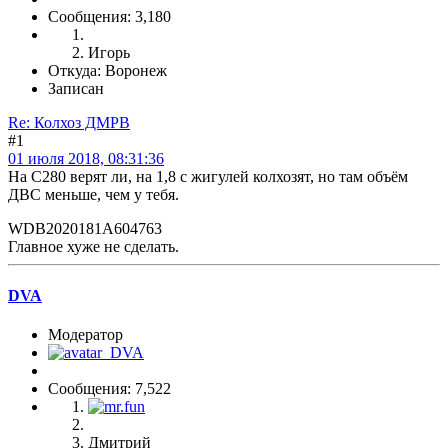
Сообщения: 3,180
Игорь
Откуда: Воронеж
Записан
Re: Колхоз ДМРВ
#1
01 июля 2018, 08:31:36
На С280 верят ли, на 1,8 с жигулей колхозят, но там объём
ДВС меньше, чем у тебя.
WDB2020181A604763
Главное хуже не сделать.
DVA
Модератор
Сообщения: 7,522
Дмитрий