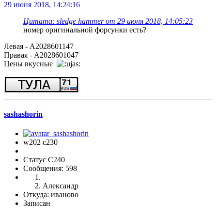
29 июня 2018, 14:24:16
Цитата: sledge hammer от 29 июня 2018, 14:05:23
номер оригинальной форсунки есть?
Левая - A2028601147
Правая - A2028601047
Цены вкусные
sashashorin
w202 c230
Статус C240
Сообщения: 598
Александр
Откуда: иваново
Записан