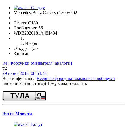
Mercedes-Benz C-class c180 w202
Статус C180
Сообщения: 56
WDB2020181A481434
Игорь
Откуда: Тула
Записан
Re: Форсунки омывытеля (аналоги)
#2
29 июня 2018, 08:53:48
Всю инфу нашел
Веерные форсунки омывателя лобовухи
-
плохо искал до этого)) Тему можно удалить
Когут Максим