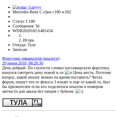
Mercedes-Benz C-class c180 w202
Статус C180
Сообщения: 56
WDB2020181A481434
Игорь
Откуда: Тула
Записан
Форсунки омывытеля (аналоги)
29 июня 2018, 08:20:30
День добрый. По глупости сломал пассажирскую форсунку,
кинулся смотреть цену новой и ох
Цена жесть. Поэтому
вопрос, какой аналог можно на время поставить? Читал
форум, пишут что от фокуса 3 влазят и еще от какой то, был
бы признателен если кто поделиться опытом и номером
запчасти для заказа без танцев с бубном