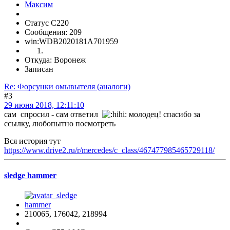
Статус C220
Сообщения: 209
win:WDB2020181A701959
Откуда: Воронеж
Записан
Re: Форсунки омывытеля (аналоги)
#3
29 июня 2018, 12:11:10
сам спросил - сам ответил
молодец! спасибо за
ссылку, любопытно посмотреть
Вся история тут
https://www.drive2.ru/r/mercedes/c_class/467477985465729118/
sledge hammer
210065, 176042, 218994