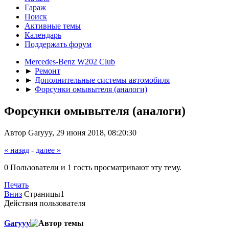
Гараж
Поиск
Активные темы
Календарь
Поддержать форум
Mercedes-Benz W202 Club
►
Ремонт
►
Дополнительные системы автомобиля
►
Форсунки омывытеля (аналоги)
Форсунки омывытеля (аналоги)
Автор Garyyy, 29 июня 2018, 08:20:30
« назад
-
далее »
0 Пользователи и 1 гость просматривают эту тему.
Печать
Вниз
Страницы
1
Действия пользователя
Garyyy