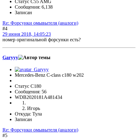
Статус C55 AMG
Сообщения: 6,138
Записан
Re: Форсунки омывытеля (аналоги)
#4
29 июня 2018, 14:05:23
номер оригинальной форсунки есть?
Garyyy
Mercedes-Benz C-class c180 w202
Статус C180
Сообщения: 56
WDB2020181A481434
Игорь
Откуда: Тула
Записан
Re: Форсунки омывытеля (аналоги)
#5