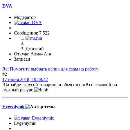
DVA
Модератор
Сообщения: 7,522
Дмитрий
Откуда: Алма- Ата
Записан
Re: Помогите выбрать велик для езды на работу
#2
17 июня 2018, 19:49:42
Ща зайдет другой товарищ и обьяснит всё со ссылкой на
нужный ресурс
Evgeniymic
Evgeniymic