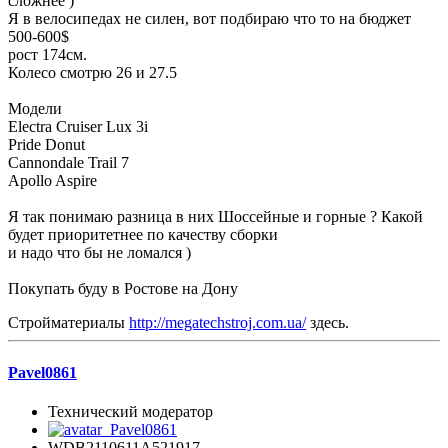
сложнее )
Я в велосипедах не силен, вот подбираю что то на бюджет
500-600$
рост 174см.
Колесо смотрю 26 и 27.5
Модели
Electra Cruiser Lux 3i
Pride Donut
Cannondale Trail 7
Apollo Aspire
Я так понимаю разница в них Шоссейные и горные ? Какой
будет приоритетнее по качеству сборки
и надо что бы не ломался )
Покупать буду в Ростове на Дону
Стройматериалы
http://megatechstroj.com.ua/
здесь.
Pavel0861
Технический модератор
WDB2110611A521917