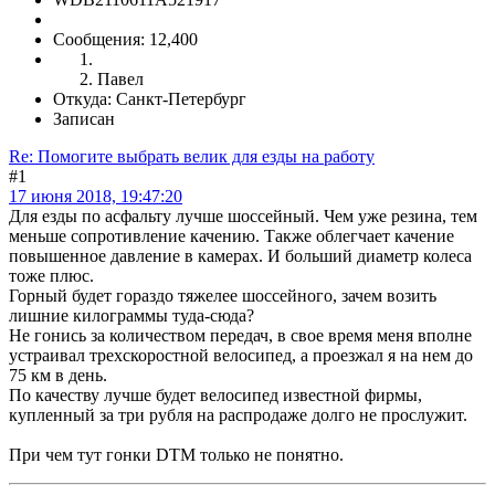
Сообщения: 12,400
Павел
Откуда: Санкт-Петербург
Записан
Re: Помогите выбрать велик для езды на работу
#1
17 июня 2018, 19:47:20
Для езды по асфальту лучше шоссейный. Чем уже резина, тем
меньше сопротивление качению. Также облегчает качение
повышенное давление в камерах. И больший диаметр колеса
тоже плюс.
Горный будет гораздо тяжелее шоссейного, зачем возить
лишние килограммы туда-сюда?
Не гонись за количеством передач, в свое время меня вполне
устраивал трехскоростной велосипед, а проезжал я на нем до
75 км в день.
По качеству лучше будет велосипед известной фирмы,
купленный за три рубля на распродаже долго не прослужит.
При чем тут гонки DTM только не понятно.