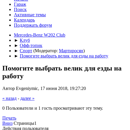
Гараж
Поиск
Активные темы
Календарь
Поддержать форум
Mercedes-Benz W202 Club
►
Клуб
►
Офф-топик
►
Спорт
(Модератор:
Мартиросян
)
►
Помогите выбрать велик для езды на работу
Помогите выбрать велик для езды на
работу
Автор Evgeniymic, 17 июня 2018, 19:27:20
« назад
-
далее »
0 Пользователи и 1 гость просматривают эту тему.
Печать
Вниз
Страницы
1
Действия пользователя