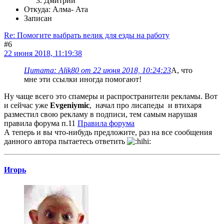
Дмитрий
Откуда: Алма- Ата
Записан
Re: Помогите выбрать велик для езды на работу
#6
22 июня 2018, 11:19:38
Цитата: Alik80 от 22 июня 2018, 10:24:23
А, что
мне эти ссылки иногда помогают!
Ну чаще всего это спамеры и распространители рекламы. Вот
и сейчас уже
Evgeniymic
, начал про лисапеды и втихаря
разместил свою рекламу в подписи, тем самым нарушая
правила форума п.11
Правила форума
А теперь и вы что-нибудь предложите, раз на все сообщения
данного автора пытаетесь ответить
Игорь