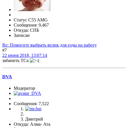
Статус C55 AMG
Сообщения: 9,467
Откуда: СПБ
Записан
Re: Помогите выбрать велик для езды на работу
#7
22 июня 2018, 13:07:14
забанить ТСа
DVA
Модератор
Сообщения: 7,522
Дмитрий
Откуда: Алма- Ата