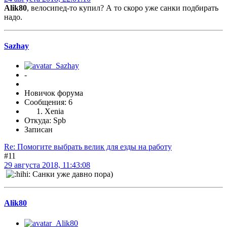
Alik80
, велосипед-то купил? А то скоро уже санки подбирать
надо.
Sazhay
-
Новичок форума
Сообщения: 6
Xenia
Откуда: Spb
Записан
Re: Помогите выбрать велик для езды на работу
#11
29 августа 2018, 11:43:08
Санки уже давно пора)
Alik80