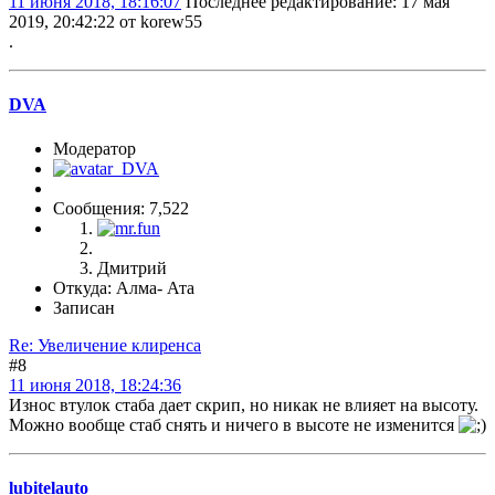
11 июня 2018, 18:16:07
Последнее редактирование
: 17 мая
2019, 20:42:22 от korew55
.
DVA
Модератор
Сообщения: 7,522
Дмитрий
Откуда: Алма- Ата
Записан
Re: Увеличение клиренса
#8
11 июня 2018, 18:24:36
Износ втулок стаба дает скрип, но никак не влияет на высоту.
Можно вообще стаб снять и ничего в высоте не изменится
lubitelauto