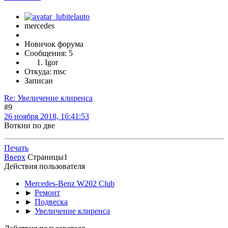
mercedes
Новичок форума
Сообщения: 5
Igor
Откуда: msc
Записан
Re: Увеличение клиренса
#9
26 ноября 2018, 16:41:53
Воткни по две
Печать
Вверх
Страницы
1
Действия пользователя
Mercedes-Benz W202 Club
►
Ремонт
►
Подвеска
►
Увеличение клиренса