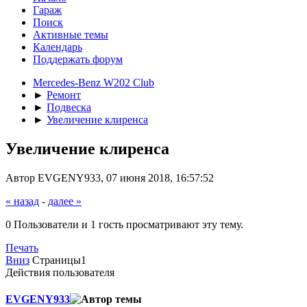
Гараж
Поиск
Активные темы
Календарь
Поддержать форум
Mercedes-Benz W202 Club
►
Ремонт
►
Подвеска
►
Увеличение клиренса
Увеличение клиренса
Автор EVGENY933, 07 июня 2018, 16:57:52
« назад
-
далее »
0 Пользователи и 1 гость просматривают эту тему.
Печать
Вниз
Страницы
1
Действия пользователя
EVGENY933