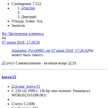
Сообщения: 7,522
Дмитрий
Откуда: Алма- Ата
Записан
Re: Увеличение клиренса
#4
07 июня 2018, 17:28:50
Цитата: Pavel0861 от 07 июня 2018, 17:26:02
Не
может быть такого.
Самовнушение - великая вещь!
korew55
C 220 cdi 1999 г. 150 hp чип-тюнинг. Универсал
WDB2021931f863811
Статус С230К