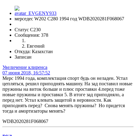
мерседес W202 С280 1994 год WDB2020281F068067
Статус C230
Сообщения: 378
Евгений
Откуда: Казахстан
Записан
Увеличение клиренса
07 июня 2018, 16:57:52
Мерс 1994 года, комплектация спорт будь он неладен. Устал
цепляться, решил приподнять машину. На зад поставил новые
пружины на виток больше и плюс проставки 4.перед тоже
новые пружины и проставки 5. В итоге зад приподняло, а
перед нет. Устал клевать защитой в неровности. Как
приподнять перед? Снова менять пружины? Но придется
тогда и амортизаторы менять?
WDB2020281F068067