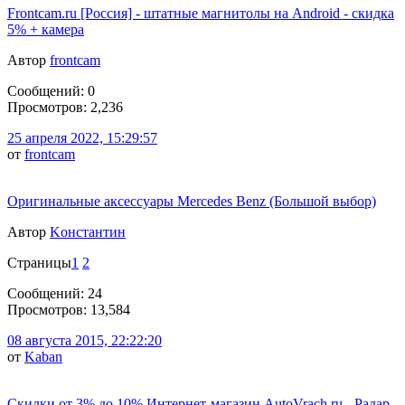
Frontcam.ru [Россия] - штатные магнитолы на Android - скидка
5% + камера
Автор
frontcam
Сообщений: 0
Просмотров: 2,236
25 апреля 2022, 15:29:57
от
frontcam
Оригинальные аксессуары Mercedes Benz (Большой выбор)
Автор
Kонстантин
Страницы
1
2
Сообщений: 24
Просмотров: 13,584
08 августа 2015, 22:22:20
от
Kaban
Скидки от 3% до 10%.Интернет-магазин AutoVrach.ru - Радар-