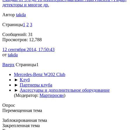
детекторы и многое др.
Автор
takda
Страницы
1
2
3
Сообщений: 31
Просмотров: 12,788
12 сентября 2014, 17:50:43
от
takda
Вверх
Страницы
1
Mercedes-Benz W202 Club
►
Клуб
►
Партнеры клуба
►
Аксессуары и дополнительное оборудование
(Модератор:
Мартиросян
)
Опрос
Перемещенная тема
Заблокированная тема
Закрепленная тема