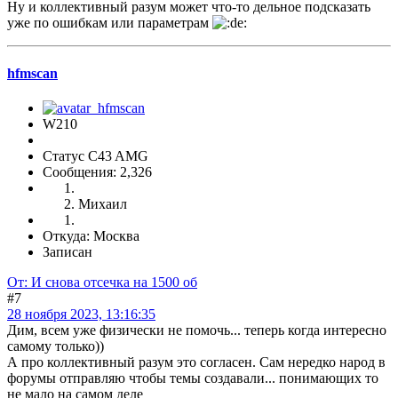
Ну и коллективный разум может что-то дельное подсказать
уже по ошибкам или параметрам
hfmscаn
W210
Статус C43 AMG
Сообщения: 2,326
Михаил
Откуда: Москва
Записан
От: И снова отсечка на 1500 об
#7
28 ноября 2023, 13:16:35
Дим, всем уже физически не помочь... теперь когда интересно
самому только))
А про коллективный разум это согласен. Сам нередко народ в
форумы отправляю чтобы темы создавали... понимающих то
не мало на самом деле