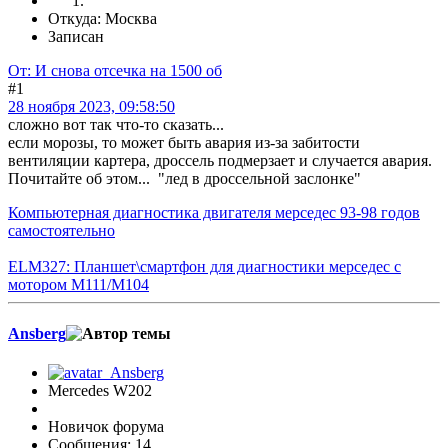
Откуда: Москва
Записан
От: И снова отсечка на 1500 об
#1
28 ноября 2023, 09:58:50
сложно вот так что-то сказать...
если морозы, то может быть авария из-за забитости
вентиляции картера, дроссель подмерзает и случается авария.
Почитайте об этом... "лед в дроссельной заслонке"
Компьютерная диагностика двигателя мерседес 93-98 годов
самостоятельно
ELM327: Планшет\смартфон для диагностики мерседес с
мотором M111/M104
Ansberg
Mercedes W202
Новичок форума
Сообщения: 14