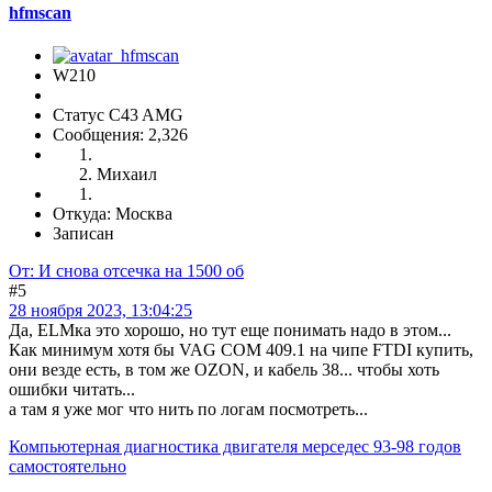
hfmscаn
W210
Статус C43 AMG
Сообщения: 2,326
Михаил
Откуда: Москва
Записан
От: И снова отсечка на 1500 об
#5
28 ноября 2023, 13:04:25
Да, ELMка это хорошо, но тут еще понимать надо в этом...
Как минимум хотя бы VAG COM 409.1 на чипе FTDI купить,
они везде есть, в том же OZON, и кабель 38... чтобы хоть
ошибки читать...
а там я уже мог что нить по логам посмотреть...
Компьютерная диагностика двигателя мерседес 93-98 годов
самостоятельно