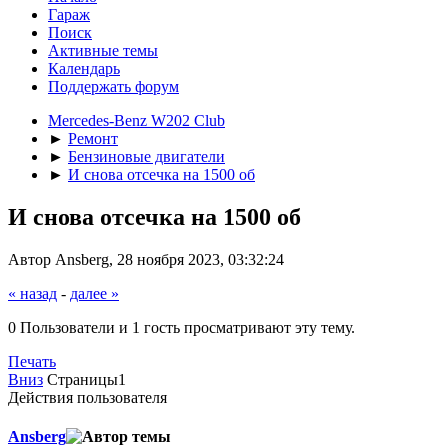
Гараж
Поиск
Активные темы
Календарь
Поддержать форум
Mercedes-Benz W202 Club
►
Ремонт
►
Бензиновые двигатели
►
И снова отсечка на 1500 об
И снова отсечка на 1500 об
Автор Ansberg, 28 ноября 2023, 03:32:24
« назад
-
далее »
0 Пользователи и 1 гость просматривают эту тему.
Печать
Вниз
Страницы
1
Действия пользователя
Ansberg