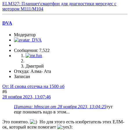
ELM327: Планшет\смартфон для диагностики мерседес с
мотором M111/M104
DVA
Модератор
Сообщения: 7,522
Дмитрий
Откуда: Алма- Ата
Записан
От: И снова отсечка на 1500 об
#6
28 ноября 2023, 13:07:46
Цитата: hfmscаn от 28 ноября 2023, 13:04:25
тут
еще понимать надо в этом...
Это понятно.
Но для этого есть изобретатель этих ЕЛМ-
ок, который всем помогает