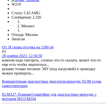
W210
Статус C43 AMG
Сообщения: 2,326
Михаил
Откуда: Москва
Записан
От: И снова отсечка на 1500 об
#3
28 ноября 2023, 12:36:50
компом надо смотреть. сложно что-то сказать. может что-то
еще есть чтобы зацепиться...
руками только питание ЭБУ (под нагрузкой) и проводку
можно проверить...
Компьютерная диагностика двигателя мерседес 93-98 годов
самостоятельно
ELM327: Планшет\смартфон для диагностики мерседес с
мотором M111/M104