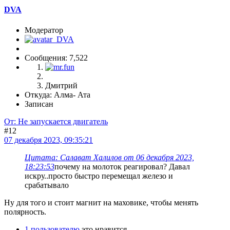
DVA
Модератор
Сообщения: 7,522
Дмитрий
Откуда: Алма- Ата
Записан
От: Не запускается двигатель
#12
07 декабря 2023, 09:35:21
Цитата: Салават Халилов от 06 декабря 2023,
18:23:53
почему на молоток реагировал? Давал
искру..просто быстро перемещал железо и
срабатывало
Ну для того и стоит магнит на маховике, чтобы менять
полярность.
1 пользователю
это нравится.