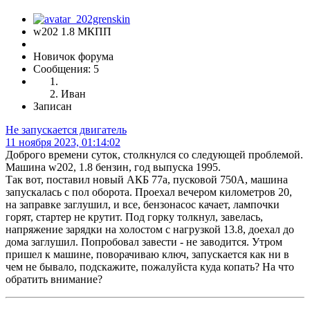
w202 1.8 МКПП
Новичок форума
Сообщения: 5
Иван
Записан
Не запускается двигатель
11 ноября 2023, 01:14:02
Доброго времени суток, столкнулся со следующей проблемой.
Машина w202, 1.8 бензин, год выпуска 1995.
Так вот, поставил новый АКБ 77а, пусковой 750А, машина
запускалась с пол оборота. Проехал вечером километров 20,
на заправке заглушил, и все, бензонасос качает, лампочки
горят, стартер не крутит. Под горку толкнул, завелась,
напряжение зарядки на холостом с нагрузкой 13.8, доехал до
дома заглушил. Попробовал завести - не заводится. Утром
пришел к машине, поворачиваю ключ, запускается как ни в
чем не бывало, подскажите, пожалуйста куда копать? На что
обратить внимание?