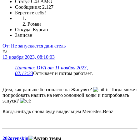
Статус C43 AMG
Сообщения: 2,127
Берегите себя!
Роман
Откуда: Курган
Записан
От: Не запускается двигатель
#2
13 ноября 2023, 08:10:03
Цитата: DVA от 11 ноября 2023,
02:13:33
Остывает и потом работает.
Дим, как раньше бензонасос на Жигулях?
Тогда может
попробовать налить на него холодной воды и попробовать
запуск?
Когда-нибудь снова буду владельцем Mercedes-Benz
202grenskin