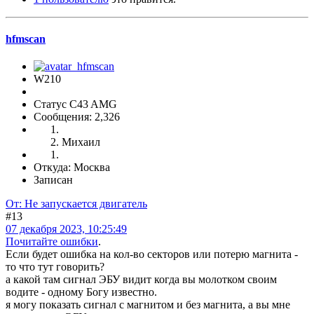
hfmscаn
W210
Статус C43 AMG
Сообщения: 2,326
Михаил
Откуда: Москва
Записан
От: Не запускается двигатель
#13
07 декабря 2023, 10:25:49
Почитайте ошибки
.
Если будет ошибка на кол-во секторов или потерю магнита -
то что тут говорить?
а какой там сигнал ЭБУ видит когда вы молотком своим
водите - одному Богу известно.
я могу показать сигнал с магнитом и без магнита, а вы мне