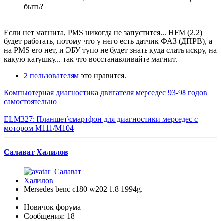
быть?
Если нет магнита, PMS никогда не запустится... HFM (2.2)
будет работать, потому что у него есть датчик ФАЗ (ДПРВ), а
на PMS его нет, и ЭБУ тупо не будет знать куда слать искру, на
какую катушку... так что восстанавливайте магнит.
2 пользователям
это нравится.
Компьютерная диагностика двигателя мерседес 93-98 годов
самостоятельно
ELM327: Планшет\смартфон для диагностики мерседес с
мотором M111/M104
Салават Халилов
Mersedes benc c180 w202 1.8 1994g.
Новичок форума
Сообщения: 18