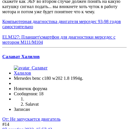
скажете как ЭБУ во втором случае должен понять на какую
катушку сигнал подать... вы вникнете хоть чуток в работу
мотора и потом уже будет понятнее что к чему.
Компьютерная диагностика двигателя мерседес 93-98 годов
самостоятельно
ELM327: Планшет\смартфон для диагностики мерседес с
мотором M111/M104
Салават Халилов
Mersedes benc c180 w202 1.8 1994g.
Новичок форума
Сообщения: 18
Salavat
Записан
От: Не запускается двигатель
#14