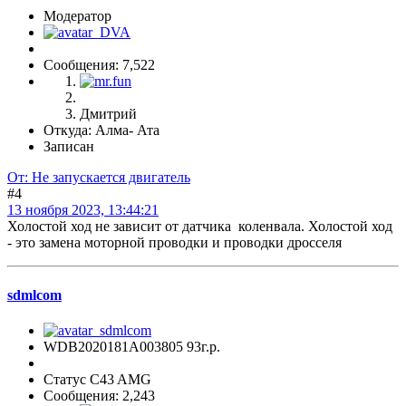
Модератор
Сообщения: 7,522
Дмитрий
Откуда: Алма- Ата
Записан
От: Не запускается двигатель
#4
13 ноября 2023, 13:44:21
Холостой ход не зависит от датчика коленвала. Холостой ход
- это замена моторной проводки и проводки дросселя
sdmlcom
WDB2020181A003805 93г.р.
Статус C43 AMG
Сообщения: 2,243