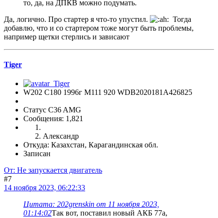
то, да, на ДПКВ можно подумать.
Да, логично. Про стартер я что-то упустил.
Тогда
добавлю, что и со стартером тоже могут быть проблемы,
например щетки стерлись и зависают
Tiger
W202 C180 1996г М111 920 WDB2020181A426825
Статус C36 AMG
Сообщения: 1,821
Александр
Откуда: Казахстан, Карагандинская обл.
Записан
От: Не запускается двигатель
#7
14 ноября 2023, 06:22:33
Цитата: 202grenskin от 11 ноября 2023,
01:14:02
Так вот, поставил новый АКБ 77а,