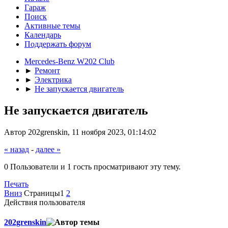
Гараж
Поиск
Активные темы
Календарь
Поддержать форум
Mercedes-Benz W202 Club
►
Ремонт
►
Электрика
►
Не запускается двигатель
Не запускается двигатель
Автор 202grenskin, 11 ноября 2023, 01:14:02
« назад
-
далее »
0 Пользователи и 1 гость просматривают эту тему.
Печать
Вниз
Страницы
1
2
Действия пользователя
202grenskin