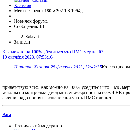
Mersedes benc c180 w202 1.8 1994g.
Новичок форума
Сообщения: 18
Salavat
Записан
Как можно на 100% убедиться что ПМС мертвый?
19 октября 2023, 07:53:16
Цитата: Kira от 28 февраля 2023, 22:42:35
Коллекция ру
приветствую всех! Как можно на 100% убедиться что ПМС мерт
металла на контрольке диод мигает..искры нет на всех 4 ВВ про
срочно..надо принять решение покупать ПМС или нет
Kira
Технический модератор