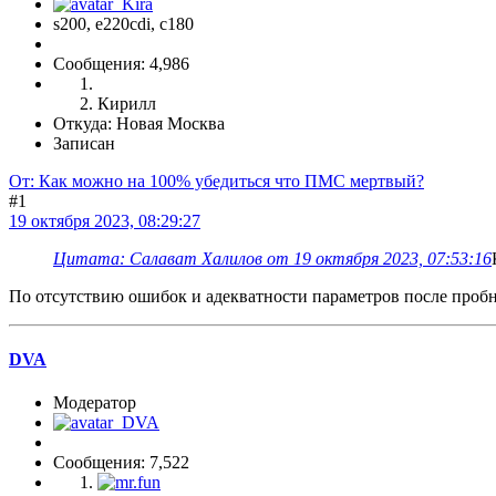
s200, е220cdi, с180
Сообщения: 4,986
Кирилл
Откуда: Новая Москва
Записан
От: Как можно на 100% убедиться что ПМС мертвый?
#1
19 октября 2023, 08:29:27
Цитата: Салават Халилов от 19 октября 2023, 07:53:16
По отсутствию ошибок и адекватности параметров после проб
DVA
Модератор
Сообщения: 7,522