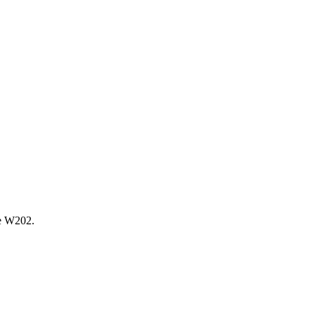
е W202.