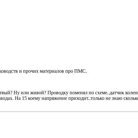
ководств и прочих материалов про ПМС.
вый? Ну или живой? Проводку поменял по схеме..датчик коленв
водах. На 15 коему напряжение приходит..только не знаю сколько