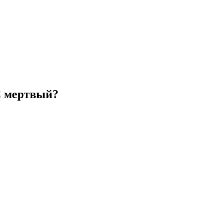
С мертвый?