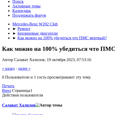
Поиск
Активные темы
Календарь
Поддержать форум
Mercedes-Benz W202 Club
►
Ремонт
►
Бензиновые двигатели
►
Как можно на 100% убедиться что ПМС мертвый?
Как можно на 100% убедиться что ПМ
Автор Салават Халилов, 19 октября 2023, 07:53:16
« назад
-
далее »
0 Пользователи и 1 гость просматривают эту тему.
Печать
Вниз
Страницы
1
Действия пользователя
Салават Халилов