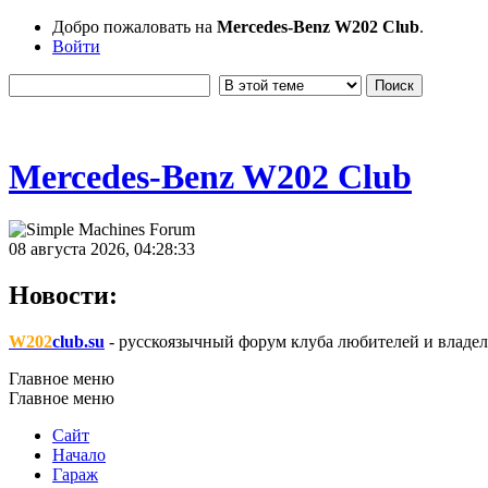
Добро пожаловать на
Mercedes-Benz W202 Club
.
Войти
Mercedes-Benz W202 Club
08 августа 2026, 04:28:33
Новости:
W202
club.su
- русскоязычный форум клуба любителей и владел
Главное меню
Главное меню
Сайт
Начало
Гараж