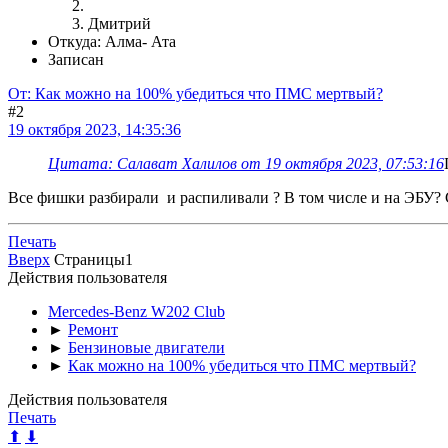
Дмитрий
Откуда: Алма- Ата
Записан
От: Как можно на 100% убедиться что ПМС мертвый?
#2
19 октября 2023, 14:35:36
Цитата: Салават Халилов от 19 октября 2023, 07:53:16
Все фишки разбирали и распиливали ? В том числе и на ЭБУ? С
Печать
Вверх
Страницы
1
Действия пользователя
Mercedes-Benz W202 Club
►
Ремонт
►
Бензиновые двигатели
►
Как можно на 100% убедиться что ПМС мертвый?
Действия пользователя
Печать
⬆
⬇