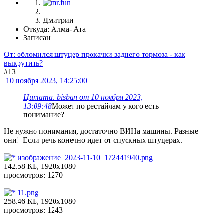
Дмитрий
Откуда: Алма- Ата
Записан
От: обломился штуцер прокачки заднего тормоза - как
выкрутить?
#13
10 ноября 2023, 14:25:00
Цитата: bisban от 10 ноября 2023,
13:09:48
Может по рестайлам у кого есть
понимание?
Не нужно понимания, достаточно ВИНа машины. Разные
они! Если речь конечно идет от спускных штуцерах.
изображение_2023-11-10_172441940.png
142.58 КБ, 1920x1080
просмотров: 1270
11.png
258.46 КБ, 1920x1080
просмотров: 1243