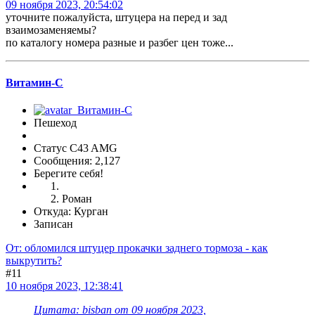
09 ноября 2023, 20:54:02
уточните пожалуйста, штуцера на перед и зад
взаимозаменяемы?
по каталогу номера разные и разбег цен тоже...
Витамин-С
Пешеход
Статус C43 AMG
Сообщения: 2,127
Берегите себя!
Роман
Откуда: Курган
Записан
От: обломился штуцер прокачки заднего тормоза - как
выкрутить?
#11
10 ноября 2023, 12:38:41
Цитата: bisban от 09 ноября 2023,