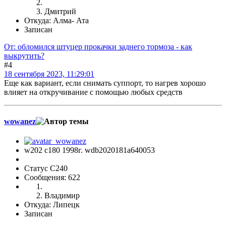
Дмитрий
Откуда: Алма- Ата
Записан
От: обломился штуцер прокачки заднего тормоза - как
выкрутить?
#4
18 сентября 2023, 11:29:01
Еще как вариант, если снимать суппорт, то нагрев хорошо
влияет на откручивание с помощью любых средств
wowanez
w202 c180 1998г. wdb2020181a640053
Статус C240
Сообщения: 622
Владимир
Откуда: Липецк
Записан