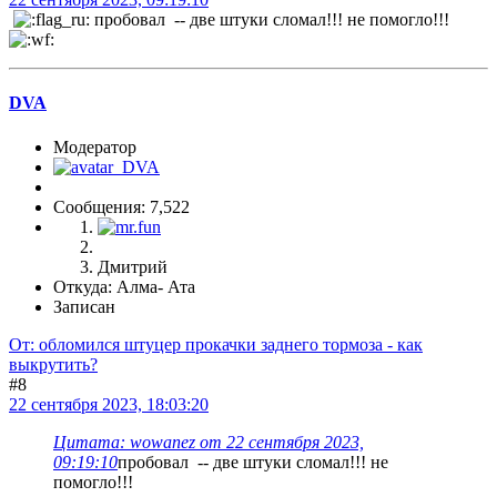
пробовал -- две штуки сломал!!! не помогло!!!
DVA
Модератор
Сообщения: 7,522
Дмитрий
Откуда: Алма- Ата
Записан
От: обломился штуцер прокачки заднего тормоза - как
выкрутить?
#8
22 сентября 2023, 18:03:20
Цитата: wowanez от 22 сентября 2023,
09:19:10
пробовал -- две штуки сломал!!! не
помогло!!!