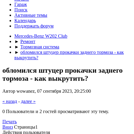
Гараж
Поиск
Активные темы
Календарь
Поддержать форум
Mercedes-Benz W202 Club
►
Ремонт
►
Тормозная система
►
обломился штуцер прокачки заднего тормоза - как
выкрутить?
обломился штуцер прокачки заднего
тормоза - как выкрутить?
Автор wowanez, 07 сентября 2023, 20:25:00
« назад
-
далее »
0 Пользователи и 2 гостей просматривают эту тему.
Печать
Вниз
Страницы
1
Действия пользователя