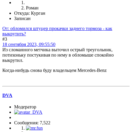
Роман
Откуда: Курган
Записан
От: обломился штуцер прокачки заднего тормоза - как
выкрутить?
#3
18 сентября 2023, 09:55:50
Из сломанного метчика выточил острый треугольник,
потихоньку постукивая по нему в обломыше спокойно
выкрутил.
Когда-нибудь снова буду владельцем Mercedes-Benz
DVA
Модератор
Сообщения: 7,522