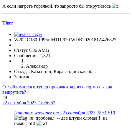
А если нагреть горелкой, то запросто бы открутилось
Tiger
W202 C180 1996г М111 920 WDB2020181A426825
Статус C36 AMG
Сообщения: 1,821
Александр
Откуда: Казахстан, Карагандинская обл.
Записан
От: обломился штуцер прокачки заднего тормоза - как
выкрутить?
#9
22 сентября 2023, 18:56:52
Цитата: wowanez от 22 сентября 2023, 09:19:10
пробовал -- две штуки сломал!!! не
помогло!!!