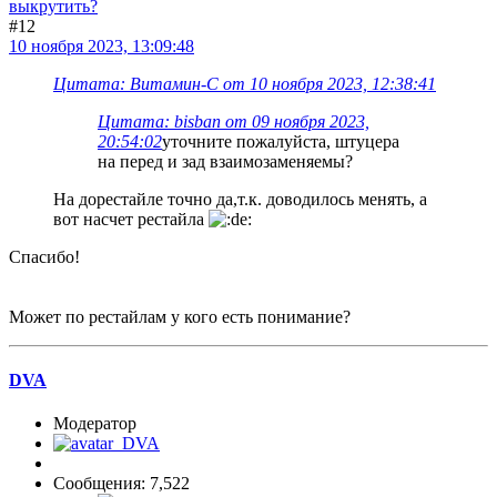
выкрутить?
#12
10 ноября 2023, 13:09:48
Цитата: Витамин-С от 10 ноября 2023, 12:38:41
Цитата: bisban от 09 ноября 2023,
20:54:02
уточните пожалуйста, штуцера
на перед и зад взаимозаменяемы?
На дорестайле точно да,т.к. доводилось менять, а
вот насчет рестайла
Спасибо!
Может по рестайлам у кого есть понимание?
DVA
Модератор
Сообщения: 7,522