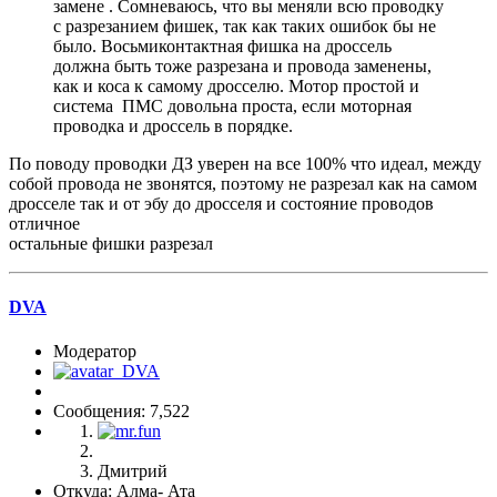
замене . Сомневаюсь, что вы меняли всю проводку
с разрезанием фишек, так как таких ошибок бы не
было. Восьмиконтактная фишка на дроссель
должна быть тоже разрезана и провода заменены,
как и коса к самому дросселю. Мотор простой и
система ПМС довольна проста, если моторная
проводка и дроссель в порядке.
По поводу проводки ДЗ уверен на все 100% что идеал, между
собой провода не звонятся, поэтому не разрезал как на самом
дросселе так и от эбу до дросселя и состояние проводов
отличное
остальные фишки разрезал
DVA
Модератор
Сообщения: 7,522
Дмитрий
Откуда: Алма- Ата