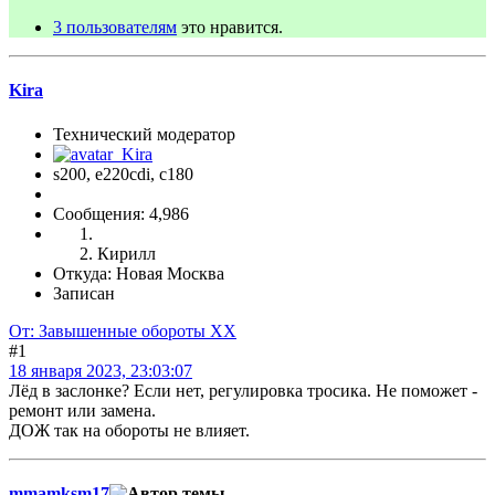
3 пользователям
это нравится.
Kira
Технический модератор
s200, е220cdi, с180
Сообщения: 4,986
Кирилл
Откуда: Новая Москва
Записан
От: Завышенные обороты ХХ
#1
18 января 2023, 23:03:07
Лёд в заслонке? Если нет, регулировка тросика. Не поможет -
ремонт или замена.
ДОЖ так на обороты не влияет.
mmamksm17