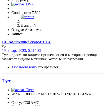
Сообщения: 7,522
Дмитрий
Откуда: Алма- Ата
Записан
От: Завышенные обороты ХХ
#5
19 января 2023, 02:15:35
Тут и дросселю видимо пришел конец и моторная проводка
замыкает видимо в фишках, которые не разрезали
1 пользователю
это нравится.
Tiger
W202 C180 1996г М111 920 WDB2020181A426825
Статус C36 AMG