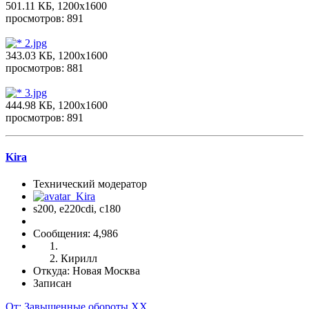
501.11 КБ, 1200x1600
просмотров: 891
2.jpg
343.03 КБ, 1200x1600
просмотров: 881
3.jpg
444.98 КБ, 1200x1600
просмотров: 891
Kira
Технический модератор
s200, е220cdi, с180
Сообщения: 4,986
Кирилл
Откуда: Новая Москва
Записан
От: Завышенные обороты ХХ