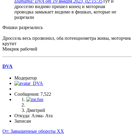
Цитата: DVA от 19 января 2023, 02:15:35
Тут и
дросселю видимо пришел конец и моторная
проводка замыкает видимо в фишках, которые не
разрезали
Фишки разрезались
Дроссель весь прозвонил, оба потенциометра живы, моторчик
крутит
Микрик рабочий
DVA
Модератор
Сообщения: 7,522
Дмитрий
Откуда: Алма- Ата
Записан
От: Завышенные обороты ХХ