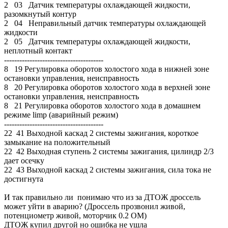
2 03 Датчик температуры охлаждающей жидкости,
разомкнутый контур
2 04 Неправильный датчик температуры охлаждающей
жидкости
2 05 Датчик температуры охлаждающей жидкости,
неплотный контакт
---------------------------------------
8 19 Регулировка оборотов холостого хода в нижней зоне
остановки управления, неисправность
8 20 Регулировка оборотов холостого хода в верхней зоне
остановки управления, неисправность
8 21 Регулировка оборотов холостого хода в домашнем
режиме limp (аварийный режим)
---------------------------------------
22 41 Выходной каскад 2 системы зажигания, короткое
замыкание на положительный
22 42 Выходная ступень 2 системы зажигания, цилиндр 2/3
дает осечку
22 43 Выходной каскад 2 системы зажигания, сила тока не
достигнута
И так правильно ли понимаю что из за ДТОЖ дроссель
может уйти в аварию? (Дроссель прозвонил живой,
потенциометр живой, моторчик 0.2 ОМ)
ДТОЖ купил другой но ошибка не ушла