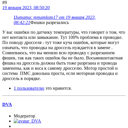
#9
19 января 2023, 08:50:20
Цитата: mmamksm17 от 19 января 2023,
08:42:21
Фишки разрезались
У вас ошибки по датчику температуры, что говорит о том, что
нет контакта или замыкание. Тут 100% проблема в проводке.
По поводу дросселя - тут тоже куча ошибок, которые могут
означать, что проводка на дроссель нуждается в замене .
Сомневаюсь, что вы меняли всю проводку с разрезанием
фишек, так как таких ошибок бы не было. Восьмиконтактная
фишка на дроссель должна быть тоже разрезана и провода
заменены, как и коса к самому дросселю. Мотор простой и
система ПМС довольна проста, если моторная проводка и
дроссель в порядке.
1 пользователю
это нравится.
DVA
Модератор