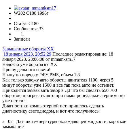
W202 C180 1996г
Статус C180
Сообщения: 33
Записан
Завышенные обороты ХХ
18 января 2023, 20:52:29
Последнее редактирование
: 18
января 2023, 23:06:08 от mmamksm17
Надоело уже бороться с ХХ
Прошу дельного совета!
Начну по порядку, ЭБУ PMS, объем 1.8
Как только завожу авто обороты двигателя 1100, через 5
минут обороты уже 1500 и все так пока авто не остынет.
Приходится замазывать зазор в ДЗ что бы сделать 650-700
оборотов, прогревать авто при помощи педальки, терпимо но
уже нет сил
Диагностики компьютерной нет, пришлось сделать
диагностику светодиодом, и вот что получилось:
2 02 Датчик температуры охлаждающей жидкости, короткое
замыкание