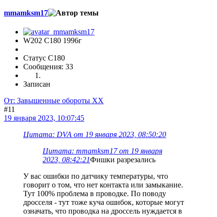
mmamksm17
W202 C180 1996г
Статус C180
Сообщения: 33
Записан
От: Завышенные обороты ХХ
#11
19 января 2023, 10:07:45
Цитата: DVA от 19 января 2023, 08:50:20
Цитата: mmamksm17 от 19 января
2023, 08:42:21
Фишки разрезались
У вас ошибки по датчику температуры, что
говорит о том, что нет контакта или замыкание.
Тут 100% проблема в проводке. По поводу
дросселя - тут тоже куча ошибок, которые могут
означать, что проводка на дроссель нуждается в