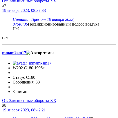
От: Завышенные обороты ХХ
#7
19 января 2023, 08:37:33
Цитата: Tiger от 19 января 2023,
07:40:36
Несанкционированный подсос воздуха
Не?
нет
mmamksm17
W202 C180 1996г
Статус C180
Сообщения: 33
Записан
От: Завышенные обороты ХХ
#8
19 января 2023, 08:42:21