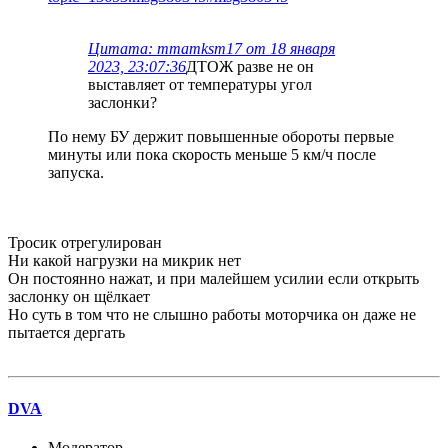
Цитата: mmamksm17 от 18 января
2023, 23:07:36
ДТОЖ разве не он
выставляет от температуры угол
заслонки?
По нему БУ держит повышенные обороты первые
минуты или пока скорость меньше 5 км/ч после
запуска.
Тросик отрегулирован
Ни какой нагрузки на микрик нет
Он постоянно нажат, и при малейшем усилии если открыть
заслонку он щёлкает
Но суть в том что не слышно работы моторчика он даже не
пытается дергать
DVA
Модератор