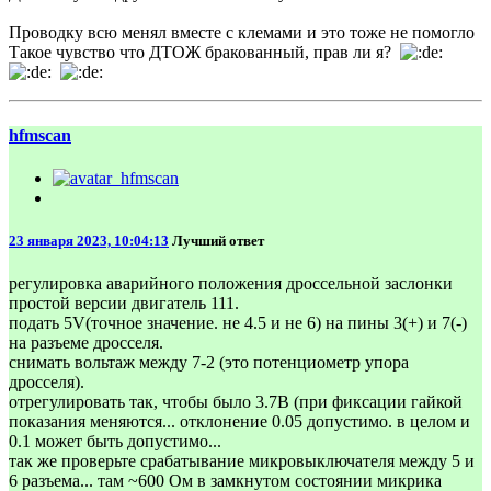
Проводку всю менял вместе с клемами и это тоже не помогло
Такое чувство что ДТОЖ бракованный, прав ли я?
hfmscаn
23 января 2023, 10:04:13
Лучший ответ
регулировка аварийного положения дроссельной заслонки
простой версии двигатель 111.
подать 5V(точное значение. не 4.5 и не 6) на пины 3(+) и 7(-)
на разъеме дросселя.
снимать вольтаж между 7-2 (это потенциометр упора
дросселя).
отрегулировать так, чтобы было 3.7В (при фиксации гайкой
показания меняются... отклонение 0.05 допустимо. в целом и
0.1 может быть допустимо...
так же проверьте срабатывание микровыключателя между 5 и
6 разъема... там ~600 Ом в замкнутом состоянии микрика