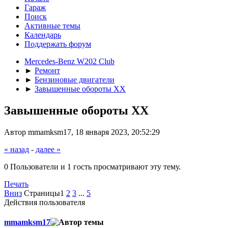
Гараж
Поиск
Активные темы
Календарь
Поддержать форум
Mercedes-Benz W202 Club
►
Ремонт
►
Бензиновые двигатели
►
Завышенные обороты ХХ
Завышенные обороты ХХ
Автор mmamksm17, 18 января 2023, 20:52:29
« назад
-
далее »
0 Пользователи и 1 гость просматривают эту тему.
Печать
Вниз
Страницы
1
2
3
...
5
Действия пользователя
mmamksm17