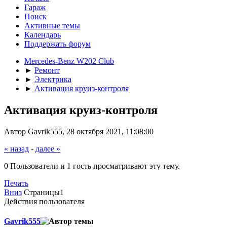
Гараж
Поиск
Активные темы
Календарь
Поддержать форум
Mercedes-Benz W202 Club
►
Ремонт
►
Электрика
►
Активация круиз-контроля
Активация круиз-контроля
Автор Gavrik555, 28 октября 2021, 11:08:00
« назад
-
далее »
0 Пользователи и 1 гость просматривают эту тему.
Печать
Вниз
Страницы
1
Действия пользователя
Gavrik555