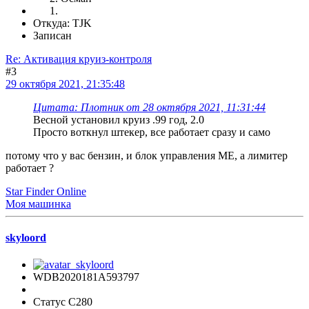
Откуда: TJK
Записан
Re: Активация круиз-контроля
#3
29 октября 2021, 21:35:48
Цитата: Плотник от 28 октября 2021, 11:31:44
Весной установил круиз .99 год, 2.0
Просто воткнул штекер, все работает сразу и само
потому что у вас бензин, и блок управления МЕ, а лимитер
работает ?
Star Finder Online
Моя машинка
skyloord
WDB2020181A593797
Статус C280