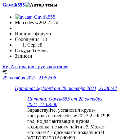
Gavrik555
Mercedes w202 2.2cdi
Новичок форума
Сообщения: 13
Сергей
Откуда: Гомель
Записан
Re: Активация круиз-контроля
#5
29 октября 2021, 21:52:06
Цитата: skyloord от 29 октября 2021, 21:36:47
Цитата: Gavrik555 от 28 октября
2021, 11:08:00
Здравствуйте, установил круиз-
контроль на mercedes w202 2.2 cdi 1999
год, но для активации нужна
кодировка, не могу найти её. Может
кто знает? Подскажите пожалуйста!
WDB2021331A840493