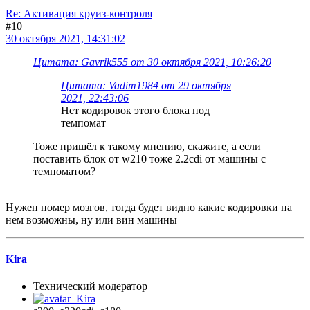
Re: Активация круиз-контроля
#10
30 октября 2021, 14:31:02
Цитата: Gavrik555 от 30 октября 2021, 10:26:20
Цитата: Vadim1984 от 29 октября
2021, 22:43:06
Нет кодировок этого блока под
темпомат
Тоже пришёл к такому мнению, скажите, а если
поставить блок от w210 тоже 2.2cdi от машины с
темпоматом?
Нужен номер мозгов, тогда будет видно какие кодировки на
нем возможны, ну или вин машины
Kira
Технический модератор