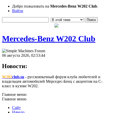
Добро пожаловать на
Mercedes-Benz W202 Club
.
Войти
Mercedes-Benz W202 Club
06 августа 2026, 02:53:44
Новости:
W202
club.su
- русскоязычный форум клуба любителей и
владельцев автомобилей Мерседес-Бенц с акцентом на C-
класс в кузове W202.
Главное меню
Главное меню
Сайт
Начало