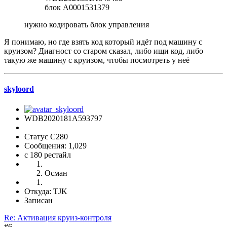
блок A0001531379
нужно кодировать блок управления
Я понимаю, но где взять код который идёт под машину с
круизом? Диагност со старом сказал, либо ищи код, либо
такую же машину с круизом, чтобы посмотреть у неё
skyloord
WDB2020181A593797
Статус C280
Сообщения: 1,029
c 180 рестайл
Осман
Откуда: TJK
Записан
Re: Активация круиз-контроля
#6