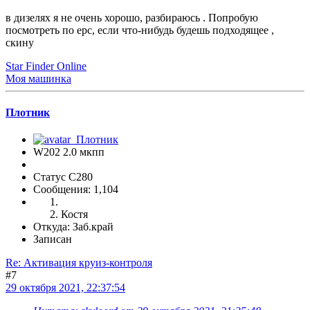
в дизелях я не очень хорошо, разбираюсь . Попробую
посмотреть по epc, если что-нибудь будешь подходящее ,
скину
Star Finder Online
Моя машинка
Плотник
W202 2.0 мкпп
Статус C280
Сообщения: 1,104
Костя
Откуда: Заб.край
Записан
Re: Активация круиз-контроля
#7
29 октября 2021, 22:37:54