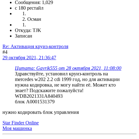
Сообщения: 1,029
c 180 рестайл
Осман
Откуда: TJK
Записан
Re: Активация круиз-контроля
#4
29 октября 2021, 21:36:47
Цитата: Gavrik555 от 28 октября 2021, 11:08:00
Здравствуйте, установил круиз-контроль на
mercedes w202 2.2 cdi 1999 год, но для активации
нужна кодировка, не могу найти её. Может кто
знает? Подскажите пожалуйста!
WDB2021331A840493
блок A0001531379
нужно кодировать блок управления
Star Finder Online
Моя машинка