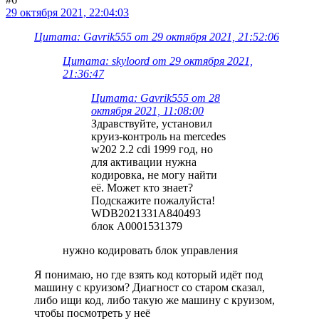
29 октября 2021, 22:04:03
Цитата: Gavrik555 от 29 октября 2021, 21:52:06
Цитата: skyloord от 29 октября 2021,
21:36:47
Цитата: Gavrik555 от 28
октября 2021, 11:08:00
Здравствуйте, установил
круиз-контроль на mercedes
w202 2.2 cdi 1999 год, но
для активации нужна
кодировка, не могу найти
её. Может кто знает?
Подскажите пожалуйста!
WDB2021331A840493
блок A0001531379
нужно кодировать блок управления
Я понимаю, но где взять код который идёт под
машину с круизом? Диагност со старом сказал,
либо ищи код, либо такую же машину с круизом,
чтобы посмотреть у неё