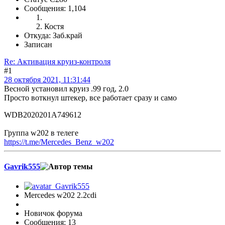
Сообщения: 1,104
Костя
Откуда: Заб.край
Записан
Re: Активация круиз-контроля
#1
28 октября 2021, 11:31:44
Весной установил круиз .99 год, 2.0
Просто воткнул штекер, все работает сразу и само
WDB2020201A749612
Группа w202 в телеге
https://t.me/Mercedes_Benz_w202
Gavrik555
Mercedes w202 2.2cdi
Новичок форума
Сообщения: 13