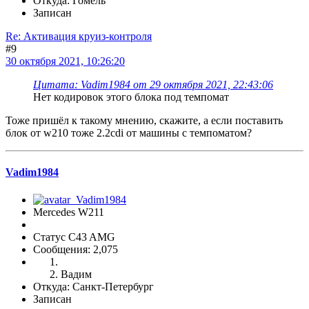
Откуда: Гомель
Записан
Re: Активация круиз-контроля
#9
30 октября 2021, 10:26:20
Цитата: Vadim1984 от 29 октября 2021, 22:43:06
Нет кодировок этого блока под темпомат
Тоже пришёл к такому мнению, скажите, а если поставить
блок от w210 тоже 2.2cdi от машины с темпоматом?
Vadim1984
Mercedes W211
Статус C43 AMG
Сообщения: 2,075
Вадим
Откуда: Санкт-Петербург
Записан