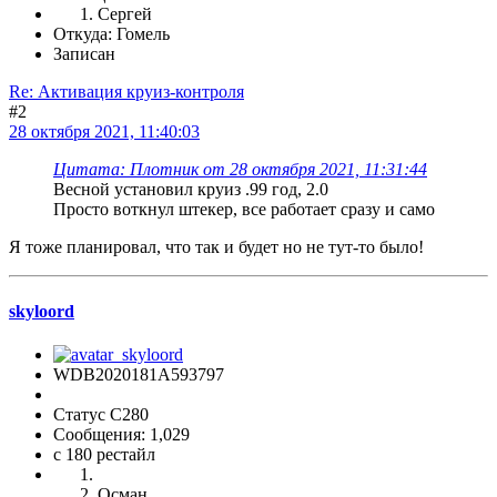
Сергей
Откуда: Гомель
Записан
Re: Активация круиз-контроля
#2
28 октября 2021, 11:40:03
Цитата: Плотник от 28 октября 2021, 11:31:44
Весной установил круиз .99 год, 2.0
Просто воткнул штекер, все работает сразу и само
Я тоже планировал, что так и будет но не тут-то было!
skyloord
WDB2020181A593797
Статус C280
Сообщения: 1,029
c 180 рестайл
Осман