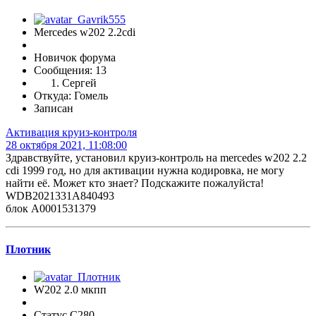
Mercedes w202 2.2cdi
Новичок форума
Сообщения: 13
Сергей
Откуда: Гомель
Записан
Активация круиз-контроля
28 октября 2021, 11:08:00
Здравствуйте, установил круиз-контроль на mercedes w202 2.2
cdi 1999 год, но для активации нужна кодировка, не могу
найти её. Может кто знает? Подскажите пожалуйста!
WDB2021331A840493
блок A0001531379
Плотник
W202 2.0 мкпп
Статус C280