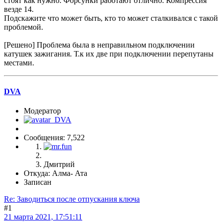
стоят как нужно. Форсунки работают отлично. Компрессия
везде 14.
Подскажите что может быть, кто то может сталкивался с такой
проблемой.
[Решено] Проблема была в неправильном подключении
катушек зажигания. Т.к их две при подключении перепутаны
местами.
DVA
Модератор
Сообщения: 7,522
Дмитрий
Откуда: Алма- Ата
Записан
Re: Заводиться после отпускания ключа
#1
21 марта 2021, 17:51:11