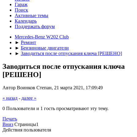
Гараж
Поиск
Активные темы
Календарь
Поддержать форум
Mercedes-Benz W202 Club
►
Ремонт
►
Бензиновые двигатели
►
Заводиться после отпускания ключа [РЕШЕНО]
Заводиться после отпускания ключа
[РЕШЕНО]
Автор Воинков Степан, 21 марта 2021, 17:09:49
« назад
-
далее »
0 Пользователи и 1 гость просматривают эту тему.
Печать
Вниз
Страницы
1
Действия пользователя