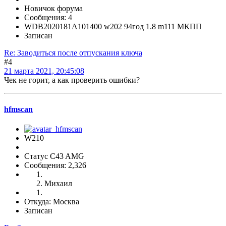
Новичок форума
Сообщения: 4
WDB2020181A101400 w202 94год 1.8 m111 МКПП
Записан
Re: Заводиться после отпускания ключа
#4
21 марта 2021, 20:45:08
Чек не горит, а как проверить ошибки?
hfmscаn
W210
Статус C43 AMG
Сообщения: 2,326
Михаил
Откуда: Москва
Записан