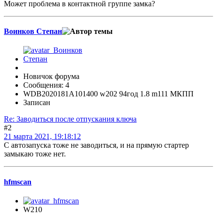
Может проблема в контактной группе замка?
Воинков Степан
Новичок форума
Сообщения: 4
WDB2020181A101400 w202 94год 1.8 m111 МКПП
Записан
Re: Заводиться после отпускания ключа
#2
21 марта 2021, 19:18:12
С автозапуска тоже не заводиться, и на прямую стартер
замыкаю тоже нет.
hfmscаn
W210