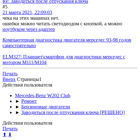
Re: Заводиться после отпускания ключа
#5
21 марта 2021, 22:09:03
чека на этих машинах нет.
ошибки можно читать светодиодом с кнопкой, а можно
ноутбуком через адаптер
Компьютерная диагностика двигателя мерседес 93-98 годов
самостоятельно
ELM327: Планшет\смартфон для диагностики мерседес с
мотором M111/M104
Печать
Вверх
Страницы
1
Действия пользователя
Mercedes-Benz W202 Club
►
Ремонт
►
Бензиновые двигатели
►
Заводиться после отпускания ключа [РЕШЕНО]
Действия пользователя
Печать
⬆
⬇