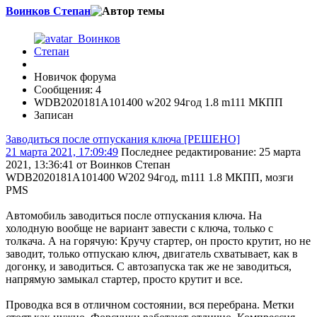
Воинков Степан
Новичок форума
Сообщения: 4
WDB2020181A101400 w202 94год 1.8 m111 МКПП
Записан
Заводиться после отпускания ключа [РЕШЕНО]
21 марта 2021, 17:09:49
Последнее редактирование
: 25 марта
2021, 13:36:41 от Воинков Степан
WDB2020181A101400 W202 94год, m111 1.8 МКПП, мозги
PMS
Автомобиль заводиться после отпускания ключа. На
холодную вообще не вариант завести с ключа, только с
толкача. А на горячую: Кручу стартер, он просто крутит, но не
заводит, только отпускаю ключ, двигатель схватывает, как в
догонку, и заводиться. С автозапуска так же не заводиться,
напрямую замыкал стартер, просто крутит и все.
Проводка вся в отличном состоянии, вся перебрана. Метки