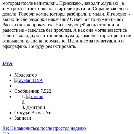
мотором после капиталки.. Приезжаю , заводят ,слушаю , а
там грохот стоит пока на стартере крутили. Спрашиваю чего
делали. Говорят компенсаторы разбирали и мыли. Я говорю -
вы их.после разборки накачали? Ответ- а что нужно было?
Рассказал как прокачать. На следующей день позвонили
радостные - завелась без проблем. А как она могла завестись
если на холодную ей топливо нужно, компенсаторы просто не
открывали клапана нормально. Извините за пунктуацию и
офографию. Не буду редактировать.
DVA
Модератор
Сообщения: 7,522
Дмитрий
Откуда: Алма- Ата
Записан
Re: Не заводиться после простоя неделю
#13