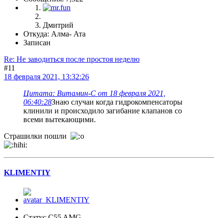
Дмитрий
Откуда: Алма- Ата
Записан
Re: Не заводиться после простоя неделю
#11
18 февраля 2021, 13:32:26
Цитата: Витамин-С от 18 февраля 2021,
06:40:28
Знаю случаи когда гидрокомпенсаторы
клинили и происходило загибание клапанов со
всеми вытекающими.
Страшилки пошли
KLIMENTIY
Статус C55 AMG