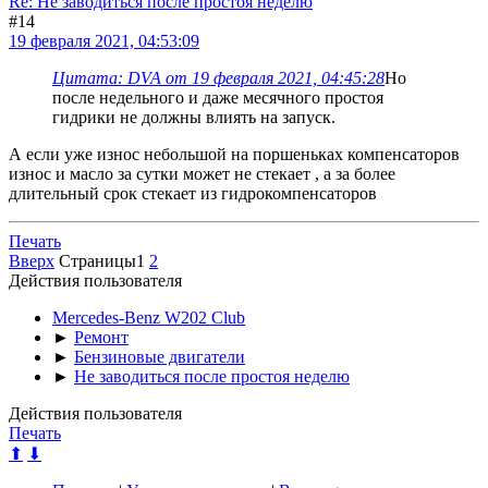
Re: Не заводиться после простоя неделю
#14
19 февраля 2021, 04:53:09
Цитата: DVA от 19 февраля 2021, 04:45:28
Но
после недельного и даже месячного простоя
гидрики не должны влиять на запуск.
А если уже износ небольшой на поршеньках компенсаторов
износ и масло за сутки может не стекает , а за более
длительный срок стекает из гидрокомпенсаторов
Печать
Вверх
Страницы
1
2
Действия пользователя
Mercedes-Benz W202 Club
►
Ремонт
►
Бензиновые двигатели
►
Не заводиться после простоя неделю
Действия пользователя
Печать
⬆
⬇