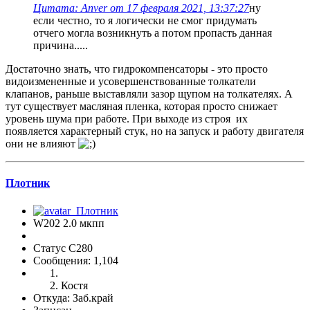
Цитата: Anver от 17 февраля 2021, 13:37:27
ну
если честно, то я логически не смог придумать
отчего могла возникнуть а потом пропасть данная
причина.....
Достаточно знать, что гидрокомпенсаторы - это просто
видоизмененные и усовершенствованные толкатели
клапанов, раньше выставляли зазор щупом на толкателях. А
тут существует масляная пленка, которая просто снижает
уровень шума при работе. При выходе из строя их
появляется характерный стук, но на запуск и работу двигателя
они не влияют
Плотник
W202 2.0 мкпп
Статус C280
Сообщения: 1,104
Костя
Откуда: Заб.край