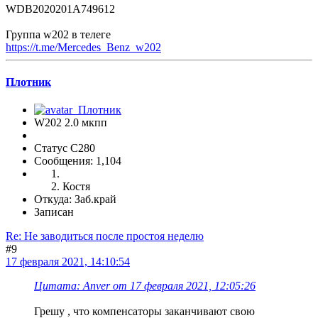
WDB2020201A749612
Группа w202 в телеге
https://t.me/Mercedes_Benz_w202
Плотник
W202 2.0 мкпп
Статус C280
Сообщения: 1,104
Костя
Откуда: Заб.край
Записан
Re: Не заводиться после простоя неделю
#9
17 февраля 2021, 14:10:54
Цитата: Anver от 17 февраля 2021, 12:05:26
Грешу , что компенсаторы заканчивают свою