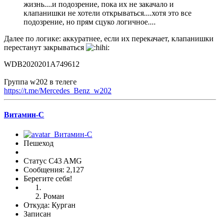
жизнь....и подозрение, пока их не закачало и
клапанишки не хотели открываться....хотя это все
подозрение, но прям сцуко логичное....
Далее по логике: аккуратнее, если их перекачает, клапанишки
перестанут закрываться
WDB2020201A749612
Группа w202 в телеге
https://t.me/Mercedes_Benz_w202
Витамин-С
Пешеход
Статус C43 AMG
Сообщения: 2,127
Берегите себя!
Роман
Откуда: Курган
Записан