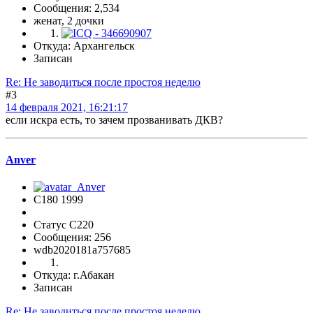
Сообщения: 2,534
женат, 2 дочки
Откуда: Архангельск
Записан
Re: Не заводиться после простоя неделю
#3
14 февраля 2021, 16:21:17
если искра есть, то зачем прозванивать ДКВ?
Anver
C180 1999
Статус C220
Сообщения: 256
wdb2020181a757685
Откуда: г.Абакан
Записан
Re: Не заводиться после простоя неделю