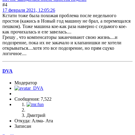
#4
17 февраля 2021, 12:05:26
Кстати тоже была похожая проблема после недельного
простоя (кажись в Новый год машину не брал, а перемещался
пешком). Тоже машина кое-как раза наверно с седьмого кое-
как прочихалась и еле завелась....
Грешу , что компенсаторы заканчивают свою жизнь....и
подозрение, пока их не закачало и клапанишки не хотели
открываться....хотя это все подозрение, но прям сцуко
логичное....
DVA
Модератор
Сообщения: 7,522
Дмитрий
Откуда: Алма- Ата
Записан