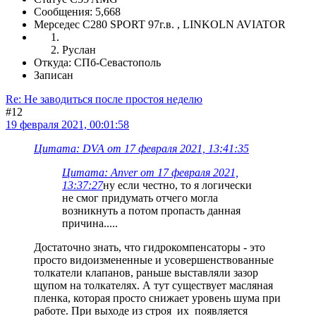
Сообщения: 5,668
Мерседес С280 SPORT 97г.в. , LINKOLN AVIATOR
Руслан
Откуда: СПб-Севастополь
Записан
Re: Не заводиться после простоя неделю
#12
19 февраля 2021, 00:01:58
Цитата: DVA от 17 февраля 2021, 13:41:35
Цитата: Anver от 17 февраля 2021,
13:37:27
ну если честно, то я логически
не смог придумать отчего могла
возникнуть а потом пропасть данная
причина.....
Достаточно знать, что гидрокомпенсаторы - это
просто видоизмененные и усовершенствованные
толкатели клапанов, раньше выставляли зазор
щупом на толкателях. А тут существует масляная
пленка, которая просто снижает уровень шума при
работе. При выходе из строя их появляется