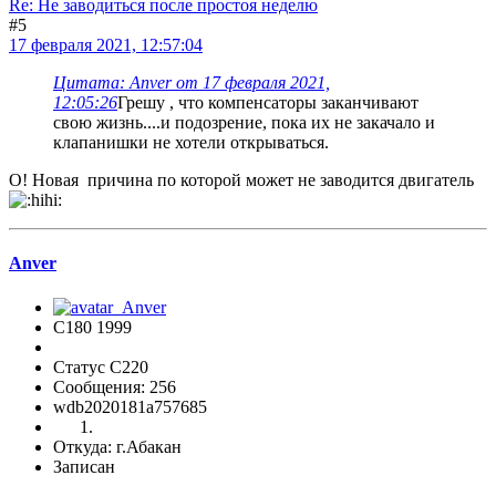
Re: Не заводиться после простоя неделю
#5
17 февраля 2021, 12:57:04
Цитата: Anver от 17 февраля 2021,
12:05:26
Грешу , что компенсаторы заканчивают
свою жизнь....и подозрение, пока их не закачало и
клапанишки не хотели открываться.
О! Новая причина по которой может не заводится двигатель
Anver
C180 1999
Статус C220
Сообщения: 256
wdb2020181a757685
Откуда: г.Абакан
Записан