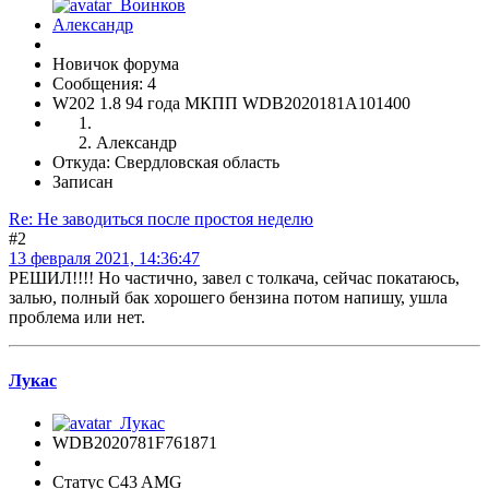
Новичок форума
Сообщения: 4
W202 1.8 94 года МКПП WDB2020181A101400
Александр
Откуда: Свердловская область
Записан
Re: Не заводиться после простоя неделю
#2
13 февраля 2021, 14:36:47
РЕШИЛ!!!! Но частично, завел с толкача, сейчас покатаюсь,
залью, полный бак хорошего бензина потом напишу, ушла
проблема или нет.
Лукас
WDB2020781F761871
Статус C43 AMG