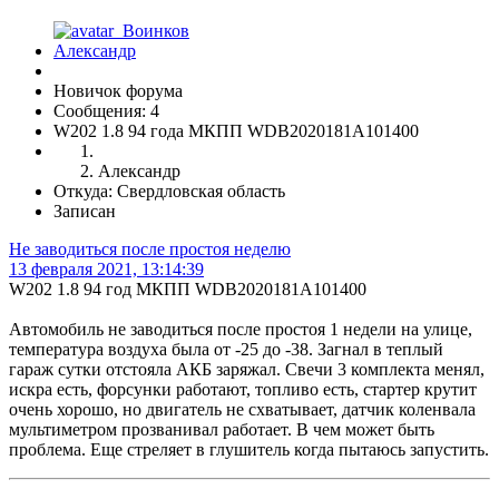
Новичок форума
Сообщения: 4
W202 1.8 94 года МКПП WDB2020181A101400
Александр
Откуда: Свердловская область
Записан
Не заводиться после простоя неделю
13 февраля 2021, 13:14:39
W202 1.8 94 год МКПП WDB2020181A101400
Автомобиль не заводиться после простоя 1 недели на улице,
температура воздуха была от -25 до -38. Загнал в теплый
гараж сутки отстояла АКБ заряжал. Свечи 3 комплекта менял,
искра есть, форсунки работают, топливо есть, стартер крутит
очень хорошо, но двигатель не схватывает, датчик коленвала
мультиметром прозванивал работает. В чем может быть
проблема. Еще стреляет в глушитель когда пытаюсь запустить.