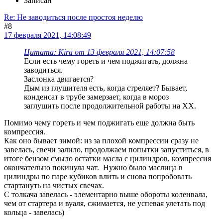
Записан
Re: Не заводиться после простоя неделю
#8
17 февраля 2021, 14:08:49
Цитата: Kira от 13 февраля 2021, 14:07:58
Если есть чему гореть и чем поджигать, должна
заводиться.
Заслонка двигается?
Дым из глушителя есть, когда стреляет? Бывает,
конденсат в трубе замерзает, когда в мороз
заглушить после продолжительной работы на ХХ.
Помимо чему гореть и чем поджигать еще должна быть
компрессия.
Как оно бывает зимой: из за плохой компрессии сразу не
завелась, свечи залило, продолжаем попытки запуститься, в
итоге бензом смыло остатки масла с цилиндров, компрессия
окончательно покинула чат. Нужно было маслица в
цилиндры по паре кубиков влить и снова попробовать
стартануть на чистых свечах.
С толкача завелась - элементарно выше обороты коленвала,
чем от стартера и вуаля, сжимается, не успевая улетать под
кольца - завелась)