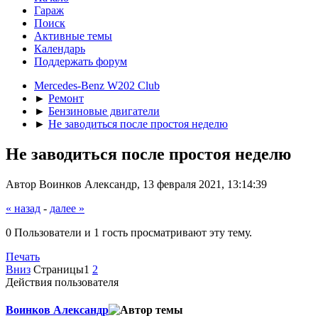
Гараж
Поиск
Активные темы
Календарь
Поддержать форум
Mercedes-Benz W202 Club
►
Ремонт
►
Бензиновые двигатели
►
Не заводиться после простоя неделю
Не заводиться после простоя неделю
Автор Воинков Александр, 13 февраля 2021, 13:14:39
« назад
-
далее »
0 Пользователи и 1 гость просматривают эту тему.
Печать
Вниз
Страницы
1
2
Действия пользователя
Воинков Александр