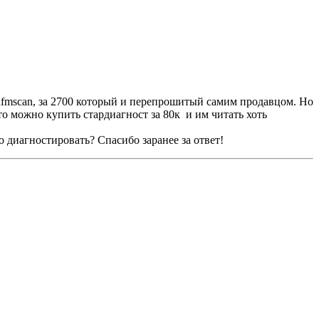
 hfmscan, за 2700 который и перепрошитый самим продавцом. Но
что можно купить стардиагност за 80к и им читать хоть
о диагностировать? Спасибо заранее за ответ!