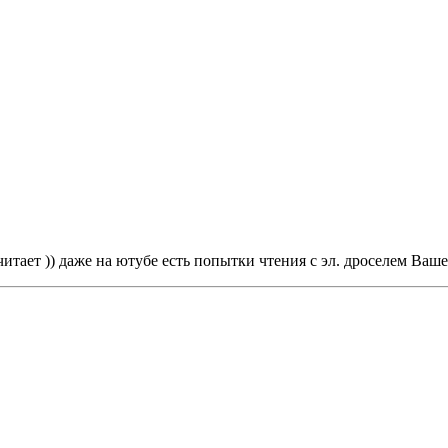
читает )) даже на ютубе есть попытки чтения с эл. дроселем В