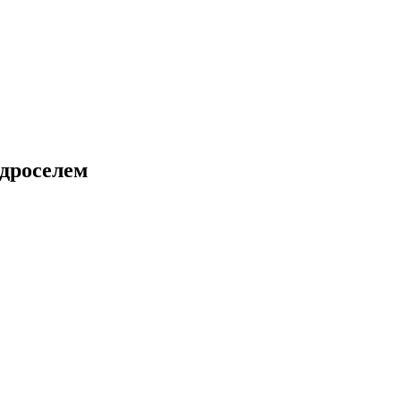
 дроселем