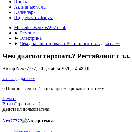
Поиск
Активные темы
Календарь
Поддержать форум
Mercedes-Benz W202 Club
►
Ремонт
►
Электрика
►
Чем диагностировать? Рестайлинг с эл. дроселем
Чем диагностировать? Рестайлинг с эл.
Автор Nex77777, 20 декабря 2020, 14:48:10
« назад
-
далее »
0 Пользователи и 1 гость просматривают эту тему.
Печать
Вниз
Страницы
1
2
Действия пользователя
Nex77777