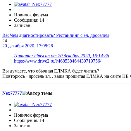
Новичок форума
Сообщения: 14
Записан
Re: Чем диагностировать? Рестайлинг с эл. дроселем
#4
20 декабря 2020, 17:08:26
Цитата: hfmscаn от 20 декабря 2020, 16:14:36
https://www.drive2.ru/l/468538464430719756/
Вы думаете, что обычная ЕЛМКА будет читать?
Повторюсь - дросель эл. , ваша прошитая ЕЛМКА на сайте НЕ 
Nex77777
Новичок форума
Сообщения: 14
Записан