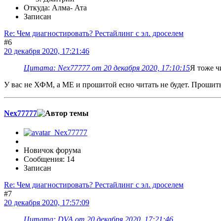
Откуда: Алма- Ата
Записан
Re: Чем диагностировать? Рестайлинг с эл. дроселем
#6
20 декабря 2020, 17:21:46
Цитата: Nex77777 от 20 декабря 2020, 17:10:15
Я тоже ч
У вас не ХФМ, а МЕ и прошитой есно читать не будет. Проши
Nex77777
Новичок форума
Сообщения: 14
Записан
Re: Чем диагностировать? Рестайлинг с эл. дроселем
#7
20 декабря 2020, 17:57:09
Цитата: DVA от 20 декабря 2020, 17:21:46