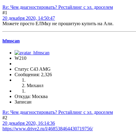
Re: Чем диагностировать? Рестайлинг с эл. дроселем
#1
20 декабря 2020, 14:50:47
Можете просто ЕЛМку не прошитую купить на Али.
hfmscаn
W210
Статус C43 AMG
Сообщения: 2,326
Михаил
Откуда: Москва
Записан
Re: Чем диагностировать? Рестайлинг с эл. дроселем
#2
20 декабря 2020, 16:14:36
https://www.drive2.ru/l/468538464430719756/