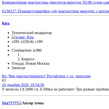
Компьютерная диагностика двигателя мерседес 93-98 годов са
ELM327: Планшет\смартфон для диагностики мерседес с мото
Kira
Технический модератор
s200, е220cdi, с180
Сообщения: 4,986
Кирилл
Откуда: Новая Москва
Записан
Re: Чем диагностировать? Рестайлинг с эл. дроселем
#3
20 декабря 2020, 16:54:58
У меня на 1,8 2000 г.в. ЕЛМки не работают. Три разные пробов
Nex77777