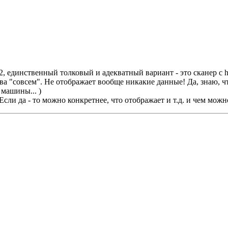
2, единственный толковый и адекватный вариант - это сканер с
слова "совсем". Не отображает вообще никакие данные! Да, знаю, 
 машины... )
сли да - то можно конкретнее, что отображает и т.д. и чем можн