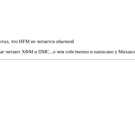
итал, что HFM не читается обычной
тые читают ХФМ и ПМС...о чем собственно и написано у Михаила