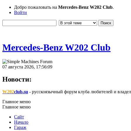
Добро пожаловать на
Mercedes-Benz W202 Club
.
Войти
Mercedes-Benz W202 Club
07 августа 2026, 17:56:09
Новости:
W202
club.su
- русскоязычный форум клуба любителей и владел
Главное меню
Главное меню
Сайт
Начало
Гараж