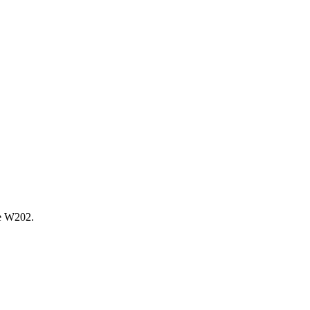
е W202.