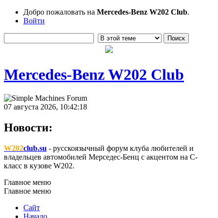
Добро пожаловать на
Mercedes-Benz W202 Club
.
Войти
Mercedes-Benz W202 Club
07 августа 2026, 10:42:18
Новости:
W202
club.su
- русскоязычный форум клуба любителей и
владельцев автомобилей Мерседес-Бенц с акцентом на C-
класс в кузове W202.
Главное меню
Главное меню
Сайт
Начало