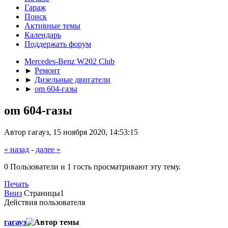
Гараж
Поиск
Активные темы
Календарь
Поддержать форум
Mercedes-Benz W202 Club
►
Ремонт
►
Дизельные двигатели
►
om 604-газы
om 604-газы
Автор гагауз, 15 ноября 2020, 14:53:15
« назад
-
далее »
0 Пользователи и 1 гость просматривают эту тему.
Печать
Вниз
Страницы
1
Действия пользователя
гагауз