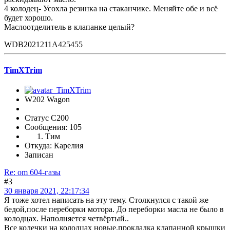
4 колодец- Усохла резинка на стаканчике. Меняйте обе и всё
будет хорошо.
Маслоотделитель в клапанке целый?
WDB2021211A425455
TimXTrim
W202 Wagon
Статус C200
Сообщения: 105
Тим
Откуда: Карелия
Записан
Re: om 604-газы
#3
30 января 2021, 22:17:34
Я тоже хотел написать на эту тему. Столкнулся с такой же
бедой,после переборки мотора. До переборки масла не было в
колодцах. Наполняется четвёртый..
Все колечки на колодцах новые,прокладка клапанной крышки