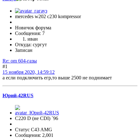
mercedes w202 с230 kompressor
Новичок форума
Сообщения: 7
иван
Откуда: сургут
Записан
Re: om 604-газы
#1
15 ноября 2020, 14:59:12
а если подключить егр,то выше 2500 не поднимает
Юрий-42RUS
С220 D (не CDI) `96
Статус C43 AMG
Сообщения: 2,001