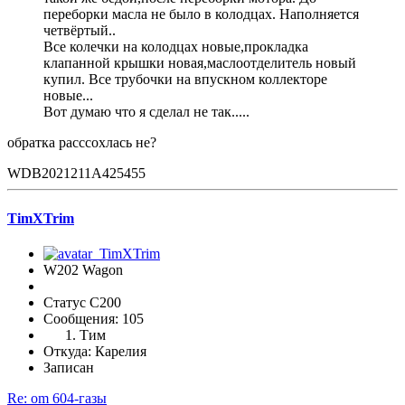
переборки масла не было в колодцах. Наполняется
четвёртый..
Все колечки на колодцах новые,прокладка
клапанной крышки новая,маслоотделитель новый
купил. Все трубочки на впускном коллекторе
новые...
Вот думаю что я сделал не так.....
обратка расссохлась не?
WDB2021211A425455
TimXTrim
W202 Wagon
Статус C200
Сообщения: 105
Тим
Откуда: Карелия
Записан
Re: om 604-газы