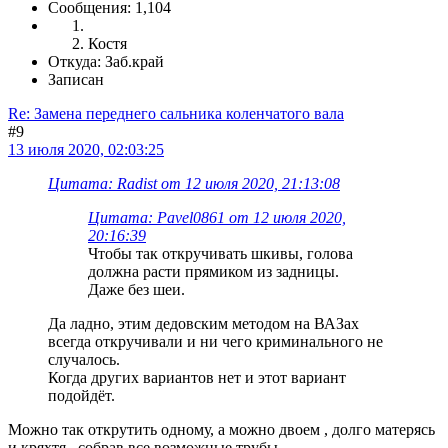
Сообщения: 1,104
Костя
Откуда: Заб.край
Записан
Re: Замена переднего сальника коленчатого вала
#9
13 июля 2020, 02:03:25
Цитата: Radist от 12 июля 2020, 21:13:08
Цитата: Pavel0861 от 12 июля 2020,
20:16:39
Чтобы так откручивать шкивы, голова
должна расти прямиком из задницы.
Даже без шеи.
Да ладно, этим дедовским методом на ВАЗах
всегда откручивали и ни чего криминального не
случалось.
Когда других вариантов нет и этот вариант
подойдёт.
Можно так открутить одному, а можно двоем , долго матерясь
и кряхтя , собрав все возможные трубы