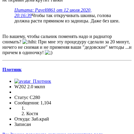
Цитата: Pavel0861 от 12 июля 2020,
20:16:39
Чтобы так откручивать шкивы, голова
должна расти прямиком из задницы. Даже без шеи.
По вашему, чтобы сальник поменять надо и радиатор
снимать?
При мне эту процедуру сделали за 20 минут,
ничего не снимая и не применяя ваши "дедовские" методы ...и
причем в одиночку!
Плотник
W202 2.0 мкпп
Статус C280
Сообщения: 1,104
Костя
Откуда: Заб.край
Записан