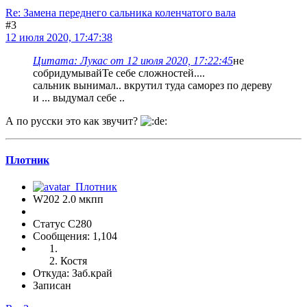
Re: Замена переднего сальника коленчатого вала
#3
12 июля 2020, 17:47:38
Цитата: Лукас от 12 июля 2020, 17:22:45
не
собридумывайТе себе сложностей....
сальник вынимал.. вкрутил туда саморез по дереву
и ... выдумал себе ..
А по русски это как звучит?
Плотник
W202 2.0 мкпп
Статус C280
Сообщения: 1,104
Костя
Откуда: Заб.край
Записан