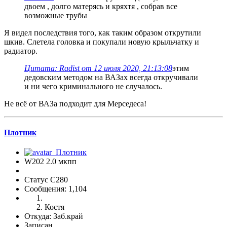
двоем , долго матерясь и кряхтя , собрав все
возможные трубы
Я видел последствия того, как таким образом открутили
шкив. Слетела головка и покупали новую крыльчатку и
радиатор.
Цитата: Radist от 12 июля 2020, 21:13:08
этим
дедовским методом на ВАЗах всегда откручивали
и ни чего криминального не случалось.
Не всё от ВАЗа подходит для Мерседеса!
Плотник
W202 2.0 мкпп
Статус C280
Сообщения: 1,104
Костя
Откуда: Заб.край
Записан