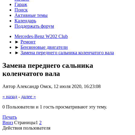
Гараж
Поиск
Активные темы
Календарь
Поддержать форум
Mercedes-Benz W202 Club
►
Ремонт
►
Бензиновые двигатели
►
Замена переднего сальника коленчатого вала
Замена переднего сальника
коленчатого вала
Автор Александр Омск, 12 июля 2020, 16:23:08
« назад
-
далее »
0 Пользователи и 1 гость просматривают эту тему.
Печать
Вниз
Страницы
1
2
Действия пользователя