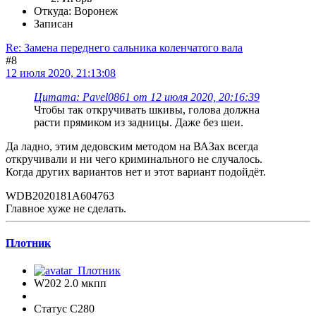
Откуда: Воронеж
Записан
Re: Замена переднего сальника коленчатого вала
#8
12 июля 2020, 21:13:08
Цитата: Pavel0861 от 12 июля 2020, 20:16:39
Чтобы так откручивать шкивы, голова должна
расти прямиком из задницы. Даже без шеи.
Да ладно, этим дедовским методом на ВАЗах всегда
откручивали и ни чего криминального не случалось.
Когда других вариантов нет и этот вариант подойдёт.
WDB2020181A604763
Главное хуже не сделать.
Плотник
W202 2.0 мкпп
Статус C280