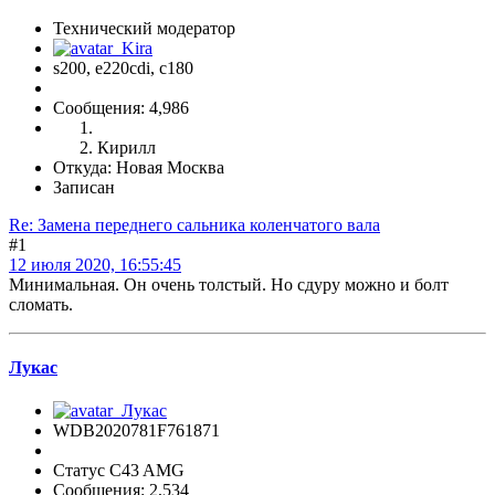
Технический модератор
s200, е220cdi, с180
Сообщения: 4,986
Кирилл
Откуда: Новая Москва
Записан
Re: Замена переднего сальника коленчатого вала
#1
12 июля 2020, 16:55:45
Минимальная. Он очень толстый. Но сдуру можно и болт
сломать.
Лукас
WDB2020781F761871
Статус C43 AMG
Сообщения: 2,534