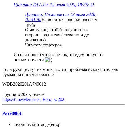
Цитата: DVA от 12 июля 2020, 19:35:22
Цитата: Плотник от 12 июля 2020,
19:31:42
На вороток головки одеваем
трубу
Ставим так, чтоб было у пола со
стороны водителя (слева по ходу
движения)
Чиркаем стартером.
И если пошло что-то не так, то идем покупать
новые запчасти
Если руки растут из жопы, то это проблема исключительно
рукожопа и ни чья больше
WDB2020201A749612
Группа w202 в телеге
https://t.me/Mercedes_Benz_w202
Pavel0861
Технический модератор