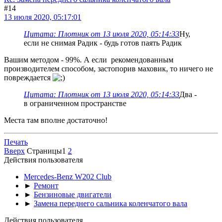
#14
13 июля 2020, 05:17:01
Цитата: Плотник от 13 июля 2020, 05:14:33
Ну,
если не снимая Радик - будь готов паять Радик
Вашим методом - 99%. А если рекомендованным
производителем способом, застопорив маховик, то ничего не
повреждается
Цитата: Плотник от 13 июля 2020, 05:14:33
Два -
в ограниченном пространстве
Места там вполне достаточно!
Печать
Вверх
Страницы
1
2
Действия пользователя
Mercedes-Benz W202 Club
►
Ремонт
►
Бензиновые двигатели
►
Замена переднего сальника коленчатого вала
Действия пользователя