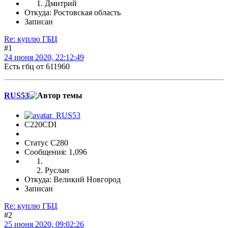
Дмитрий
Откуда: Ростовская область
Записан
Re: куплю ГБЦ
#1
24 июня 2020, 22:12:49
Есть гбц от 611960
RUS53
C220CDI
Статус C280
Сообщения: 1,096
Руслан
Откуда: Великий Новгород
Записан
Re: куплю ГБЦ
#2
25 июня 2020, 09:02:26