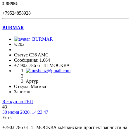
в личке
+79524858928
BURMAR
w202
Статус C36 AMG
Сообщения: 1,664
+7-903-786-61-41 МОСКВА
Артур
Откуда: Москва
Записан
Re: куплю ГБЦ
#3
30 июня 2020, 14:23:47
Есть
+7903-786-61-41 МОСКВА м.Рязанский проспект запчпсти на