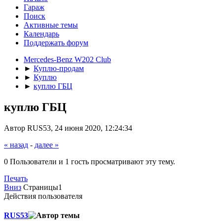
Гараж
Поиск
Активные темы
Календарь
Поддержать форум
Mercedes-Benz W202 Club
►
Куплю-продам
►
Куплю
►
куплю ГБЦ
куплю ГБЦ
Автор RUS53, 24 июня 2020, 12:24:34
« назад
-
далее »
0 Пользователи и 1 гость просматривают эту тему.
Печать
Вниз
Страницы
1
Действия пользователя
RUS53