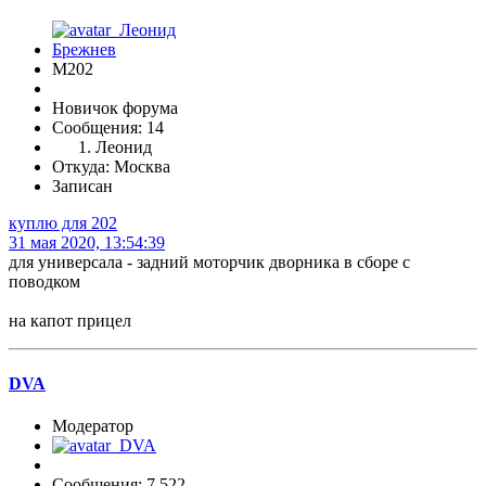
М202
Новичок форума
Сообщения: 14
Леонид
Откуда: Москва
Записан
куплю для 202
31 мая 2020, 13:54:39
для универсала - задний моторчик дворника в сборе с
поводком
на капот прицел
DVA
Модератор
Сообщения: 7,522