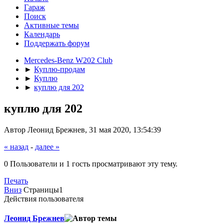
Гараж
Поиск
Активные темы
Календарь
Поддержать форум
Mercedes-Benz W202 Club
►
Куплю-продам
►
Куплю
►
куплю для 202
куплю для 202
Автор Леонид Брежнев, 31 мая 2020, 13:54:39
« назад
-
далее »
0 Пользователи и 1 гость просматривают эту тему.
Печать
Вниз
Страницы
1
Действия пользователя
Леонид Брежнев