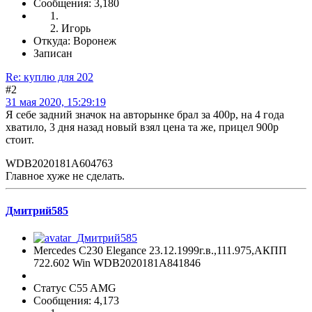
Сообщения: 3,180
Игорь
Откуда: Воронеж
Записан
Re: куплю для 202
#2
31 мая 2020, 15:29:19
Я себе задний значок на авторынке брал за 400р, на 4 года
хватило, 3 дня назад новый взял цена та же, прицел 900р
стоит.
WDB2020181A604763
Главное хуже не сделать.
Дмитрий585
Mercedes C230 Elegance 23.12.1999г.в.,111.975,АКПП
722.602 Win WDB2020181A841846
Статус C55 AMG
Сообщения: 4,173