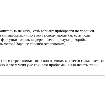
капиталить не хочу) есть вариант приобрести по хорошей
ывки информации по этому поводу, вроде как есть люди,
, форсунки точно), выдерживает ли редуктор-коробка-
ть мотор? Заранее спасибо ответившим)
ления и перевешивать все свои датчики, меняется только железо.
но и это у меня уже какие-то проблемы.. надо искать стар и