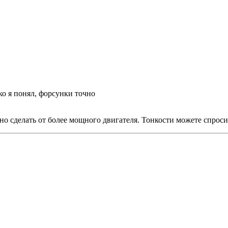
ко я понял, форсунки точно
ьно сделать от более мощного двигателя. Тонкости можете спрос