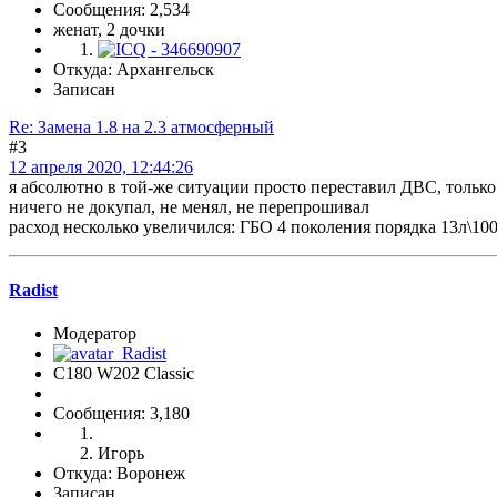
Сообщения: 2,534
женат, 2 дочки
Откуда: Архангельск
Записан
Re: Замена 1.8 на 2.3 атмосферный
#3
12 апреля 2020, 12:44:26
я абсолютно в той-же ситуации просто переставил ДВС, только 
ничего не докупал, не менял, не перепрошивал
расход несколько увеличился: ГБО 4 поколения порядка 13л\10
Radist
Модератор
C180 W202 Classic
Сообщения: 3,180
Игорь
Откуда: Воронеж
Записан