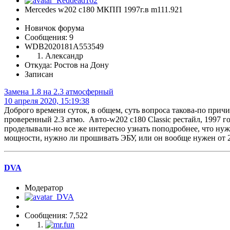
Mercedes w202 c180 МКПП 1997г.в m111.921
Новичок форума
Сообщения: 9
WDB2020181A553549
Александр
Откуда: Ростов на Дону
Записан
Замена 1.8 на 2.3 атмосферный
10 апреля 2020, 15:19:38
Доброго времени суток, в общем, суть вопроса такова-по прич
проверенный 2.3 атмо. Авто-w202 c180 Classic рестайл, 1997 г
проделывали-но все же интересно узнать поподробнее, что нуж
мощности, нужно ли прошивать ЭБУ, или он вообще нужен от 2
DVA
Модератор
Сообщения: 7,522