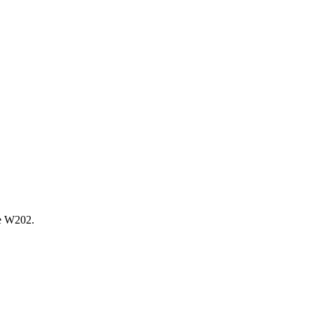
е W202.