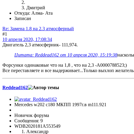
Дмитрий
Откуда: Алма- Ата
Записан
Re: Замена 1.8 на 2.3 атмосферный
#1
10 апреля 2020, 17:08:34
Двигатель 2,3 атмосферник- 111,974.
Цитата: Reddead162 от 10 апреля 2020, 15:19:38
насколь
Форсунки одинаковые что на 1,8 , что на 2,3 -A0000788523;)
Все переставляете и все выдерживает...Только выхлоп желател
Reddead162
Mercedes w202 c180 МКПП 1997г.в m111.921
Новичок форума
Сообщения: 9
WDB2020181A553549
Александр