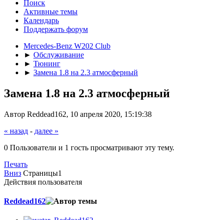
Поиск
Активные темы
Календарь
Поддержать форум
Mercedes-Benz W202 Club
►
Обслуживание
►
Тюнинг
►
Замена 1.8 на 2.3 атмосферный
Замена 1.8 на 2.3 атмосферный
Автор Reddead162, 10 апреля 2020, 15:19:38
« назад
-
далее »
0 Пользователи и 1 гость просматривают эту тему.
Печать
Вниз
Страницы
1
Действия пользователя
Reddead162