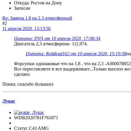
Откуда: Ростов на Дону
Записан
Re: Замена 1.8 на 2.3 атмосферный
#2
11 апреля 2020, 13:13:56
Цитата: DVA от 10 апреля 2020, 17:08:34
Двигатель 2,3 атмосферник- 111,974.
Цитата: Reddead162 от 10 апреля 2020, 15:19:38
на
Форсунки одинаковые что на 1,8 , что на 2,3 -A000078852
Все переставляете и все выдерживает...Только выхлоп же
сделано
Понял, спасибо большое)
Лукас
WDB2020781F761871
Статус C43 AMG