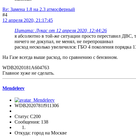
Re: Замена 1.8 на 2.3 атмосферный
#4
12 апреля 2020, 21:17:45
Цитата: Лукас от 12 апреля 2020, 12:44:26
я абсолютно в той-же ситуации просто переставил ДВС, то
ничего не докупал, не менял, не перепрошивал
расход несколько увеличился: ГБО 4 поколения порядка 1
На Газе всегда выше расход, по сравнению с бензином.
WDB2020181A604763
Главное хуже не сделать.
Mendeleev
WDB2020781f911306
Статус C200
Сообщения: 138
Откуда: город на Москве