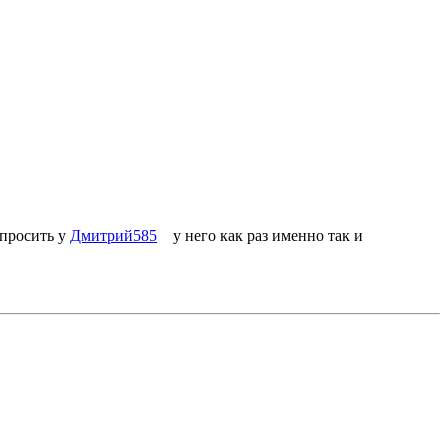
спросить у
Дмитрий585
у него как раз именно так и