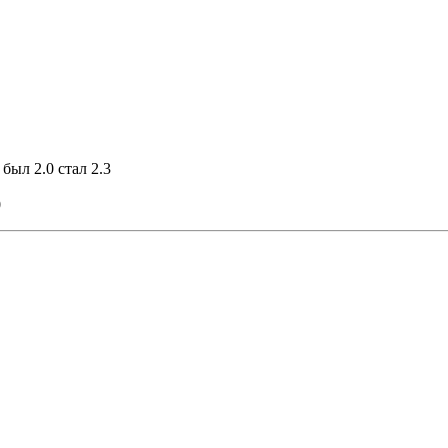
был 2.0 стал 2.3
0