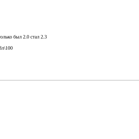
лько был 2.0 стал 2.3
3л\100