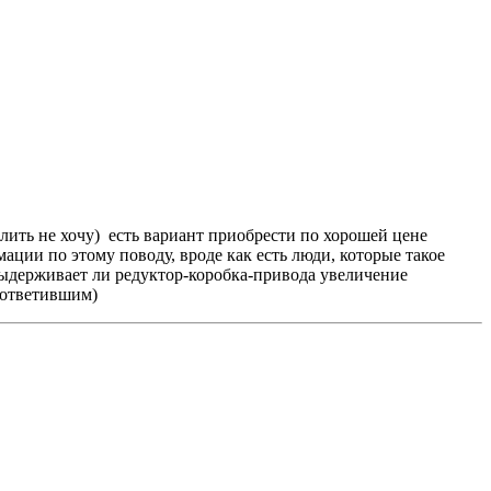
алить не хочу) есть вариант приобрести по хорошей цене
ации по этому поводу, вроде как есть люди, которые такое
 выдерживает ли редуктор-коробка-привода увеличение
 ответившим)