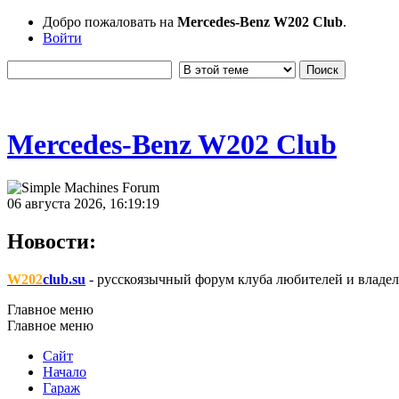
Добро пожаловать на
Mercedes-Benz W202 Club
.
Войти
Mercedes-Benz W202 Club
06 августа 2026, 16:19:19
Новости:
W202
club.su
- русскоязычный форум клуба любителей и владел
Главное меню
Главное меню
Сайт
Начало
Гараж