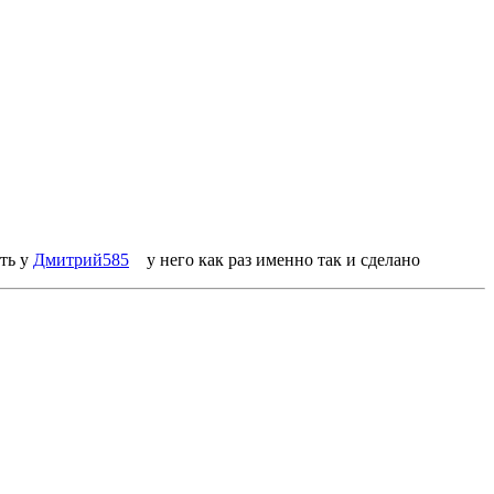
ить у
Дмитрий585
у него как раз именно так и сделано