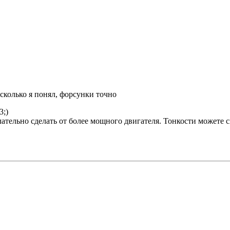
сколько я понял, форсунки точно
3;)
лательно сделать от более мощного двигателя. Тонкости можете 