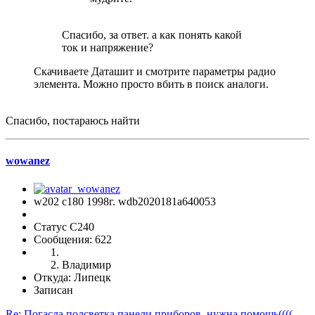
Спасибо, за ответ. а как понять какой
ток и напряжение?
Скачиваете Даташит и смотрите параметры радио
элемента. Можно просто вбить в поиск аналоги.
Спасибо, постараюсь найти
wowanez
w202 c180 1998г. wdb2020181a640053
Статус C240
Сообщения: 622
Владимир
Откуда: Липецк
Записан
Re: Погасла подсветка панели приборов, нужна помощь((((