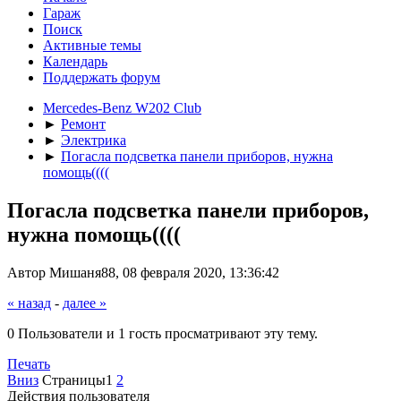
Гараж
Поиск
Активные темы
Календарь
Поддержать форум
Mercedes-Benz W202 Club
►
Ремонт
►
Электрика
►
Погасла подсветка панели приборов, нужна
помощь((((
Погасла подсветка панели приборов,
нужна помощь((((
Автор Мишаня88, 08 февраля 2020, 13:36:42
« назад
-
далее »
0 Пользователи и 1 гость просматривают эту тему.
Печать
Вниз
Страницы
1
2
Действия пользователя