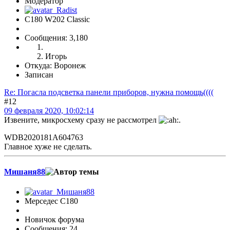
Модератор
C180 W202 Classic
Сообщения: 3,180
Игорь
Откуда: Воронеж
Записан
Re: Погасла подсветка панели приборов, нужна помощь((((
#12
09 февраля 2020, 10:02:14
Извените, микросхему сразу не рассмотрел
.
WDB2020181A604763
Главное хуже не сделать.
Мишаня88
Мерседес C180
Новичок форума
Сообщения: 24