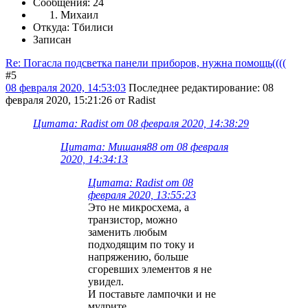
Сообщения: 24
Михаил
Откуда: Тбилиси
Записан
Re: Погасла подсветка панели приборов, нужна помощь((((
#5
08 февраля 2020, 14:53:03
Последнее редактирование
: 08
февраля 2020, 15:21:26 от Radist
Цитата: Radist от 08 февраля 2020, 14:38:29
Цитата: Мишаня88 от 08 февраля
2020, 14:34:13
Цитата: Radist от 08
февраля 2020, 13:55:23
Это не микросхема, а
транзистор, можно
заменить любым
подходящим по току и
напряжению, больше
сгоревших элементов я не
увидел.
И поставьте лампочки и не
мудрите.