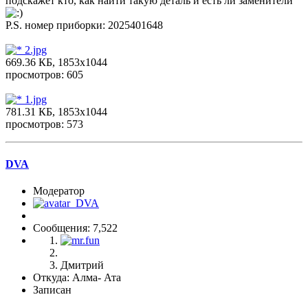
подскажет кто, как найти такую деталь и есть ли заменители
P.S. номер приборки: 2025401648
2.jpg
669.36 КБ, 1853x1044
просмотров: 605
1.jpg
781.31 КБ, 1853x1044
просмотров: 573
DVA
Модератор
Сообщения: 7,522
Дмитрий
Откуда: Алма- Ата
Записан