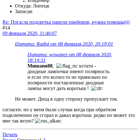
Владимир
Откуда: Липецк
Записан
Re: Погасла подсветка панели приборов, нужна помощь((((
#14
09 февраля 2020, 11:46:07
Цитата: Radist от 08 февраля 2020, 20:19:01
Цитата: wowanez от 08 февраля 2020,
18:14:31
Мишаня88
,
кстати -
диодные лампочки имеют полярность
и если это колхоз то не правильно по
полярности поставленные диодные
лампы могут дать коротыш !
Не может. Диод в одну сторону пропускает ток.
согласен. но у меня были случаи когда при обратном
подключении он сгорал и давал коротыш. редко но может это
мне так везло?
Печать