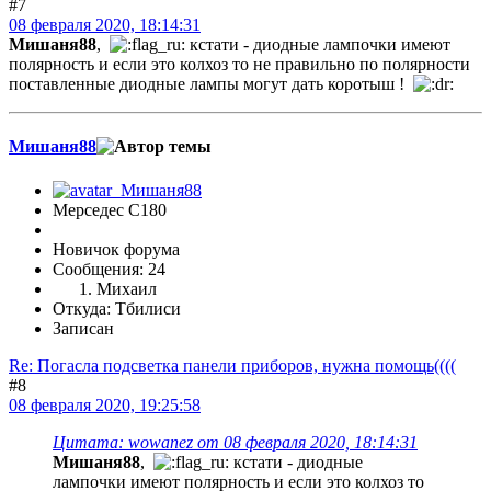
#7
08 февраля 2020, 18:14:31
Мишаня88
,
кстати - диодные лампочки имеют
полярность и если это колхоз то не правильно по полярности
поставленные диодные лампы могут дать коротыш !
Мишаня88
Мерседес C180
Новичок форума
Сообщения: 24
Михаил
Откуда: Тбилиси
Записан
Re: Погасла подсветка панели приборов, нужна помощь((((
#8
08 февраля 2020, 19:25:58
Цитата: wowanez от 08 февраля 2020, 18:14:31
Мишаня88
,
кстати - диодные
лампочки имеют полярность и если это колхоз то