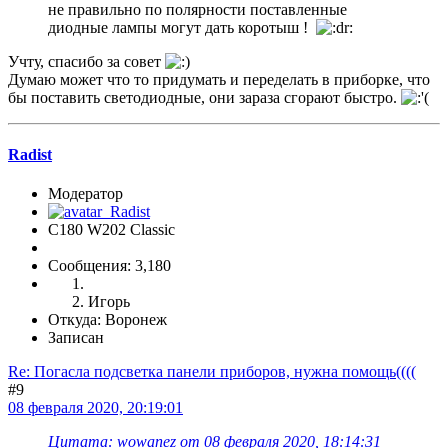
не правильно по полярности поставленные
диодные лампы могут дать коротыш !
Учту, спасибо за совет
Думаю может что то придумать и переделать в приборке, что
бы поставить светодиодные, они зараза сгорают быстро.
Radist
Модератор
C180 W202 Classic
Сообщения: 3,180
Игорь
Откуда: Воронеж
Записан
Re: Погасла подсветка панели приборов, нужна помощь((((
#9
08 февраля 2020, 20:19:01
Цитата: wowanez от 08 февраля 2020, 18:14:31