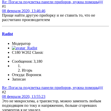
Re: Погасла подсветка панели приборов, нужна помощь((((
#1
08 февраля 2020, 13:46:46
Проще найти другую приборку и не ставить то, что не
рассчитано производителем
Radist
Модератор
C180 W202 Classic
Сообщения: 3,180
Игорь
Откуда: Воронеж
Записан
Re: Погасла подсветка панели приборов, нужна помощь((((
#2
08 февраля 2020, 13:55:23
Это не микросхема, а транзистор, можно заменить любым
подходящим по току и напряжению, больше сгоревших
элементов я не увидел.