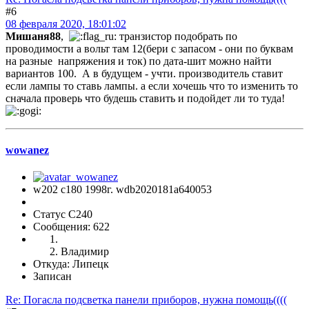
#6
08 февраля 2020, 18:01:02
Мишаня88
,
транзистор подобрать по
проводимости а вольт там 12(бери с запасом - они по буквам
на разные напряжения и ток) по дата-шит можно найти
вариантов 100. А в будущем - учти. производитель ставит
если лампы то ставь лампы. а если хочешь что то изменить то
сначала проверь что будешь ставить и подойдет ли то туда!
wowanez
w202 c180 1998г. wdb2020181a640053
Статус C240
Сообщения: 622
Владимир
Откуда: Липецк
Записан
Re: Погасла подсветка панели приборов, нужна помощь((((