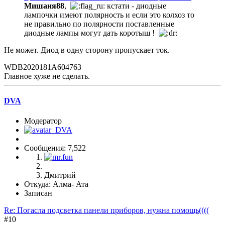
Мишаня88
,
кстати - диодные
лампочки имеют полярность и если это колхоз то
не правильно по полярности поставленные
диодные лампы могут дать коротыш !
Не может. Диод в одну сторону пропускает ток.
WDB2020181A604763
Главное хуже не сделать.
DVA
Модератор
Сообщения: 7,522
Дмитрий
Откуда: Алма- Ата
Записан
Re: Погасла подсветка панели приборов, нужна помощь((((
#10