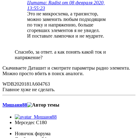
Цитата: Radist от 08 февраля 2020,
13:55:23
Это не микросхема, а транзистор,
можно заменить любым подходящим
по току и напряжению, больше
сгоревших элементов я не увидел.
И поставьте лампочки и не мудрите.
Спасибо, за ответ. а как понять какой ток и
напряжение?
Скачиваете Даташит и смотрите параметры радио элемента.
Можно просто вбить в поиск аналоги.
WDB2020181A604763
Главное хуже не сделать.
Мишаня88
Мерседес C180
Новичок форума