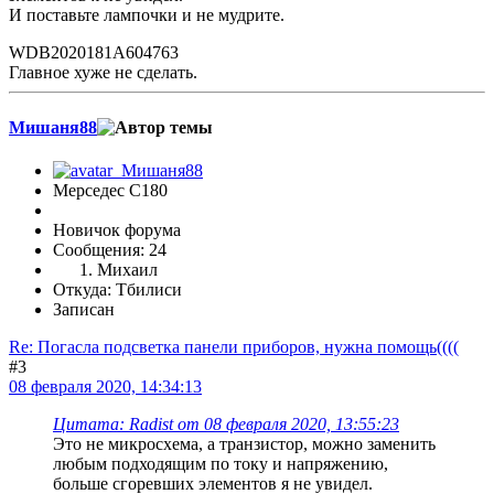
И поставьте лампочки и не мудрите.
WDB2020181A604763
Главное хуже не сделать.
Мишаня88
Мерседес C180
Новичок форума
Сообщения: 24
Михаил
Откуда: Тбилиси
Записан
Re: Погасла подсветка панели приборов, нужна помощь((((
#3
08 февраля 2020, 14:34:13
Цитата: Radist от 08 февраля 2020, 13:55:23
Это не микросхема, а транзистор, можно заменить
любым подходящим по току и напряжению,
больше сгоревших элементов я не увидел.