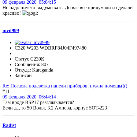
09 февраля 2020, 05:04:15
Не надо ничего выдумывать. До вас все придумали и сделали
красиво!
mvd999
C320 W203 WDBRF84J04F497480
Статус С230К
Сообщения: 807
Откуда: Karaganda
Записан
Re: Погасла подсветка панели приборов, нужна помощь((((
#11
09 февраля 2020, 06:44:14
Там вроде BSP17 разглядывается?
Если да, то 50 Вольт, 3.2 Ампера, корпус SOT-223
Radist