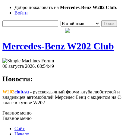
Добро пожаловать на
Mercedes-Benz W202 Club
.
Войти
Mercedes-Benz W202 Club
06 августа 2026, 08:54:49
Новости:
W202
club.su
- русскоязычный форум клуба любителей и
владельцев автомобилей Мерседес-Бенц с акцентом на C-
класс в кузове W202.
Главное меню
Главное меню
Сайт
Начало