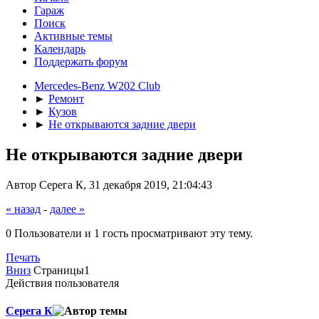
Гараж
Поиск
Активные темы
Календарь
Поддержать форум
Mercedes-Benz W202 Club
►
Ремонт
►
Кузов
►
Не открываются задние двери
Не открываются задние двери
Автор Серега К, 31 декабря 2019, 21:04:43
« назад
-
далее »
0 Пользователи и 1 гость просматривают эту тему.
Печать
Вниз
Страницы
1
Действия пользователя
Серега К