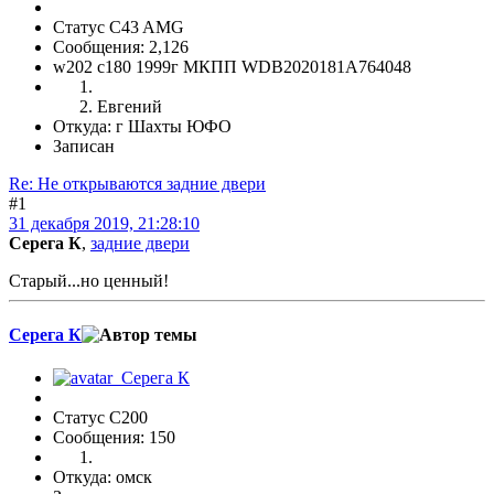
Статус C43 AMG
Сообщения: 2,126
w202 c180 1999г МКПП WDB2020181A764048
Евгений
Откуда: г Шахты ЮФО
Записан
Re: Не открываются задние двери
#1
31 декабря 2019, 21:28:10
Серега К
,
задние двери
Старый...но ценный!
Серега К
Статус C200
Сообщения: 150
Откуда: омск