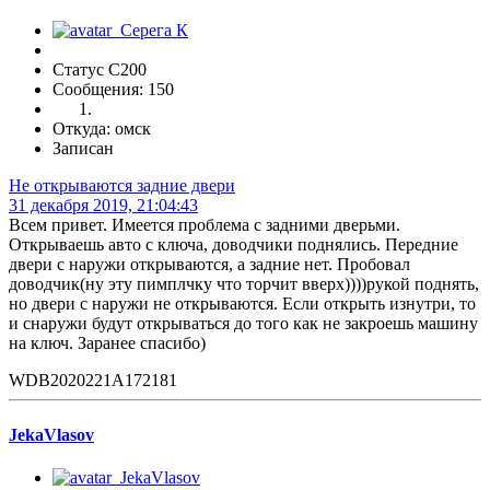
Статус C200
Сообщения: 150
Откуда: омск
Записан
Не открываются задние двери
31 декабря 2019, 21:04:43
Всем привет. Имеется проблема с задними дверьми.
Открываешь авто с ключа, доводчики поднялись. Передние
двери с наружи открываются, а задние нет. Пробовал
доводчик(ну эту пимплчку что торчит вверх))))рукой поднять,
но двери с наружи не открываются. Если открыть изнутри, то
и снаружи будут открываться до того как не закроешь машину
на ключ. Заранее спасибо)
WDB2020221A172181
JekaVlasov