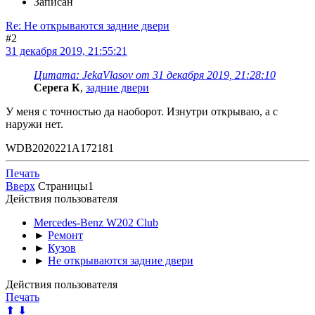
Записан
Re: Не открываются задние двери
#2
31 декабря 2019, 21:55:21
Цитата: JekaVlasov от 31 декабря 2019, 21:28:10
Серега К
,
задние двери
У меня с точностью да наоборот. Изнутри открываю, а с
наружи нет.
WDB2020221A172181
Печать
Вверх
Страницы
1
Действия пользователя
Mercedes-Benz W202 Club
►
Ремонт
►
Кузов
►
Не открываются задние двери
Действия пользователя
Печать
⬆
⬇