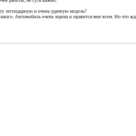
чие работы, не суть важно.
эту легендарную и очень удачную модель?
икого. Автомобиль очень хорош и нравится мне всем. Но что ждё