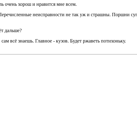
ь очень хорош и нравится мне всем.
 Перечисленные неисправности не так уж и страшны. Поршни супп
ёт дальше?
 сам всё знаешь. Главное - кузов. Будет ржаветь потихоньку.