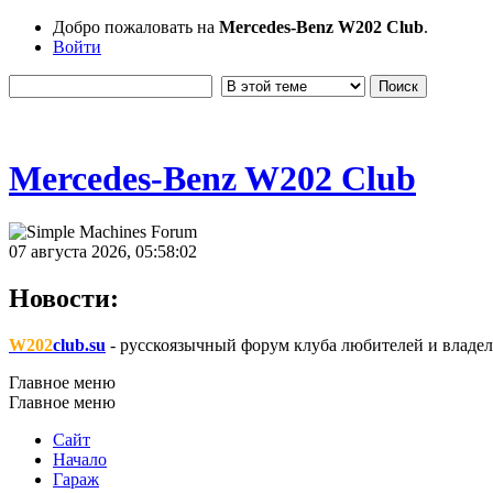
Добро пожаловать на
Mercedes-Benz W202 Club
.
Войти
Mercedes-Benz W202 Club
07 августа 2026, 05:58:02
Новости:
W202
club.su
- русскоязычный форум клуба любителей и владел
Главное меню
Главное меню
Сайт
Начало
Гараж