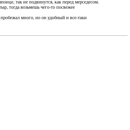
 японце, так не подвинутся, как перед мерседесом.
тыр, тогда возьмешь чего-то посвежее
а пробежал много, но он удобный и все-таки