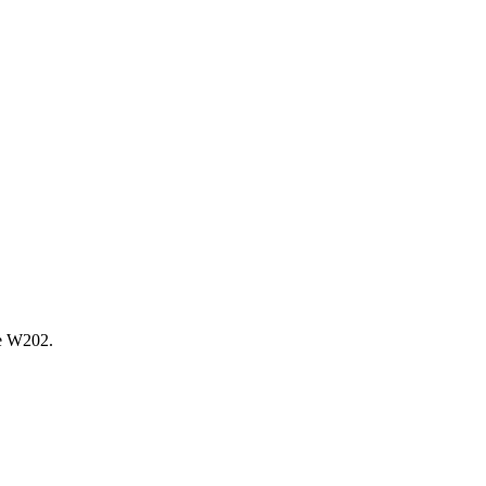
е W202.