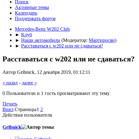
Поиск
Активные темы
Календарь
Поддержать форум
Mercedes-Benz W202 Club
►
Клуб
►
Наши автомобили
(Модератор:
Мартиросян
)
►
Расставаться с w202 или не сдаваться?
Расставаться с w202 или не сдаваться?
Автор Gribnick, 12 декабря 2019, 01:12:11
« назад
-
далее »
0 Пользователи и 1 гость просматривают эту тему.
Печать
Вниз
Страницы
1
2
Действия пользователя
Gribnick