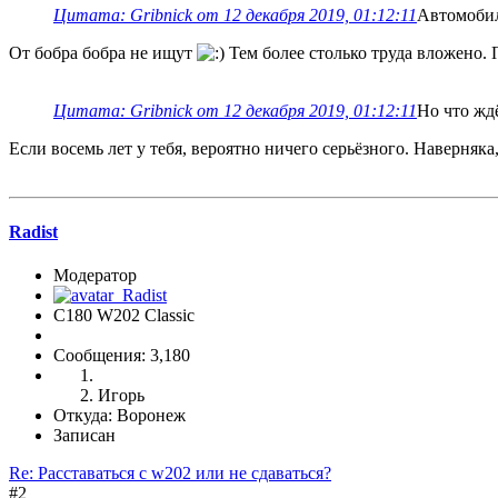
Цитата: Gribnick от 12 декабря 2019, 01:12:11
Автомобил
От бобра бобра не ищут
Тем более столько труда вложено.
Цитата: Gribnick от 12 декабря 2019, 01:12:11
Но что жд
Если восемь лет у тебя, вероятно ничего серьёзного. Наверняка,
Radist
Модератор
C180 W202 Classic
Сообщения: 3,180
Игорь
Откуда: Воронеж
Записан
Re: Расставаться с w202 или не сдаваться?
#2