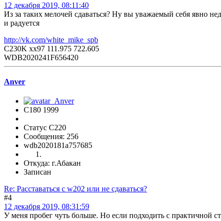
12 декабря 2019, 08:11:40
Из за таких мелочей сдаваться? Ну вы уважаемый себя явно н
и радуется
http://vk.com/white_mike_spb
C230K xx97 111.975 722.605
WDB2020241F656420
Anver
C180 1999
Статус C220
Сообщения: 256
wdb2020181a757685
Откуда: г.Абакан
Записан
Re: Расставаться с w202 или не сдаваться?
#4
12 декабря 2019, 08:31:59
У меня пробег чуть больше. Но если подходить с практичной ст