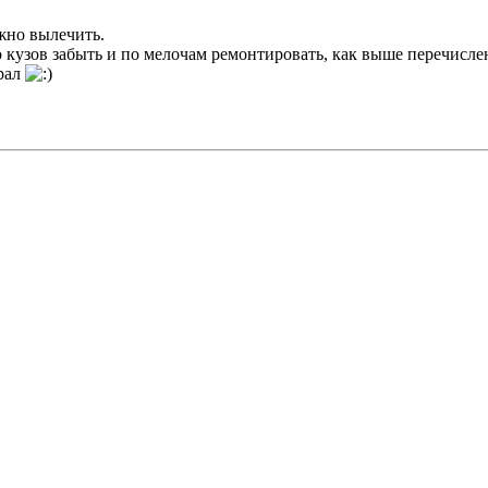
жно вылечить.
о кузов забыть и по мелочам ремонтировать, как выше перечисле
брал