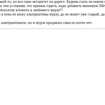
акой-то, но все-таки авторитет на дороге. Будешь ехать на новом
я к тем условиям, что привык ездить, надо добавить минимум 500
пятихатик вложить в любимого мурза??
 я пока не вижу альтернативы мурзу, да он может уже старый, д
 альтернативное, но и мурза продавать смысла почти нет.