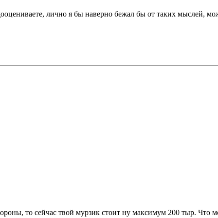
едооцениваете, лично я бы наверно бежал бы от таких мыслей, 
ороны, то сейчас твой мурзик стоит ну максимум 200 тыр. Что мо