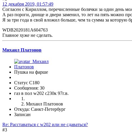
12 декабря 2019, 01:57:49
Согласен с Кириллом, перечисленные болячки за один день мо
А раз пороги, днище и двери заменил, то лет на пять можно пр
Я за три года в свой вложил больше, чем та сумма за которую 
WDB2020181A604763
Главное хуже не сделать.
Михаил Платонов
Пушка на фарше
Статус C180
Сообщения: 30
газ в пол w202 с230к 97г.в.
Михаил Платонов
Откуда: Санкт-Петербург
Записан
Re: Расставаться с w202 или не сдаваться?
#3