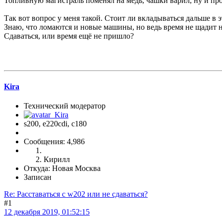
Топливную магистраль поменял на медь, чашки варил, ну и про
Так вот вопрос у меня такой. Стоит ли вкладываться дальше в 
Знаю, что ломаются и новые машины, но ведь время не щадит н
Сдаваться, или время ещё не пришло?
Kira
Технический модератор
s200, е220cdi, с180
Сообщения: 4,986
Кирилл
Откуда: Новая Москва
Записан
Re: Расставаться с w202 или не сдаваться?
#1
12 декабря 2019, 01:52:15