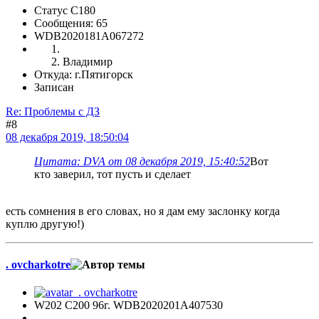
Статус C180
Сообщения: 65
WDB2020181A067272
Владимир
Откуда: г.Пятигорск
Записан
Re: Проблемы с ДЗ
#8
08 декабря 2019, 18:50:04
Цитата: DVA от 08 декабря 2019, 15:40:52
Вот
кто заверил, тот пусть и сделает
есть сомнения в его словах, но я дам ему заслонку когда
куплю другую!)
. ovcharkotre
W202 C200 96г. WDB2020201A407530