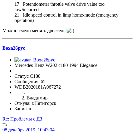
17 Potentiometer throttle valve drive value too
low/incorrect
21 Idle speed control in limp home-mode (emergency
operation)
Можно смело менять дроссель
Воха26рус
Mercedes-Benz W202 с180 1994 Elegance
Статус C180
Сообщения: 65
WDB2020181A067272
Владимир
Откуда: г.Пятигорск
Записан
Re: Проблемы с ДЗ
#5
08 декабря 2019, 10:43:04