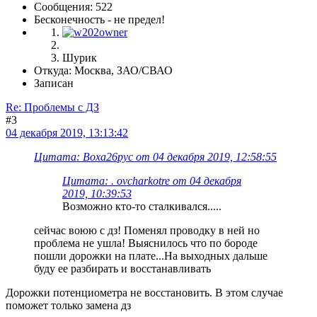
Сообщения: 522
Бесконечность - не предел!
Шурик
Откуда: Москва, ЗАО/СВАО
Записан
Re: Проблемы с ДЗ
#3
04 декабря 2019, 13:13:42
Цитата: Воха26рус от 04 декабря 2019, 12:58:55
Цитата: . ovcharkotre от 04 декабря
2019, 10:39:53
Возможно кто-то сталкивался.....
сейчас воюю с дз! Поменял проводку в ней но
проблема не ушла! Выяснилось что по бороде
пошли дорожки на плате...На выходных дальше
буду ее разбирать и восстанавливать
Дорожки потенциометра не восстановить. В этом случае
поможет только замена дз