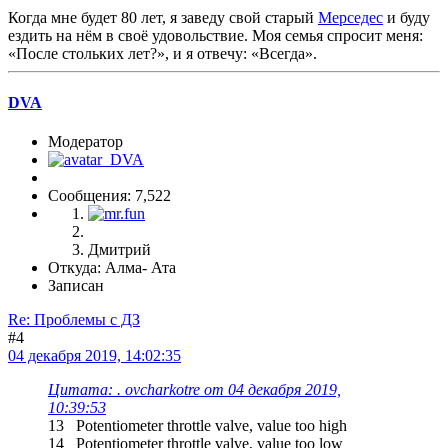
Когда мне будет 80 лет, я заведу свой старый
Мерседес
и буду
ездить на нём в своё удовольствие. Моя семья спросит меня:
«После стольких лет?», и я отвечу: «Всегда».
DVA
Модератор
Сообщения: 7,522
Дмитрий
Откуда: Алма- Ата
Записан
Re: Проблемы с ДЗ
#4
04 декабря 2019, 14:02:35
Цитата: . ovcharkotre от 04 декабря 2019,
10:39:53
13 Potentiometer throttle valve, value too high
14 Potentiometer throttle valve, value too low