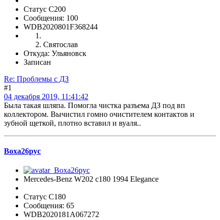
Статус C200
Сообщения: 100
WDB2020801F368244
Святослав
Откуда: Ульяновск
Записан
Re: Проблемы с ДЗ
#1
04 декабря 2019, 11:41:42
Была такая шляпа. Помогла чистка разъема ДЗ под вп
коллектором. Вычистил гомно очистителем контактов и
зубной щеткой, плотно вставил и вуаля..
Воха26рус
Mercedes-Benz W202 с180 1994 Elegance
Статус C180
Сообщения: 65
WDB2020181A067272