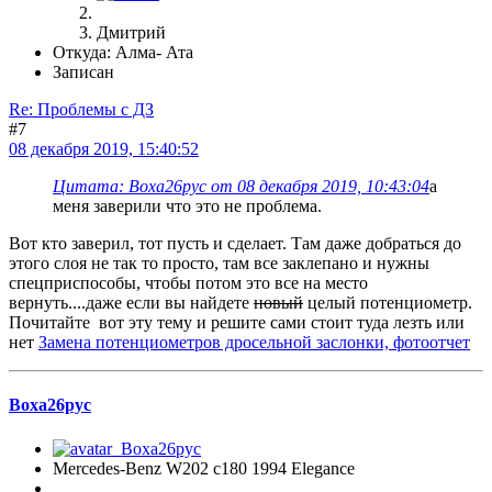
Дмитрий
Откуда: Алма- Ата
Записан
Re: Проблемы с ДЗ
#7
08 декабря 2019, 15:40:52
Цитата: Воха26рус от 08 декабря 2019, 10:43:04
а
меня заверили что это не проблема.
Вот кто заверил, тот пусть и сделает. Там даже добраться до
этого слоя не так то просто, там все заклепано и нужны
спецприспособы, чтобы потом это все на место
вернуть....даже если вы найдете
новый
целый потенциометр.
Почитайте вот эту тему и решите сами стоит туда лезть или
нет
Замена потенциометров дросельной заслонки, фотоотчет
Воха26рус
Mercedes-Benz W202 с180 1994 Elegance