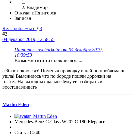
Владимир
Откуда: г.Пятигорск
Записан
Re: Проблемы с ДЗ
#2
04 декабря 2019, 12:58:55
Цитата: . ovcharkotre от 04 декабря 2019,
10:39:53
Возможно кто-то сталкивался.....
сейчас воюю с дз! Поменял проводку в ней но проблема не
ушла! Выяснилось что по бороде пошли дорожки на
плате...На выходных дальше буду ее разбирать и
восстанавливать
Martin Eden
Mercedes-Benz C-Class W202 C 180 Elegance
Статус C240