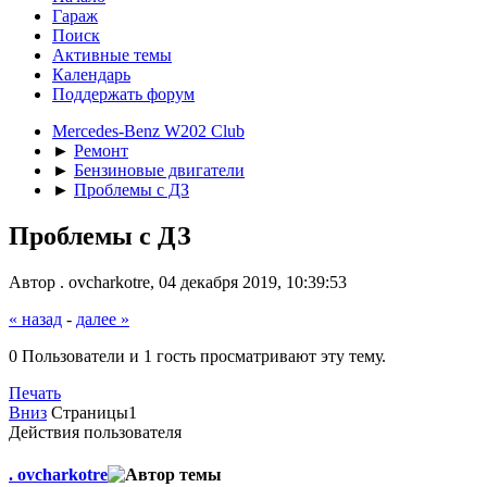
Гараж
Поиск
Активные темы
Календарь
Поддержать форум
Mercedes-Benz W202 Club
►
Ремонт
►
Бензиновые двигатели
►
Проблемы с ДЗ
Проблемы с ДЗ
Автор . ovcharkotre, 04 декабря 2019, 10:39:53
« назад
-
далее »
0 Пользователи и 1 гость просматривают эту тему.
Печать
Вниз
Страницы
1
Действия пользователя
. ovcharkotre