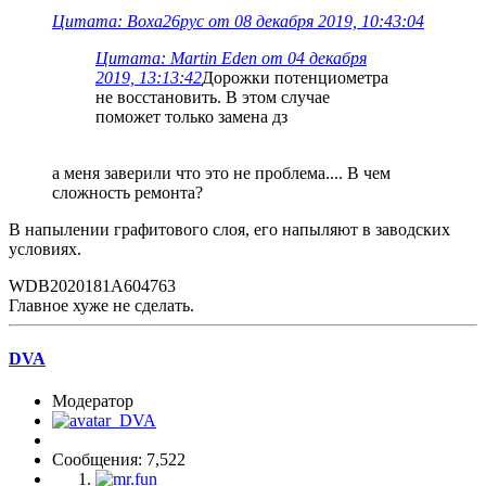
Цитата: Воха26рус от 08 декабря 2019, 10:43:04
Цитата: Martin Eden от 04 декабря
2019, 13:13:42
Дорожки потенциометра
не восстановить. В этом случае
поможет только замена дз
а меня заверили что это не проблема.... В чем
сложность ремонта?
В напылении графитового слоя, его напыляют в заводских
условиях.
WDB2020181A604763
Главное хуже не сделать.
DVA
Модератор
Сообщения: 7,522