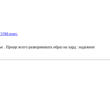
 COM-порт.
ье . Проще всего разворачивать образ на хард : надежнее