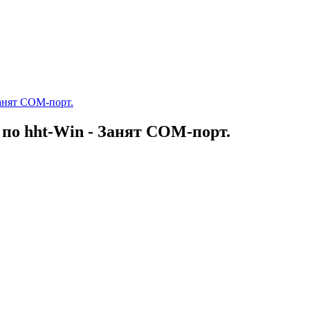
анят COM-порт.
по hht-Win - Занят COM-порт.