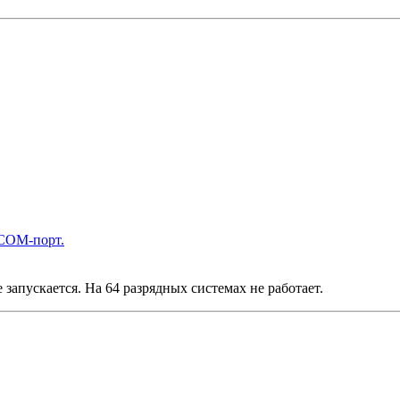
 COM-порт.
запускается. На 64 разрядных системах не работает.