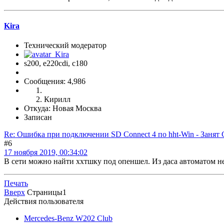
Kira
Технический модератор
s200, е220cdi, с180
Сообщения: 4,986
Кирилл
Откуда: Новая Москва
Записан
Re: Ошибка при подключении SD Connect 4 по hht-Win - Занят
#6
17 ноября 2019, 00:34:02
В сети можно найти ххтшку под опеншел. Из даса автоматом не 
Печать
Вверх
Страницы
1
Действия пользователя
Mercedes-Benz W202 Club