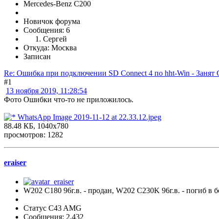
Mercedes-Benz C200
Новичок форума
Сообщения: 6
Сергей
Откуда: Москва
Записан
Re: Ошибка при подключении SD Connect 4 по hht-Win - Занят
#1
13 ноября 2019, 11:28:54
Фото Ошибки что-то не приложилось.
WhatsApp Image 2019-11-12 at 22.33.12.jpeg
88.48 КБ, 1040x780
просмотров: 1282
eraiser
W202 C180 96г.в. - продан, W202 C230K 96г.в. - погиб 
Статус C43 AMG
Сообщения: 2,432