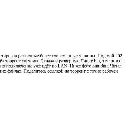
ностировал различные более современные машины. Под мой 202
л торрент системы. Скачал и развернул. Папку bin, заменил на
енно подключение уже идёт по LAN. Ниже фото ошибки. Читал
тих файлах. Поделитесь ссылкой на торрент с точно рабочей