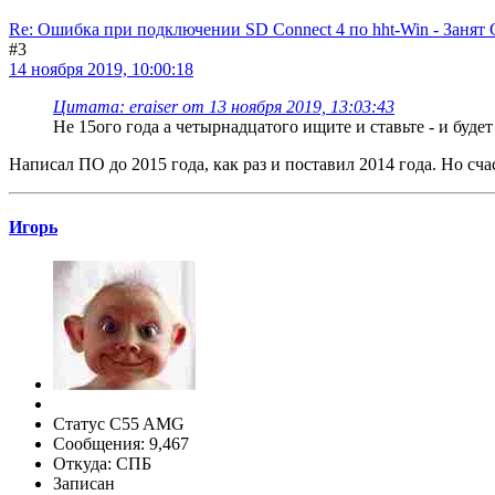
Re: Ошибка при подключении SD Connect 4 по hht-Win - Занят
#3
14 ноября 2019, 10:00:18
Цитата: eraiser от 13 ноября 2019, 13:03:43
Не 15ого года а четырнадцатого ищите и ставьте - и будет
Написал ПО до 2015 года, как раз и поставил 2014 года. Но счас
Игорь
Статус C55 AMG
Сообщения: 9,467
Откуда: СПБ
Записан