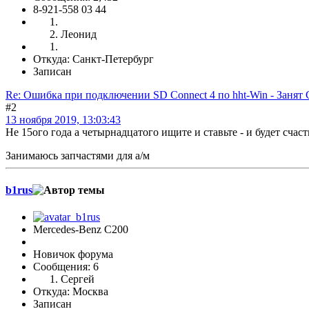
8-921-558 03 44
Леонид
Откуда: Санкт-Петербург
Записан
Re: Ошибка при подключении SD Connect 4 по hht-Win - Занят
#2
13 ноября 2019, 13:03:43
Не 15ого года а четырнадцатого ищите и ставьте - и будет счаст
Занимаюсь запчастями для а/м
b1rus
Mercedes-Benz C200
Новичок форума
Сообщения: 6
Сергей
Откуда: Москва
Записан