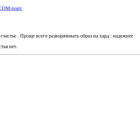
 COM-порт.
 счастье . Проще всего разворачивать образ на хард : надежнее
тья нет.