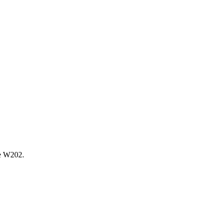
е W202.