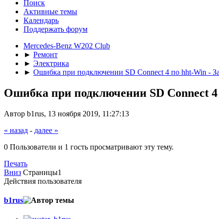
Поиск
Активные темы
Календарь
Поддержать форум
Mercedes-Benz W202 Club
►
Ремонт
►
Электрика
►
Ошибка при подключении SD Connect 4 по hht-Win - З
Ошибка при подключении SD Connect 4 
Автор b1rus, 13 ноября 2019, 11:27:13
« назад
-
далее »
0 Пользователи и 1 гость просматривают эту тему.
Печать
Вниз
Страницы
1
Действия пользователя
b1rus