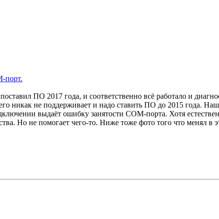
M-порт.
 поставил ПО 2017 года, и соответственно всё работало и диаг
его никак не поддерживает и надо ставить ПО до 2015 года. Нашё
подключении выдаёт ошибку занятости СОМ-порта. Хотя естеств
ва. Но не помогает чего-то. Ниже тоже фото того что менял в э