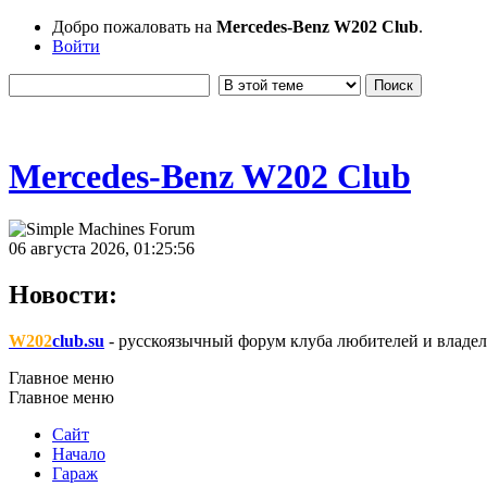
Добро пожаловать на
Mercedes-Benz W202 Club
.
Войти
Mercedes-Benz W202 Club
06 августа 2026, 01:25:56
Новости:
W202
club.su
- русскоязычный форум клуба любителей и владел
Главное меню
Главное меню
Сайт
Начало
Гараж