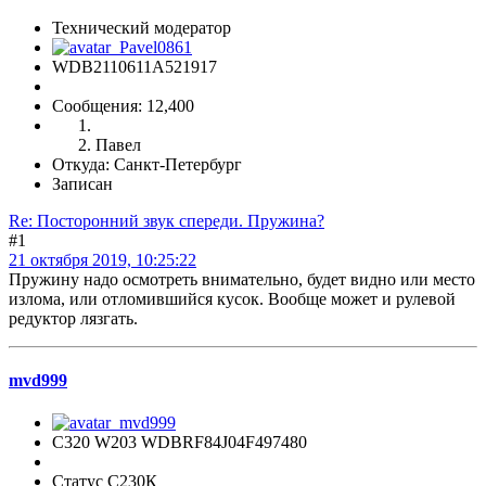
Технический модератор
WDB2110611A521917
Сообщения: 12,400
Павел
Откуда: Санкт-Петербург
Записан
Re: Посторонний звук спереди. Пружина?
#1
21 октября 2019, 10:25:22
Пружину надо осмотреть внимательно, будет видно или место
излома, или отломившийся кусок. Вообще может и рулевой
редуктор лязгать.
mvd999
C320 W203 WDBRF84J04F497480
Статус С230К