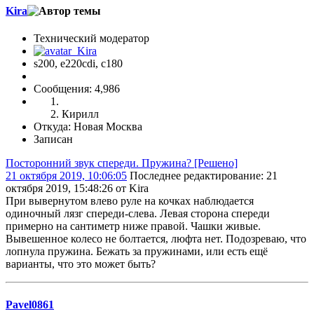
Kira
Технический модератор
s200, е220cdi, с180
Сообщения: 4,986
Кирилл
Откуда: Новая Москва
Записан
Посторонний звук спереди. Пружина? [Решено]
21 октября 2019, 10:06:05
Последнее редактирование
: 21
октября 2019, 15:48:26 от Kira
При вывернутом влево руле на кочках наблюдается
одиночный лязг спереди-слева. Левая сторона спереди
примерно на сантиметр ниже правой. Чашки живые.
Вывешенное колесо не болтается, люфта нет. Подозреваю, что
лопнула пружина. Бежать за пружинами, или есть ещё
варианты, что это может быть?
Pavel0861