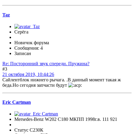
Taz
Серёга
Новичок форума
Сообщения: 4
Записан
Re: Посторонний звук спереди. Пружина?
#3
21 октября 2019, 10:44:26
Сайлентблок нижнего рычага. .В данный момент такая ж
беда.Но сегодня запчасти будут
Eric Cartman
Mersedes-Benz W202 C180 МКПП 1998г.в. 111 921
Статус С230К