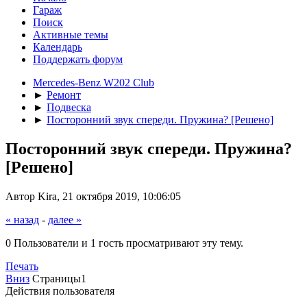
Гараж
Поиск
Активные темы
Календарь
Поддержать форум
Mercedes-Benz W202 Club
►
Ремонт
►
Подвеска
►
Посторонний звук спереди. Пружина? [Решено]
Посторонний звук спереди. Пружина?
[Решено]
Автор Kira, 21 октября 2019, 10:06:05
« назад
-
далее »
0 Пользователи и 1 гость просматривают эту тему.
Печать
Вниз
Страницы
1
Действия пользователя