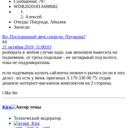
Сообщения: 797
WDB2020181A698682
Алексей
Откуда: Пицунда, Абхазия
Записан
Re: Посторонний звук спереди. Пружина?
#4
21 октября 2019, 11:00:03
разбирать в любом случае надо. как минимум вывесить на
подъемник. от греха подальше - не заглядывай под колесо,
пока не поддомкратишь.
если надумаешь купить сайленты нижнего рычага (если в них
дело) - их есть у меня. оригинал A 170 330 00 75. отдам
дешевле интернет-магазинов комплектом на 2 стороны.
i like tits
Kira
Технический модератор