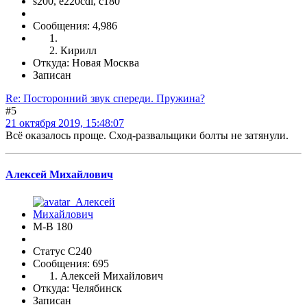
s200, е220cdi, с180
Сообщения: 4,986
Кирилл
Откуда: Новая Москва
Записан
Re: Посторонний звук спереди. Пружина?
#5
21 октября 2019, 15:48:07
Всё оказалось проще. Сход-развальщики болты не затянули.
Алексей Михайлович
М-В 180
Статус C240
Сообщения: 695
Алексей Михайлович
Откуда: Челябинск
Записан