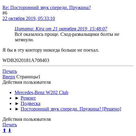
Re: Посторонний звук спереди. Пружина?
#6
22 октября 2019, 05:33:10
Цитата: Kira от 21 октября 2019, 15:48:07
Всё оказалось проще. Сход-развальщики болты не
затянули.
Я бы в эту контору никогда больше не поехал.
WDB2020181A708403
Печать
Вверх
Страницы
1
Действия пользователя
Mercedes-Benz W202 Club
►
Ремонт
►
Подвеска
►
Посторонний звук спереди. Пружина? [Решено]
Действия пользователя
Печать
⬆
⬇