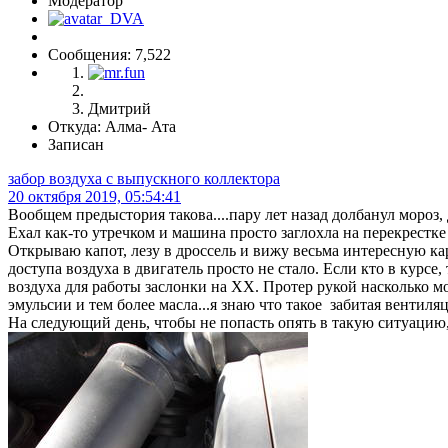
Модератор
Сообщения: 7,522
Дмитрий
Откуда: Алма- Ата
Записан
забор воздуха с выпускного коллектора
20 октября 2019, 05:54:41
Вообщем предыстория такова....пару лет назад долбанул мороз, д
Ехал как-то утречком и машина просто заглохла на перекрестке 
Открываю капот, лезу в дроссель и вижу весьма интересную карт
доступа воздуха в двигатель просто не стало. Если кто в курсе
воздуха для работы заслонки на ХХ. Протер рукой насколько мо
эмульсии и тем более масла...я знаю что такое забитая вентиля
На следующий день, чтобы не попасть опять в такую ситуацию, 