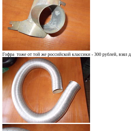
Гофра тоже от той же российской классики - 300 рублей, взял 