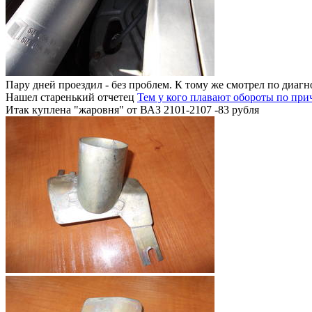
Пару дней проездил - без проблем. К тому же смотрел по диаг
Нашел старенький отчетец
Тем у кого плавают обороты по при
Итак куплена "жаровня" от ВАЗ 2101-2107 -83 рубля