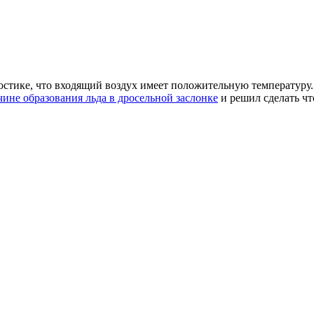
ностике, что входящий воздух имеет положительную температуру.
чине образования льда в дросельной заслонке
и решил сделать чт