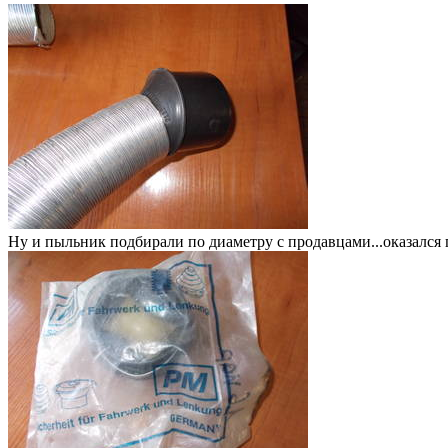
Ну и пыльник подбирали по диаметру с продавцами...оказался 