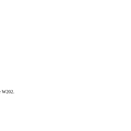
е W202.