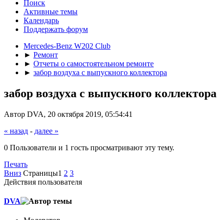
Поиск
Активные темы
Календарь
Поддержать форум
Mercedes-Benz W202 Club
►
Ремонт
►
Отчеты о самостоятельном ремонте
►
забор воздуха с выпускного коллектора
забор воздуха с выпускного коллектора
Автор DVA, 20 октября 2019, 05:54:41
« назад
-
далее »
0 Пользователи и 1 гость просматривают эту тему.
Печать
Вниз
Страницы
1
2
3
Действия пользователя
DVA