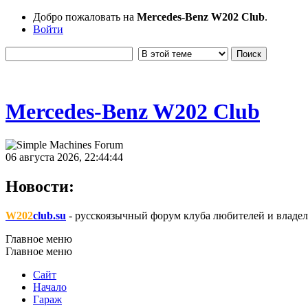
Добро пожаловать на
Mercedes-Benz W202 Club
.
Войти
Mercedes-Benz W202 Club
06 августа 2026, 22:44:44
Новости:
W202
club.su
- русскоязычный форум клуба любителей и владел
Главное меню
Главное меню
Сайт
Начало
Гараж