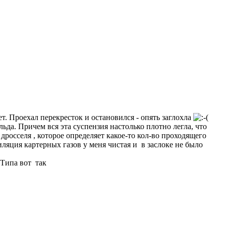
ет. Проехал перекресток и остановился - опять заглохла
ьда. Причем вся эта суспензия настолько плотно легла, что
 дросселя , которое определяет какое-то кол-во проходящего
иляция картерных газов у меня чистая и в заслоке не было
 Типа вот так