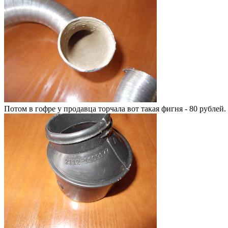
Потом в гофре у продавца торчала вот такая фигня - 80 рублей.