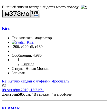
В нашей жизни всегда найдется место поводу...
Kira
Технический модератор
s200, е220cdi, с180
Сообщения: 4,986
Кирилл
Откуда: Новая Москва
Записан
Re: Куплю кардан с муфтами Ярославль
#2
08 октября 2019, 13:21:21
Дмитрий585
, см. "В гараже..." в профиле.
BURMAR