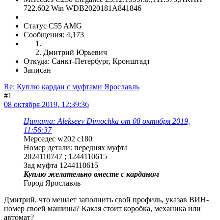
722.602 Win WDB2020181A841846
Статус C55 AMG
Сообщения: 4,173
Дмитрий Юрьевич
Откуда: Санкт-Петербург, Кронштадт
Записан
Re: Куплю кардан с муфтами Ярославль
#1
08 октября 2019, 12:39:36
Цитата: Alekseev Dimochka от 08 октября 2019,
11:56:37
Мерседес w202 c180
Номер детали: переднях муфта
2024110747 ; 1244110615
Зад муфта 1244110615
Куплю желательно вместе с карданом
Город Ярославль
Дмитрий, что мешает заполнить свой профиль, указав ВИН-
номер своей машины? Какая стоит коробка, механика или
автомат?