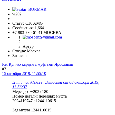
w202
Статус C36 AMG
Сообщения: 1,664
+7-903-786-61-41 МОСКВА
Артур
Откуда: Москва
Записан
Re: Куплю кардан с муфтами Ярославль
#3
15 октября 2019, 11:55:19
Цитата: Alekseev Dimochka от 08 октября 2019,
11:56:37
Мерседес w202 c180
Номер детали: переднях муфта
2024110747 ; 1244110615
Зад муфта 1244110615