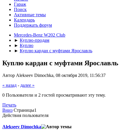
Гараж
Поиск
Активные темы
Календарь
Поддержать форум
Mercedes-Benz W202 Club
►
Куплю-продам
►
Куплю
►
Куплю кардан с муфтами Ярославль
Куплю кардан с муфтами Ярославль
Автор Alekseev Dimochka, 08 октября 2019, 11:56:37
« назад
-
далее »
0 Пользователи и 2 гостей просматривают эту тему.
Печать
Вниз
Страницы
1
Действия пользователя
Alekseev Dimochka