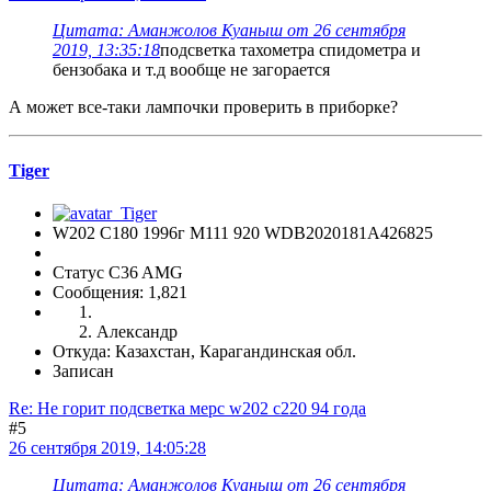
Цитата: Аманжолов Куаныш от 26 сентября
2019, 13:35:18
подсветка тахометра спидометра и
бензобака и т.д вообще не загорается
А может все-таки лампочки проверить в приборке?
Tiger
W202 C180 1996г М111 920 WDB2020181A426825
Статус C36 AMG
Сообщения: 1,821
Александр
Откуда: Казахстан, Карагандинская обл.
Записан
Re: Не горит подсветка мерс w202 c220 94 года
#5
26 сентября 2019, 14:05:28
Цитата: Аманжолов Куаныш от 26 сентября