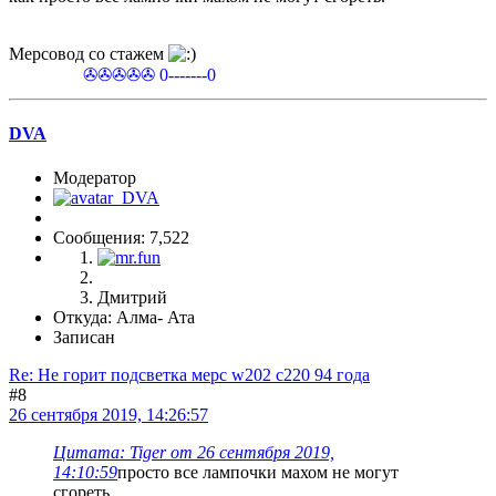
Мерсовод со стажем
✇✇✇✇✇ 0-------0
DVA
Модератор
Сообщения: 7,522
Дмитрий
Откуда: Алма- Ата
Записан
Re: Не горит подсветка мерс w202 c220 94 года
#8
26 сентября 2019, 14:26:57
Цитата: Tiger от 26 сентября 2019,
14:10:59
просто все лампочки махом не могут
сгореть.