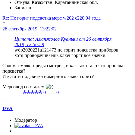
Откуда: Казахстан, Карагандинская обл.
Записан
Re: Не горит подсветка мерс w202 c220 94 года
#1
26 сентября 2019, 13:22:02
Цитата: Аманжолов Куаныш от 26 сентября
2019, 12:56:58
wdb2020221a121473 не горит подсветка приборов,
хотя проворачиваешь ключ горят все значки
Салем земляк, преды смотрел, и как так стало что пропала
подсветка?
И кстати подсветка номерного знака горит?
Мерсовод со стажем
✇✇✇✇✇ 0-------0
DVA
Модератор