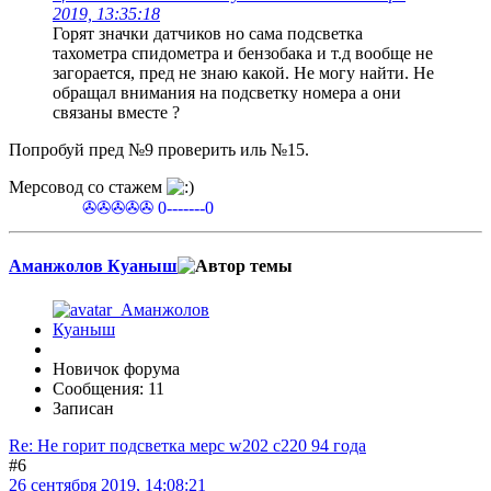
2019, 13:35:18
Горят значки датчиков но сама подсветка
тахометра спидометра и бензобака и т.д вообще не
загорается, пред не знаю какой. Не могу найти. Не
обращал внимания на подсветку номера а они
связаны вместе ?
Попробуй пред №9 проверить иль №15.
Мерсовод со стажем
✇✇✇✇✇ 0-------0
Аманжолов Куаныш
Новичок форума
Сообщения: 11
Записан
Re: Не горит подсветка мерс w202 c220 94 года
#6
26 сентября 2019, 14:08:21