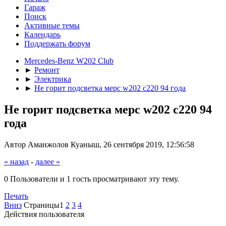
Гараж
Поиск
Активные темы
Календарь
Поддержать форум
Mercedes-Benz W202 Club
►
Ремонт
►
Электрика
►
Не горит подсветка мерс w202 c220 94 года
Не горит подсветка мерс w202 c220 94
года
Автор Аманжолов Куаныш, 26 сентября 2019, 12:56:58
« назад
-
далее »
0 Пользователи и 1 гость просматривают эту тему.
Печать
Вниз
Страницы
1
2
3
4
Действия пользователя