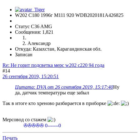
W202 C180 1996г М111 920 WDB2020181A426825
Статус C36 AMG
Сообщения: 1,821
Александр
Откуда: Казахстан, Карагандинская обл.
Записан
Re: Не горит подсветка мерс w202 c220 94 года
#14
26 сентября 2019, 15:20:51
Цитата: DVA от 26 сентября 2019, 15:17:40
Ну
да, датчик температуры еще забыл
Так в итоге кто хреново разбирается в приборке
Мерсовод со стажем
✇✇✇✇✇ 0-------0
Печать