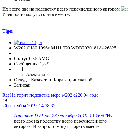
Их всего две на подсветку всего перечисленного автором
И запросто могут сгореть вместе.
Tiger
W202 C180 1996г М111 920 WDB2020181A426825
Статус C36 AMG
Сообщения: 1,821
Александр
Откуда: Казахстан, Карагандинская обл.
Записан
Re: Не горит подсветка мерс w202 c220 94 года
#9
26 сентября 2019, 14:58:32
Цитата: DVA от 26 сентября 2019, 14:26:57
Их
всего две на подсветку всего перечисленного
автором И запросто могут сгореть вместе.