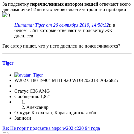
За подсветку
перечисленных автором вещей
отвечают всего
две лампочки! Или вы хреново знаете устройство приборки
Цитата: Tiger от 26 сентября 2019, 14:58:32
и в
белом 1.2вт которые отвечают за подсветку ЖК
дисплеев
Где автор пишет, что у него дисплеи не подсвечиваются?
Tiger
W202 C180 1996г М111 920 WDB2020181A426825
Статус C36 AMG
Сообщения: 1,821
Александр
Откуда: Казахстан, Карагандинская обл.
Записан
Re: Не горит подсветка мерс w202 c220 94 года
#12