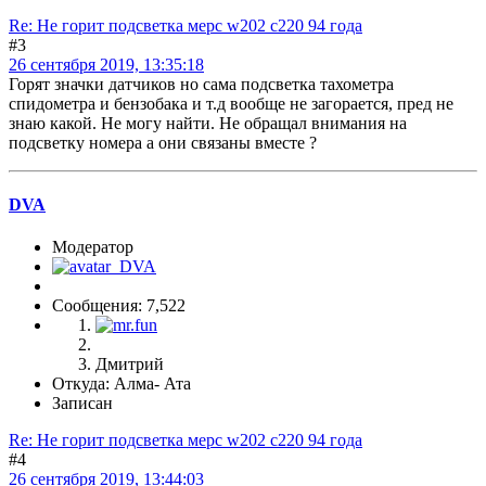
Re: Не горит подсветка мерс w202 c220 94 года
#3
26 сентября 2019, 13:35:18
Горят значки датчиков но сама подсветка тахометра
спидометра и бензобака и т.д вообще не загорается, пред не
знаю какой. Не могу найти. Не обращал внимания на
подсветку номера а они связаны вместе ?
DVA
Модератор
Сообщения: 7,522
Дмитрий
Откуда: Алма- Ата
Записан
Re: Не горит подсветка мерс w202 c220 94 года
#4
26 сентября 2019, 13:44:03