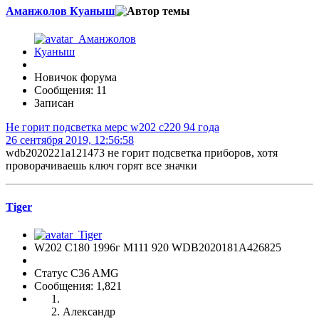
Аманжолов Куаныш
Новичок форума
Сообщения: 11
Записан
Не горит подсветка мерс w202 c220 94 года
26 сентября 2019, 12:56:58
wdb2020221a121473 не горит подсветка приборов, хотя
проворачиваешь ключ горят все значки
Tiger
W202 C180 1996г М111 920 WDB2020181A426825
Статус C36 AMG
Сообщения: 1,821
Александр