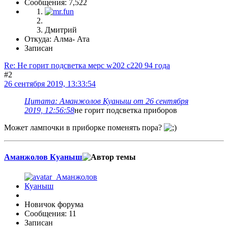
Сообщения: 7,522
Дмитрий
Откуда: Алма- Ата
Записан
Re: Не горит подсветка мерс w202 c220 94 года
#2
26 сентября 2019, 13:33:54
Цитата: Аманжолов Куаныш от 26 сентября
2019, 12:56:58
не горит подсветка приборов
Может лампочки в приборке поменять пора?
Аманжолов Куаныш
Новичок форума
Сообщения: 11
Записан