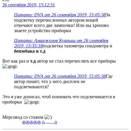
26 сентября 2019, 15:12:31
Цитата: DVA от 26 сентября 2019, 15:05:38
За
подсветку перечисленных автором вещей
отвечают всего две лампочки! Или вы хреново
знаете устройство приборки
Цитата: Аманжолов Куаныш от 26 сентября
2019, 13:35:18
подсветка тахометра спидометра и
бензобака и т.д
Вот как раз и
т.д
автор не стал перечислять все приборы
Цитата: DVA от 26 сентября 2019, 15:05:38
Где
автор пишет, что у него дисплеи не
подсвечиваются?
Это я уже дописал, чтоб понимать что подсвечивается в
приборки
Мерсовод со стажем
✇✇✇✇✇ 0-------0