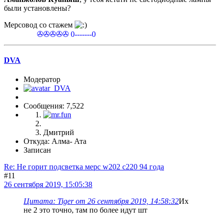
были установлены?
Мерсовод со стажем
✇✇✇✇✇ 0-------0
DVA
Модератор
Сообщения: 7,522
Дмитрий
Откуда: Алма- Ата
Записан
Re: Не горит подсветка мерс w202 c220 94 года
#11
26 сентября 2019, 15:05:38
Цитата: Tiger от 26 сентября 2019, 14:58:32
Их
не 2 это точно, там по более идут шт