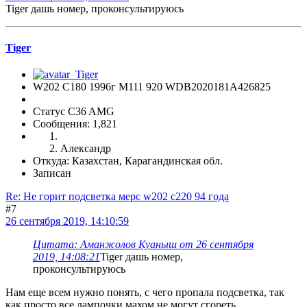
Tiger дашь номер, проконсультируюсь
Tiger
W202 C180 1996г М111 920 WDB2020181A426825
Статус C36 AMG
Сообщения: 1,821
Александр
Откуда: Казахстан, Карагандинская обл.
Записан
Re: Не горит подсветка мерс w202 c220 94 года
#7
26 сентября 2019, 14:10:59
Цитата: Аманжолов Куаныш от 26 сентября
2019, 14:08:21
Tiger дашь номер,
проконсультируюсь
Нам еще всем нужно понять, с чего пропала подсветка, так
как просто все лампочки махом не могут сгореть.