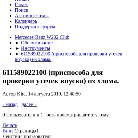
Гараж
Поиск
Активные темы
Календарь
Поддержать форум
Mercedes-Benz W202 Club
►
Обслуживание
►
Инструменты
►
611589022100 (приспособа для проверки утечек
впуска) из хлама.
611589022100 (приспособа для
проверки утечек впуска) из хлама.
Автор Kira, 14 августа 2019, 12:48:50
« назад
-
далее »
0 Пользователи и 1 гость просматривают эту тему.
Печать
Вниз
Страницы
1
Действия пользователя