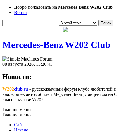
Добро пожаловать на
Mercedes-Benz W202 Club
.
Войти
Mercedes-Benz W202 Club
08 августа 2026, 13:26:41
Новости:
W202
club.su
- русскоязычный форум клуба любителей и
владельцев автомобилей Мерседес-Бенц с акцентом на C-
класс в кузове W202.
Главное меню
Главное меню
Сайт
Начало