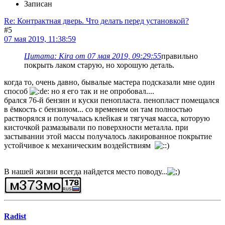
Записан
Re: Контрактная дверь. Что делать перед установкой?
#5
07 мая 2019, 11:38:59
Цитата: Kira от 07 мая 2019, 09:29:55
правильно
покрыть лаком старую, но хорошую деталь.
когда то, очень давно, бывалые мастера подсказали мне один
способ
но я его так и не опробовал....
брался 76-й бензин и куски пенопласта. пенопласт помещался
в ёмкость с бензином... со временем он там полностью
растворялся и получалась клейкая и тягучая масса, которую
кисточкой размазывали по поверхности металла. при
застывании этой массы получалось лакированное покрытие
устойчивое к механическим воздействиям
В нашей жизни всегда найдется место поводу...
Radist