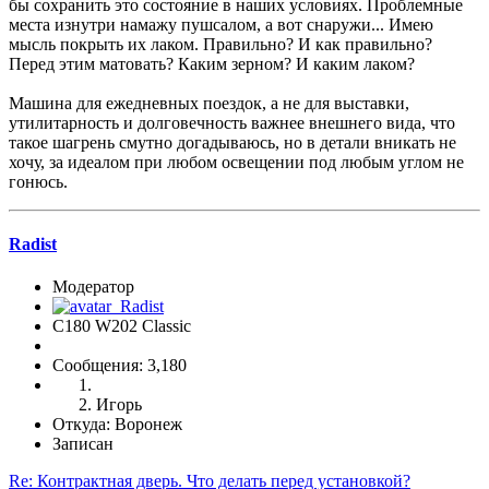
бы сохранить это состояние в наших условиях. Проблемные
места изнутри намажу пушсалом, а вот снаружи... Имею
мысль покрыть их лаком. Правильно? И как правильно?
Перед этим матовать? Каким зерном? И каким лаком?
Машина для ежедневных поездок, а не для выставки,
утилитарность и долговечность важнее внешнего вида, что
такое шагрень смутно догадываюсь, но в детали вникать не
хочу, за идеалом при любом освещении под любым углом не
гонюсь.
Radist
Модератор
C180 W202 Classic
Сообщения: 3,180
Игорь
Откуда: Воронеж
Записан
Re: Контрактная дверь. Что делать перед установкой?