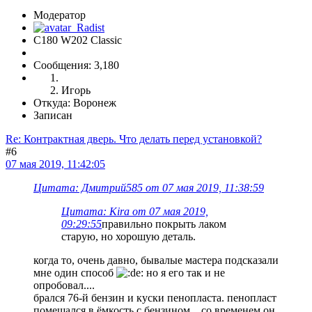
Модератор
C180 W202 Classic
Сообщения: 3,180
Игорь
Откуда: Воронеж
Записан
Re: Контрактная дверь. Что делать перед установкой?
#6
07 мая 2019, 11:42:05
Цитата: Дмитрий585 от 07 мая 2019, 11:38:59
Цитата: Kira от 07 мая 2019,
09:29:55
правильно покрыть лаком
старую, но хорошую деталь.
когда то, очень давно, бывалые мастера подсказали
мне один способ
но я его так и не
опробовал....
брался 76-й бензин и куски пенопласта. пенопласт
помещался в ёмкость с бензином... со временем он