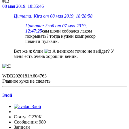
#13
08 мая 2019, 18:35:46
Цитата: Kira от 08 мая 2019, 18:28:58
Цитата: Злой от 07 мая 2019,
12:47:25
сам шоли собрался лаком
покрывать? тогда нужен компресор
шланги пульвик.
Вот же ж блин
А веником точно не выйдет? У
меня есть очень хороший веник.
WDB2020181A604763
Главное хуже не сделать.
Злой
Статус С230К
Сообщения: 980
Записан