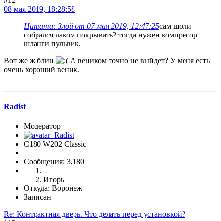
#12
08 мая 2019, 18:28:58
Цитата: Злой от 07 мая 2019, 12:47:25
сам шоли
собрался лаком покрывать? тогда нужен компресор
шланги пульвик.
Вот же ж блин
А веником точно не выйдет? У меня есть
очень хороший веник.
Radist
Модератор
C180 W202 Classic
Сообщения: 3,180
Игорь
Откуда: Воронеж
Записан
Re: Контрактная дверь. Что делать перед установкой?