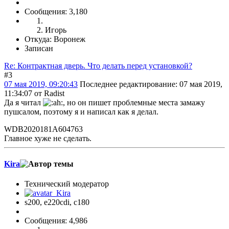
Сообщения: 3,180
Игорь
Откуда: Воронеж
Записан
Re: Контрактная дверь. Что делать перед установкой?
#3
07 мая 2019, 09:20:43
Последнее редактирование
: 07 мая 2019,
11:34:07 от Radist
Да я читал
, но он пишет проблемные места замажу
пушсалом, поэтому я и написал как я делал.
WDB2020181A604763
Главное хуже не сделать.
Kira
Технический модератор
s200, е220cdi, с180
Сообщения: 4,986