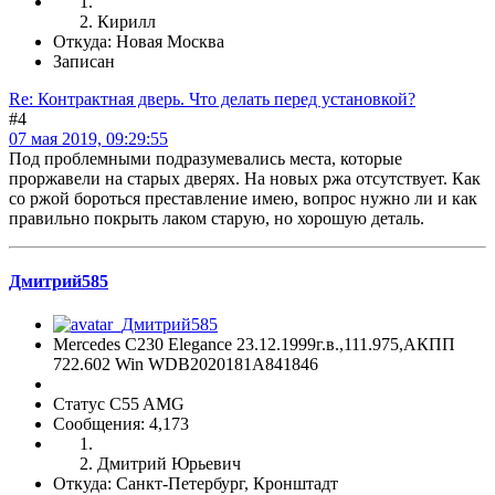
Кирилл
Откуда: Новая Москва
Записан
Re: Контрактная дверь. Что делать перед установкой?
#4
07 мая 2019, 09:29:55
Под проблемными подразумевались места, которые
проржавели на старых дверях. На новых ржа отсутствует. Как
со ржой бороться преставление имею, вопрос нужно ли и как
правильно покрыть лаком старую, но хорошую деталь.
Дмитрий585
Mercedes C230 Elegance 23.12.1999г.в.,111.975,АКПП
722.602 Win WDB2020181A841846
Статус C55 AMG
Сообщения: 4,173
Дмитрий Юрьевич
Откуда: Санкт-Петербург, Кронштадт