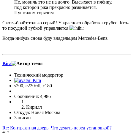
Не, мовиль это не на долго. Высыхает в плёнку,
под которой ржа прекрасно развивается.
Пушсалом горячим.
Скотч-брайт,только серый! У красного обработка грубее. Кто-
то посудной губкой управляется
Когда-нибудь снова буду владельцем Mercedes-Benz
Kira
Технический модератор
s200, е220cdi, с180
Сообщения: 4,986
Кирилл
Откуда: Новая Москва
Записан
Re: Контрактная дверь. Что делать перед установкой?