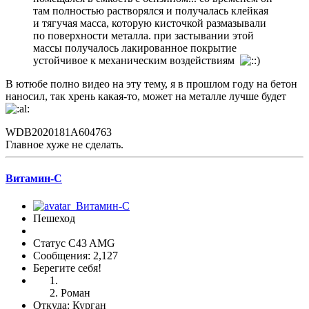
там полностью растворялся и получалась клейкая
и тягучая масса, которую кисточкой размазывали
по поверхности металла. при застывании этой
массы получалось лакированное покрытие
устойчивое к механическим воздействиям
В ютюбе полно видео на эту тему, я в прошлом году на бетон
наносил, так хрень какая-то, может на металле лучше будет
WDB2020181A604763
Главное хуже не сделать.
Витамин-С
Пешеход
Статус C43 AMG
Сообщения: 2,127
Берегите себя!
Роман
Откуда: Курган