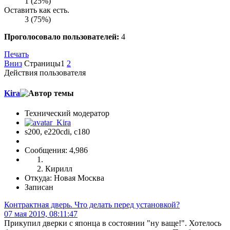
1 (25%)
Оставить как есть.
3 (75%)
Проголосовало пользователей:
4
Печать
Вниз
Страницы
1
2
Действия пользователя
Kira
Технический модератор
s200, е220cdi, с180
Сообщения: 4,986
Кирилл
Откуда: Новая Москва
Записан
Контрактная дверь. Что делать перед установкой?
07 мая 2019, 08:11:47
Прикупил дверки с японца в состоянии "ну ваще!". Хотелось