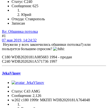
Статус C240
Сообщения: 625
Юрий
Откуда: Ставрополь
Записан
Re: Обшивка потолка
#1
07 мая 2019, 14:24:32
Неужели у всех закончились обшивки потолка?) или
пользуется большим спросом?
С180 WDB2020181A085683 1994 - продан
С240 WDB2020261A571736 1997
JekaVlasov
Статус C43 AMG
Сообщения: 2,126
w202 c180 1999г МКПП WDB2020181A764048