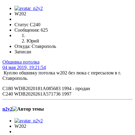
W202
Статус C240
Сообщения: 625
Юрий
Откуда: Ставрополь
Записан
Обшивка потолка
04 мая 2019, 19:21:54
Куплю обшивку потолка w202 без люка с пересылом в г.
Ставрополь.
С180 WDB2020181A085683 1994 - продан
С240 WDB2020261A571736 1997
n2y2
W202