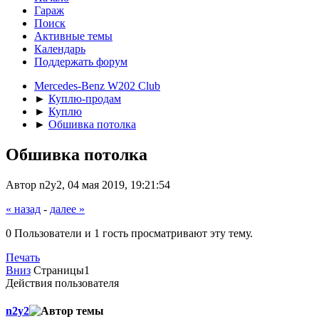
Гараж
Поиск
Активные темы
Календарь
Поддержать форум
Mercedes-Benz W202 Club
►
Куплю-продам
►
Куплю
►
Обшивка потолка
Обшивка потолка
Автор n2y2, 04 мая 2019, 19:21:54
« назад
-
далее »
0 Пользователи и 1 гость просматривают эту тему.
Печать
Вниз
Страницы
1
Действия пользователя
n2y2