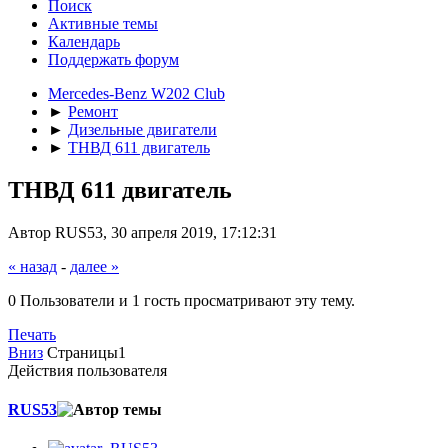
Поиск
Активные темы
Календарь
Поддержать форум
Mercedes-Benz W202 Club
►
Ремонт
►
Дизельные двигатели
►
ТНВД 611 двигатель
ТНВД 611 двигатель
Автор RUS53, 30 апреля 2019, 17:12:31
« назад
-
далее »
0 Пользователи и 1 гость просматривают эту тему.
Печать
Вниз
Страницы
1
Действия пользователя
RUS53