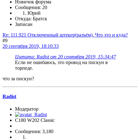
Новичок форума
Сообщения: 20
Юрий
Откуда: Братск
Записан
Re: 111.921 Отключенный штекер(разъём). Что это и куда?
#9
20 сентября 2019, 18:10:33
Цитата: Radist от 20 сентября 2019, 15:34:47
Если не ошибаюсь, это провод на пискун в
торпеде.
что за пискун?
Radist
Модератор
C180 W202 Classic
Сообщения: 3,180