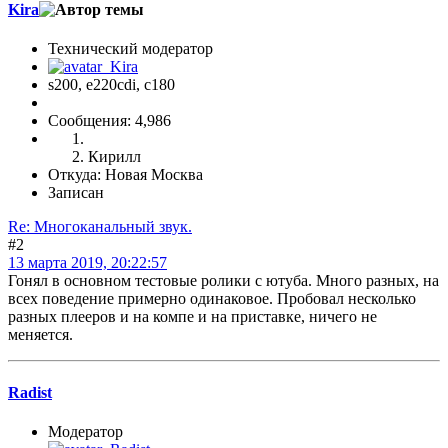
Kira
Технический модератор
s200, е220cdi, с180
Сообщения: 4,986
Кирилл
Откуда: Новая Москва
Записан
Re: Многоканальный звук.
#2
13 марта 2019, 20:22:57
Гонял в основном тестовые ролики с ютуба. Много разных, на
всех поведение примерно одинаковое. Пробовал несколько
разных плееров и на компе и на приставке, ничего не
меняется.
Radist
Модератор