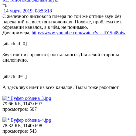
#6
14 марта 2019, 08:53:18
С железного дискового плеера по той же оптике звук без
нареканий на всех пяти колонках. Похоже, проблема не в
обрезании каналов, а в чём, не понимаю.
Для примера,
https://www.youtube.com/watch?v=_ttYSpt8oiw
[attach id=0]
Звук идёт из правого фронтального. Для левой стороны
аналогично.
[attach id=1]
А здесь звук идёт из всех каналов. Тылы тоже работают.
Буфер обмена-3.jpg
79.66 КБ, 1143x697
просмотров: 507
Буфер обмена-4.jpg
78.32 КБ, 1140x698
просмотров: 543