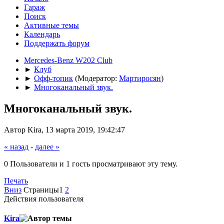
Гараж
Поиск
Активные темы
Календарь
Поддержать форум
Mercedes-Benz W202 Club
►
Клуб
►
Офф-топик
(Модератор:
Мартиросян
)
►
Многоканальный звук.
Многоканальный звук.
Автор Kira, 13 марта 2019, 19:42:47
« назад
-
далее »
0 Пользователи и 1 гость просматривают эту тему.
Печать
Вниз
Страницы
1
2
Действия пользователя
Kira