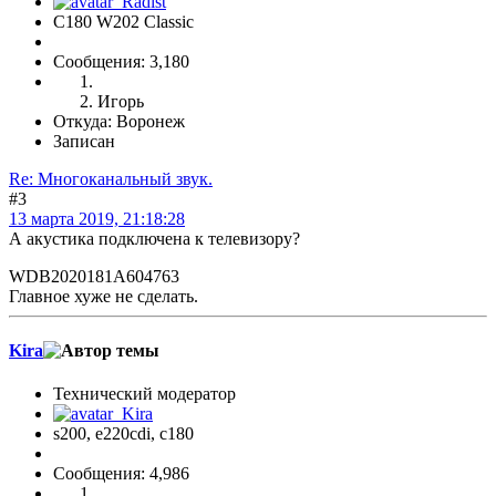
C180 W202 Classic
Сообщения: 3,180
Игорь
Откуда: Воронеж
Записан
Re: Многоканальный звук.
#3
13 марта 2019, 21:18:28
А акустика подключена к телевизору?
WDB2020181A604763
Главное хуже не сделать.
Kira
Технический модератор
s200, е220cdi, с180
Сообщения: 4,986