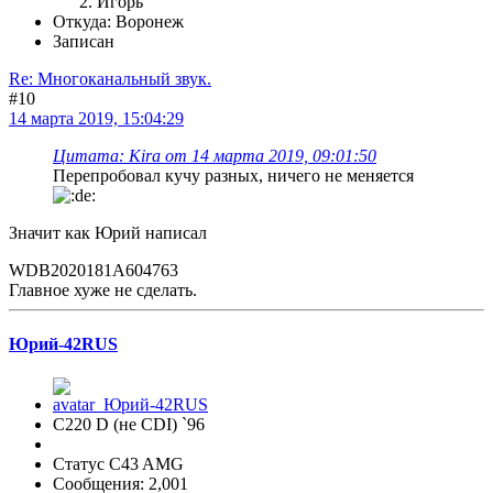
Игорь
Откуда: Воронеж
Записан
Re: Многоканальный звук.
#10
14 марта 2019, 15:04:29
Цитата: Kira от 14 марта 2019, 09:01:50
Перепробовал кучу разных, ничего не меняется
Значит как Юрий написал
WDB2020181A604763
Главное хуже не сделать.
Юрий-42RUS
С220 D (не CDI) `96
Статус C43 AMG
Сообщения: 2,001