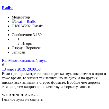
Radist
Модератор
C180 W202 Classic
Сообщения: 3,180
Игорь
Откуда: Воронеж
Записан
Re: Многоканальный звук.
#1
13 марта 2019, 20:08:58
Если при просмотре тестового диска звук появляется в одно и
тоже время, то значит так записанно на диск, а на других
дисках звук записан в стерео формате. Вообще чем дороже
техника, тем капризней к качеству и формату записи.
WDB2020181A604763
Главное хуже не сделать.