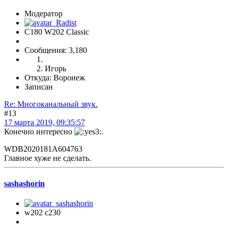
Модератор
C180 W202 Classic
Сообщения: 3,180
Игорь
Откуда: Воронеж
Записан
Re: Многоканальный звук.
#13
17 марта 2019, 09:35:57
Конечно интересно
.
WDB2020181A604763
Главное хуже не сделать.
sashashorin
w202 c230