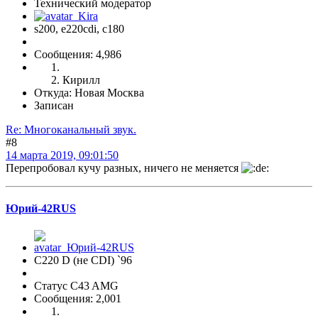
Технический модератор
s200, е220cdi, с180
Сообщения: 4,986
Кирилл
Откуда: Новая Москва
Записан
Re: Многоканальный звук.
#8
14 марта 2019, 09:01:50
Перепробовал кучу разных, ничего не меняется
Юрий-42RUS
С220 D (не CDI) `96
Статус C43 AMG
Сообщения: 2,001