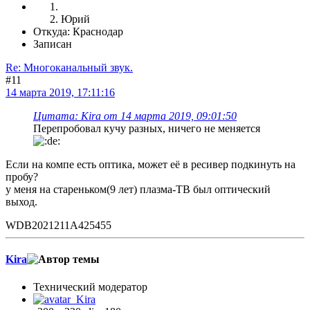
Юрий
Откуда: Краснодар
Записан
Re: Многоканальный звук.
#11
14 марта 2019, 17:11:16
Цитата: Kira от 14 марта 2019, 09:01:50
Перепробовал кучу разных, ничего не меняется
Если на компе есть оптика, может её в ресивер подкинуть на
пробу?
у меня на стареньком(9 лет) плазма-ТВ был оптический
выход.
WDB2021211A425455
Kira
Технический модератор