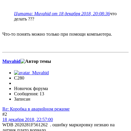
Цитата: Muvahid от 18 декабря 2018, 20:08:36
что
делать ???
Что-то понять можно только при помощи компьютера.
Muvahid
C280
Новичок форума
Сообщения: 13
Записан
Re: Коробка в аварийном режиме
#2
18 декабря 2018, 22:57:00
WDB 2020281F561262 . ошибку маркировку незнаю на
датчик плато ворчало...