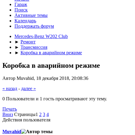
Гараж
Поиск
Активные темы
Календарь
Поддержать форум
Mercedes-Benz W202 Club
►
Ремонт
►
Трансмиссия
►
Коробка в аварийном режиме
Коробка в аварийном режиме
Автор Muvahid, 18 декабря 2018, 20:08:36
« назад
-
далее »
0 Пользователи и 1 гость просматривают эту тему.
Печать
Вниз
Страницы
1
2
3
4
Действия пользователя
Muvahid