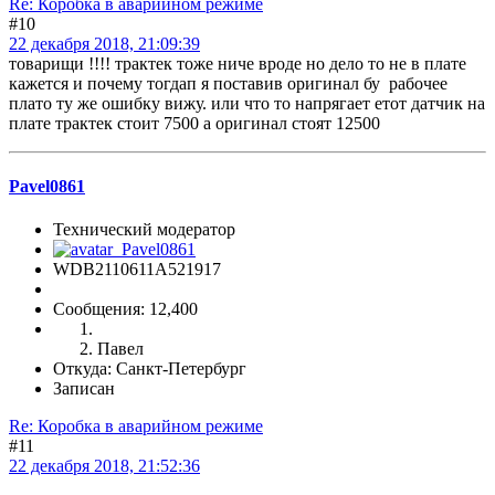
Re: Коробка в аварийном режиме
#10
22 декабря 2018, 21:09:39
товарищи !!!! трактек тоже ниче вроде но дело то не в плате
кажется и почему тогдап я поставив оригинал бу рабочее
плато ту же ошибку вижу. или что то напрягает етот датчик на
плате трактек стоит 7500 а оригинал стоят 12500
Pavel0861
Технический модератор
WDB2110611A521917
Сообщения: 12,400
Павел
Откуда: Санкт-Петербург
Записан
Re: Коробка в аварийном режиме
#11
22 декабря 2018, 21:52:36