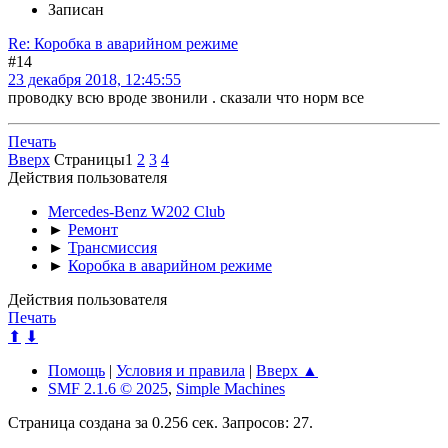
Записан
Re: Коробка в аварийном режиме
#14
23 декабря 2018, 12:45:55
проводку всю вроде звонили . сказали что норм все
Печать
Вверх
Страницы
1
2
3
4
Действия пользователя
Mercedes-Benz W202 Club
►
Ремонт
►
Трансмиссия
►
Коробка в аварийном режиме
Действия пользователя
Печать
⬆
⬇
Помощь
|
Условия и правила
|
Вверх ▲
SMF 2.1.6 © 2025
,
Simple Machines
Страница создана за 0.256 сек. Запросов: 27.