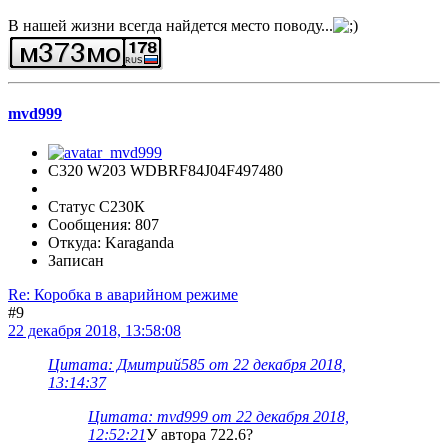
В нашей жизни всегда найдется место поводу...
mvd999
C320 W203 WDBRF84J04F497480
Статус С230К
Сообщения: 807
Откуда: Karaganda
Записан
Re: Коробка в аварийном режиме
#9
22 декабря 2018, 13:58:08
Цитата: Дмитрий585 от 22 декабря 2018,
13:14:37
Цитата: mvd999 от 22 декабря 2018,
12:52:21
У автора 722.6?