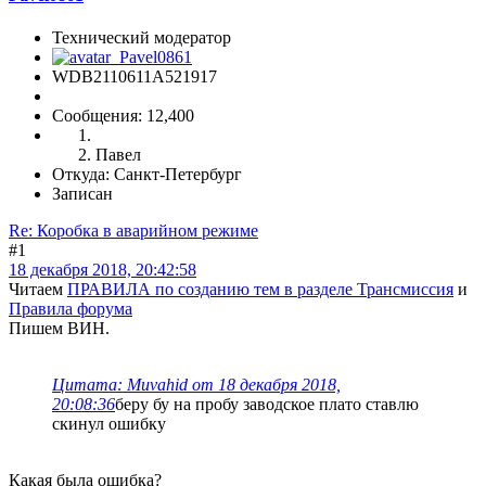
Технический модератор
WDB2110611A521917
Сообщения: 12,400
Павел
Откуда: Санкт-Петербург
Записан
Re: Коробка в аварийном режиме
#1
18 декабря 2018, 20:42:58
Читаем
ПРАВИЛА по созданию тем в разделе Трансмиссия
и
Правила форума
Пишем ВИН.
Цитата: Muvahid от 18 декабря 2018,
20:08:36
беру бу на пробу заводское плато ставлю
скинул ошибку
Какая была ошибка?