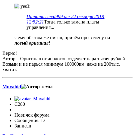
Цитата: mvd999 от 22 декабря 2018,
12:52:21
Тогда только замена платы
управления...
я ему об этом же писал, причём про замену на
новый оригинал!
Верно!
Автор... Оригинал от аналогов отделяет пара тысяч рублей.
Возьми и не парься минимум 100000км, даже на 200тыс.
хватит.
Muvahid
C280
Новичок форума
Сообщения: 13
Записан