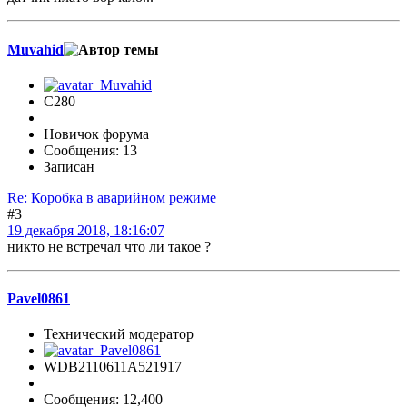
Muvahid
C280
Новичок форума
Сообщения: 13
Записан
Re: Коробка в аварийном режиме
#3
19 декабря 2018, 18:16:07
никто не встречал что ли такое ?
Pavel0861
Технический модератор
WDB2110611A521917
Сообщения: 12,400