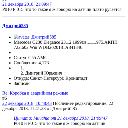
21 декабря 2018, 21:09:47
Р010 Р 015 что то такое я ж говорю на датчик плато ругается
Дмитрий585
Mercedes C230 Elegance 23.12.1999г.в.,111.975,АКПП
722.602 Win WDB2020181A841846
Статус C55 AMG
Сообщения: 4,173
Дмитрий Юрьевич
Откуда: Санкт-Петербург, Кронштадт
Записан
Re: Коробка в аварийном режиме
#6
22 декабря 2018, 10:48:43
Последнее редактирование
: 22
декабря 2018, 11:41:23 от Дмитрий585
Цитата: Muvahid от 21 декабря 2018, 21:09:47
Р010 и Р015 что то такое я ж говорю на датчик