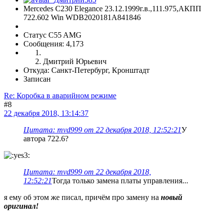
Mercedes C230 Elegance 23.12.1999г.в.,111.975,АКПП
722.602 Win WDB2020181A841846
Статус C55 AMG
Сообщения: 4,173
Дмитрий Юрьевич
Откуда: Санкт-Петербург, Кронштадт
Записан
Re: Коробка в аварийном режиме
#8
22 декабря 2018, 13:14:37
Цитата: mvd999 от 22 декабря 2018, 12:52:21
У
автора 722.6?
Цитата: mvd999 от 22 декабря 2018,
12:52:21
Тогда только замена платы управления...
я ему об этом же писал, причём про замену на
новый
оригинал!