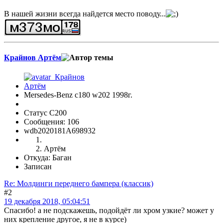
В нашей жизни всегда найдется место поводу...
Крайнов Артём
Mersedes-Benz c180 w202 1998г.
Статус C200
Сообщения: 106
wdb2020181A698932
Артём
Откуда: Баган
Записан
Re: Молдинги переднего бампера (классик)
#2
19 декабря 2018, 05:04:51
Спасибо! а не подскажешь, подойдёт ли хром узкие? может у
них крепление другое, я не в курсе)