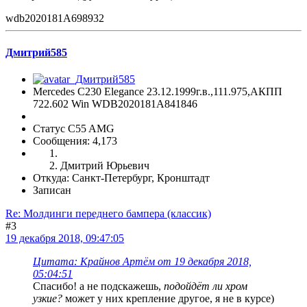
wdb2020181A698932
Дмитрий585
Mercedes C230 Elegance 23.12.1999г.в.,111.975,АКПП
722.602 Win WDB2020181A841846
Статус C55 AMG
Сообщения: 4,173
Дмитрий Юрьевич
Откуда: Санкт-Петербург, Кронштадт
Записан
Re: Молдинги переднего бампера (классик)
#3
19 декабря 2018, 09:47:05
Цитата: Крайнов Артём от 19 декабря 2018,
05:04:51
Спасибо! а не подскажешь,
подойдёт ли хром
узкие?
может у них крепление другое, я не в курсе)