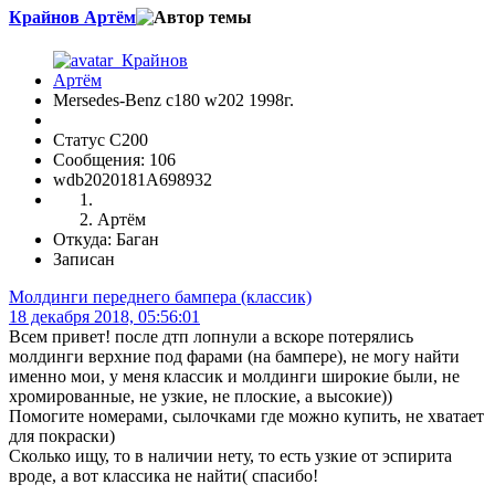
Крайнов Артём
Mersedes-Benz c180 w202 1998г.
Статус C200
Сообщения: 106
wdb2020181A698932
Артём
Откуда: Баган
Записан
Молдинги переднего бампера (классик)
18 декабря 2018, 05:56:01
Всем привет! после дтп лопнули а вскоре потерялись
молдинги верхние под фарами (на бампере), не могу найти
именно мои, у меня классик и молдинги широкие были, не
хромированные, не узкие, не плоские, а высокие))
Помогите номерами, сылочками где можно купить, не хватает
для покраски)
Сколько ищу, то в наличии нету, то есть узкие от эспирита
вроде, а вот классика не найти( спасибо!