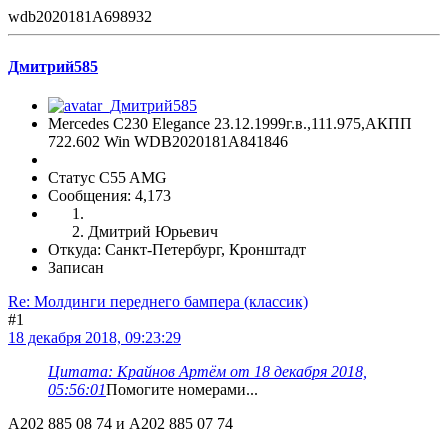
wdb2020181A698932
Дмитрий585
Mercedes C230 Elegance 23.12.1999г.в.,111.975,АКПП
722.602 Win WDB2020181A841846
Статус C55 AMG
Сообщения: 4,173
Дмитрий Юрьевич
Откуда: Санкт-Петербург, Кронштадт
Записан
Re: Молдинги переднего бампера (классик)
#1
18 декабря 2018, 09:23:29
Цитата: Крайнов Артём от 18 декабря 2018,
05:56:01
Помогите номерами...
A202 885 08 74 и A202 885 07 74