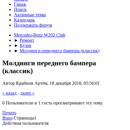
Гараж
Поиск
Активные темы
Календарь
Поддержать форум
Mercedes-Benz W202 Club
►
Ремонт
►
Кузов
►
Молдинги переднего бампера (классик)
Молдинги переднего бампера
(классик)
Автор Крайнов Артём, 18 декабря 2018, 05:56:01
« назад
-
далее »
0 Пользователи и 1 гость просматривают эту тему.
Печать
Вниз
Страницы
1
Действия пользователя