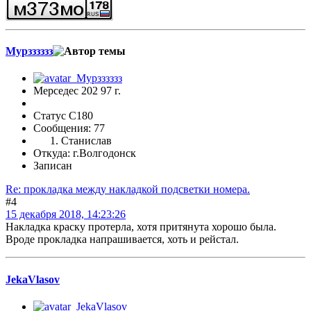
Мурзззззз
Мерседес 202 97 г.
Статус C180
Сообщения: 77
Станислав
Откуда: г.Волгодонск
Записан
Re: прокладка между накладкой подсветки номера.
#4
15 декабря 2018, 14:23:26
Накладка краску протерла, хотя притянута хорошо была.
Вроде прокладка напрашивается, хоть и рейстал.
JekaVlasov