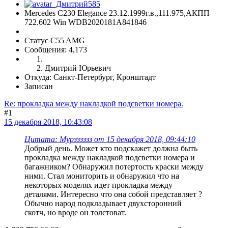
Mercedes C230 Elegance 23.12.1999г.в.,111.975,АКПП
722.602 Win WDB2020181A841846
Статус C55 AMG
Сообщения: 4,173
Дмитрий Юрьевич
Откуда: Санкт-Петербург, Кронштадт
Записан
Re: прокладка между накладкой подсветки номера.
#1
15 декабря 2018, 10:43:08
Цитата: Мурзззззз от 15 декабря 2018, 09:44:10
Добрый день. Может кто подскажет должна быть
прокладка между накладкой подсветки номера и
багажником? Обнаружил потертость краски между
ними. Стал мониторить и обнаружил что на
некоторых моделях идет прокладка между
деталями. Интересно что она собой представляет ?
Обычно народ подкладывает двухсторонний
скотч, но вроде он толстоват.