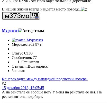
A 202 758 02 96 - эта прокладка только на дорестайле...
В нашей жизни всегда найдется место поводу...
Мурзззззз
Мерседес 202 97 г.
Статус C180
Сообщения: 77
Станислав
Откуда: г.Волгодонск
Записан
Re: прокладка между накладкой подсветки номера.
#2
15 декабря 2018, 13:05:45
А на рейстале ее вообще нет? У меня на рейстале ее нет. На
ресталинг она подойдет.