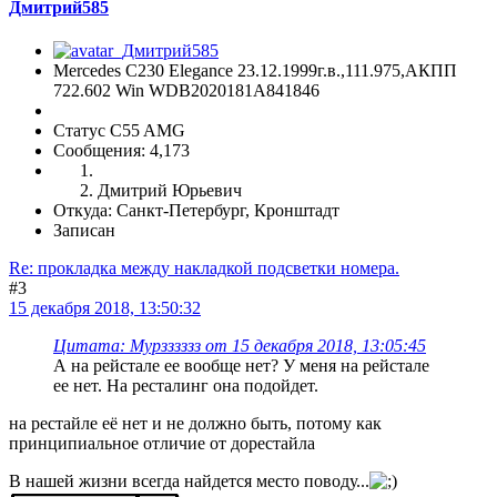
Дмитрий585
Mercedes C230 Elegance 23.12.1999г.в.,111.975,АКПП
722.602 Win WDB2020181A841846
Статус C55 AMG
Сообщения: 4,173
Дмитрий Юрьевич
Откуда: Санкт-Петербург, Кронштадт
Записан
Re: прокладка между накладкой подсветки номера.
#3
15 декабря 2018, 13:50:32
Цитата: Мурзззззз от 15 декабря 2018, 13:05:45
А на рейстале ее вообще нет? У меня на рейстале
ее нет. На ресталинг она подойдет.
на рестайле её нет и не должно быть, потому как
принципиальное отличие от дорестайла
В нашей жизни всегда найдется место поводу...