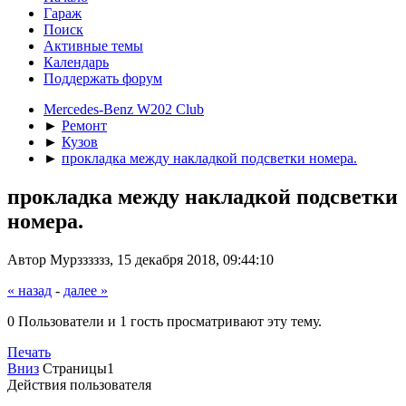
Гараж
Поиск
Активные темы
Календарь
Поддержать форум
Mercedes-Benz W202 Club
►
Ремонт
►
Кузов
►
прокладка между накладкой подсветки номера.
прокладка между накладкой подсветки
номера.
Автор Мурзззззз, 15 декабря 2018, 09:44:10
« назад
-
далее »
0 Пользователи и 1 гость просматривают эту тему.
Печать
Вниз
Страницы
1
Действия пользователя