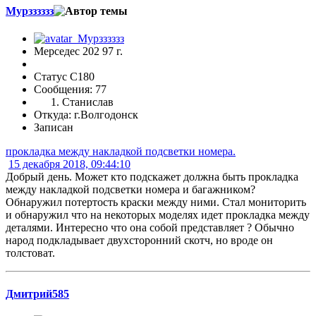
Мурзззззз
Мерседес 202 97 г.
Статус C180
Сообщения: 77
Станислав
Откуда: г.Волгодонск
Записан
прокладка между накладкой подсветки номера.
15 декабря 2018, 09:44:10
Добрый день. Может кто подскажет должна быть прокладка
между накладкой подсветки номера и багажником?
Обнаружил потертость краски между ними. Стал мониторить
и обнаружил что на некоторых моделях идет прокладка между
деталями. Интересно что она собой представляет ? Обычно
народ подкладывает двухсторонний скотч, но вроде он
толстоват.
Дмитрий585