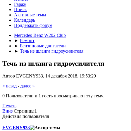
Гараж
Поиск
Активные темы
Календарь
Поддержать форум
Mercedes-Benz W202 Club
►
Ремонт
►
Бензиновые двигатели
►
Течь из шланга гидроусилителя
Течь из шланга гидроусилителя
Автор EVGENY933, 14 декабря 2018, 19:53:29
« назад
-
далее »
0 Пользователи и 1 гость просматривают эту тему.
Печать
Вниз
Страницы
1
Действия пользователя
EVGENY933