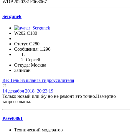
WDB2020281F068067
Sergunek
W202 C180
Статус C280
Сообщения: 1,296
Сергей
Откуда: Москва
Записан
Re: Течь из шланга гидроусилителя
#1
14 декабря 2018, 20:23:19
Только новый или б/у но не ремонт это точно.Намертво
запрессованы.
Pavel0861
Технический модератор