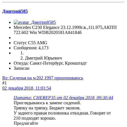
Дмитрий585
Mercedes C230 Elegance 23.12.1999г.в.,111.975,АКПП
722.602 Win WDB2020181A841846
Статус C55 AMG
Сообщения: 4,173
Дмитрий Юрьевич
Откуда: Санкт-Петербург, Кронштадт
Записан
Re: Сиденья на w202 1997 прицениваюсь
#1
02 декабря 2018, 11:01:54
Цитата: CHEREP35 от 02 декабря 2018, 09:30:44
Приглядываюсь к замене сидений.
Тряпку на тряпку. Бюджет эконом.
У заднего правая половинка откидная. Говорят от
210 подходят хорошо.
Предлагайте