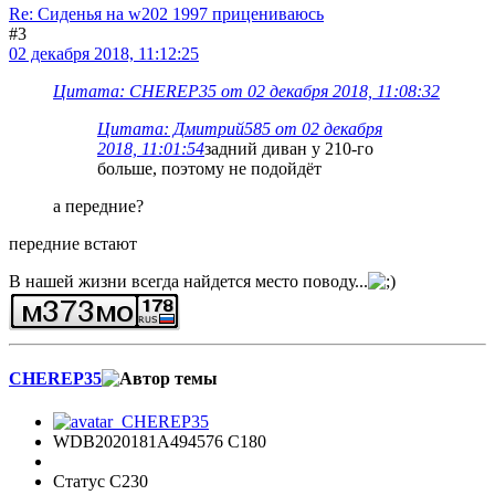
Re: Сиденья на w202 1997 прицениваюсь
#3
02 декабря 2018, 11:12:25
Цитата: CHEREP35 от 02 декабря 2018, 11:08:32
Цитата: Дмитрий585 от 02 декабря
2018, 11:01:54
задний диван у 210-го
больше, поэтому не подойдёт
а передние?
передние встают
В нашей жизни всегда найдется место поводу...
CHEREP35
WDB2020181A494576 C180
Статус C230