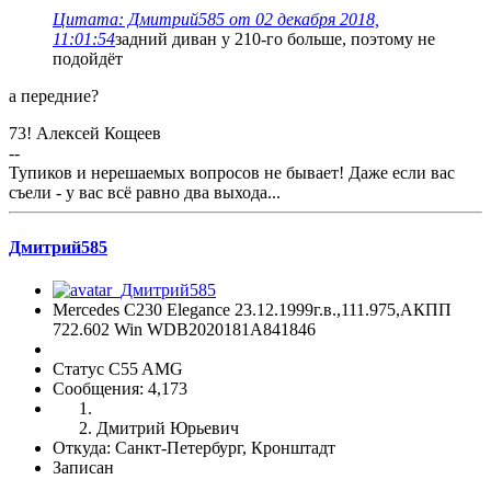
Цитата: Дмитрий585 от 02 декабря 2018,
11:01:54
задний диван у 210-го больше, поэтому не
подойдёт
а передние?
73! Алексей Кощеев
--
Тупиков и нерешаемых вопросов не бывает! Даже если вас
съели - у вас всё равно два выхода...
Дмитрий585
Mercedes C230 Elegance 23.12.1999г.в.,111.975,АКПП
722.602 Win WDB2020181A841846
Статус C55 AMG
Сообщения: 4,173
Дмитрий Юрьевич
Откуда: Санкт-Петербург, Кронштадт
Записан