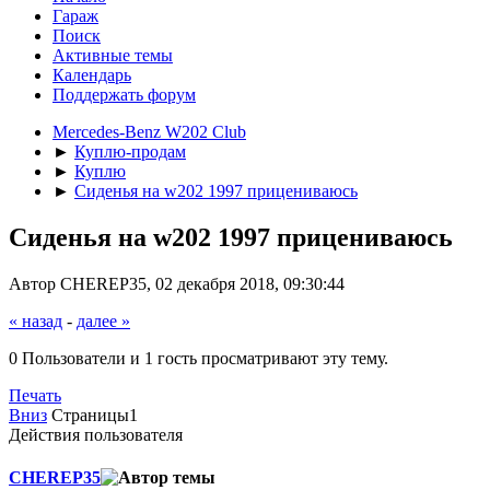
Гараж
Поиск
Активные темы
Календарь
Поддержать форум
Mercedes-Benz W202 Club
►
Куплю-продам
►
Куплю
►
Сиденья на w202 1997 прицениваюсь
Сиденья на w202 1997 прицениваюсь
Автор CHEREP35, 02 декабря 2018, 09:30:44
« назад
-
далее »
0 Пользователи и 1 гость просматривают эту тему.
Печать
Вниз
Страницы
1
Действия пользователя
CHEREP35