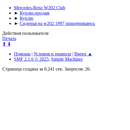
Mercedes-Benz W202 Club
►
Куплю-продам
►
Куплю
►
Сиденья на w202 1997 прицениваюсь
Действия пользователя
Печать
⬆
⬇
Помощь
|
Условия и правила
|
Вверх ▲
SMF 2.1.6 © 2025
,
Simple Machines
Страница создана за 0.241 сек. Запросов: 26.