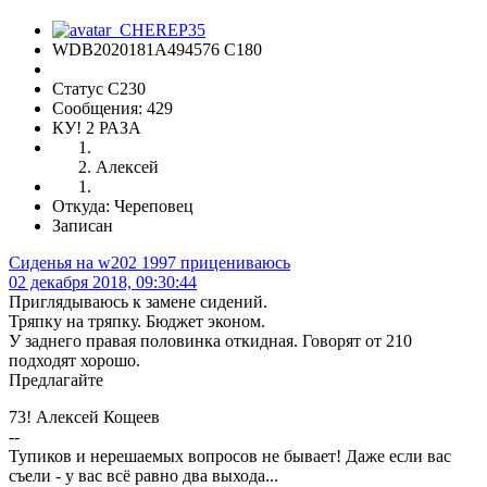
WDB2020181A494576 C180
Статус C230
Сообщения: 429
КУ! 2 РАЗА
Алексей
Откуда: Череповец
Записан
Сиденья на w202 1997 прицениваюсь
02 декабря 2018, 09:30:44
Приглядываюсь к замене сидений.
Тряпку на тряпку. Бюджет эконом.
У заднего правая половинка откидная. Говорят от 210
подходят хорошо.
Предлагайте
73! Алексей Кощеев
--
Тупиков и нерешаемых вопросов не бывает! Даже если вас
съели - у вас всё равно два выхода...