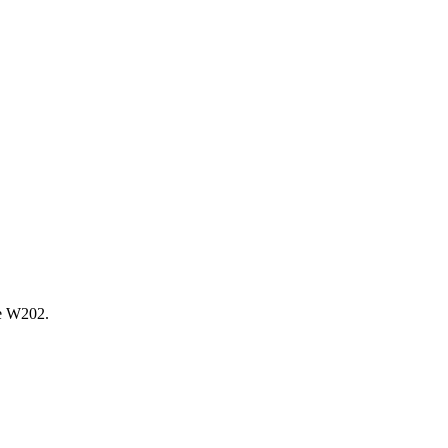
е W202.