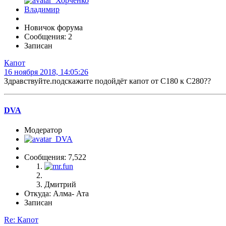
Новичок форума
Сообщения: 2
Записан
Капот
16 ноября 2018, 14:05:26
Здравствуйте.подскажите подойдёт капот от С180 к С280??
DVA
Модератор
Сообщения: 7,522
Дмитрий
Откуда: Алма- Ата
Записан
Re: Капот