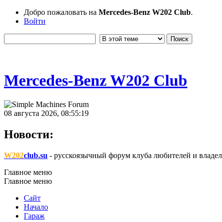
Добро пожаловать на
Mercedes-Benz W202 Club
.
Войти
Mercedes-Benz W202 Club
08 августа 2026, 08:55:19
Новости:
W202
club.su
- русскоязычный форум клуба любителей и владел
Главное меню
Главное меню
Сайт
Начало
Гараж