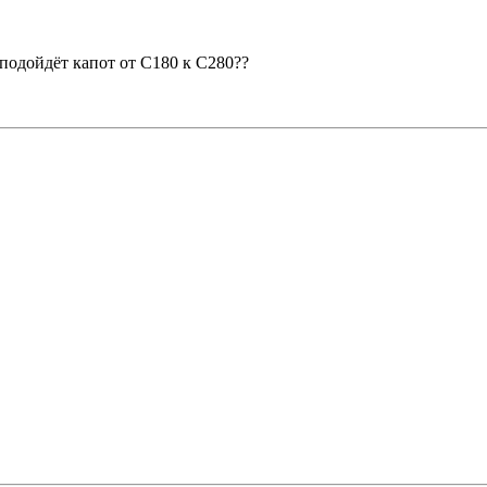
подойдёт капот от С180 к С280??