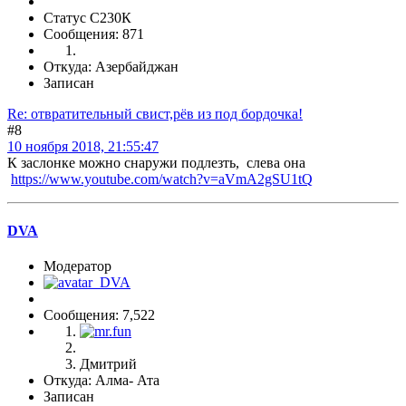
Статус С230К
Сообщения: 871
Откуда: Азербайджан
Записан
Re: отвратительный свист,рёв из под бордочка!
#8
10 ноября 2018, 21:55:47
К заслонке можно снаружи подлезть, слева она
https://www.youtube.com/watch?v=aVmA2gSU1tQ
DVA
Модератор
Сообщения: 7,522
Дмитрий
Откуда: Алма- Ата
Записан