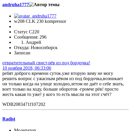
andruha1777
w208 CLK 230 kompressor
Статус C220
Сообщения: 296
Андрей
Откуда: Новосибирск
Записан
отвратительный свист,рёв из под бордочка!
10 ноября 2018, 06:33:06
ребят доброго времени суток.уже вторую зиму не могу
решить вопрос с ужасным рёвом из под бордочка,возникает
он только когда на улице холодно,летом не даёт о себе знать,
воет только на ходу, больше оборотов -громче рёв! просто
жесть какая то уже! у кого то есть мысли на этот счёт?
WDB2083471f107202
Radist
Модератор