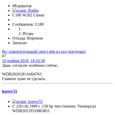
Модератор
C180 W202 Classic
Сообщения: 3,180
Игорь
Откуда: Воронеж
Записан
Re: отвратительный свист,рёв из под бордочка!
#7
10 ноября 2018, 18:16:38
Дааа, согласен особенно сейчас.
WDB2020181A604763
Главное хуже не сделать.
korew55
C 220 cdi 1999 г. 150 hp чип-тюнинг. Универсал
WDB2021931f863811