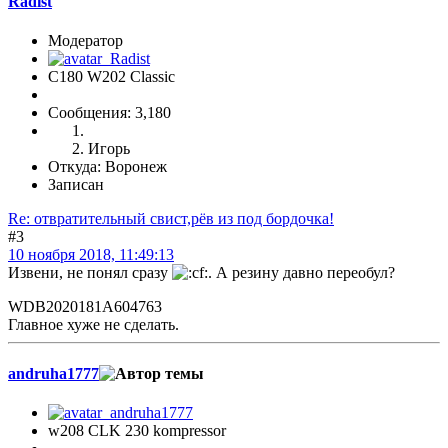
Radist
Модератор
C180 W202 Classic
Сообщения: 3,180
Игорь
Откуда: Воронеж
Записан
Re: отвратительный свист,рёв из под бордочка!
#3
10 ноября 2018, 11:49:13
Извени, не понял сразу
. А резину давно переобул?
WDB2020181A604763
Главное хуже не сделать.
andruha1777
w208 CLK 230 kompressor