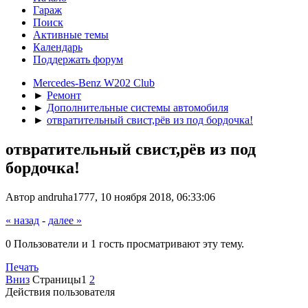
Гараж
Поиск
Активные темы
Календарь
Поддержать форум
Mercedes-Benz W202 Club
►
Ремонт
►
Дополнительные системы автомобиля
►
отвратительный свист,рёв из под бордочка!
отвратительный свист,рёв из под
бордочка!
Автор andruha1777, 10 ноября 2018, 06:33:06
« назад
-
далее »
0 Пользователи и 1 гость просматривают эту тему.
Печать
Вниз
Страницы
1
2
Действия пользователя