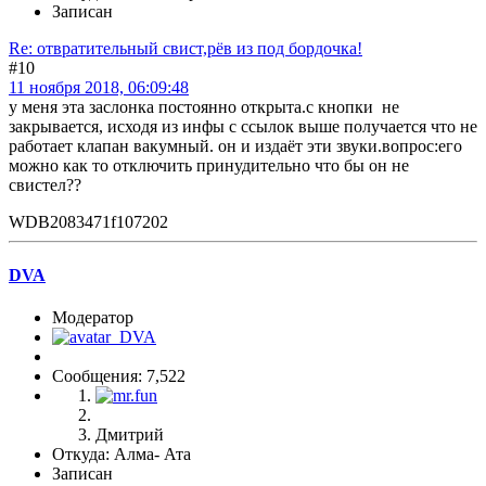
Записан
Re: отвратительный свист,рёв из под бордочка!
#10
11 ноября 2018, 06:09:48
у меня эта заслонка постоянно открыта.с кнопки не
закрывается, исходя из инфы с ссылок выше получается что не
работает клапан вакумный. он и издаёт эти звуки.вопрос:его
можно как то отключить принудительно что бы он не
свистел??
WDB2083471f107202
DVA
Модератор
Сообщения: 7,522
Дмитрий
Откуда: Алма- Ата
Записан