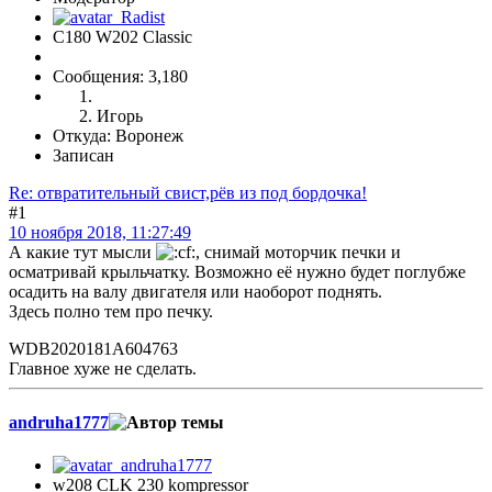
C180 W202 Classic
Сообщения: 3,180
Игорь
Откуда: Воронеж
Записан
Re: отвратительный свист,рёв из под бордочка!
#1
10 ноября 2018, 11:27:49
А какие тут мысли
, снимай моторчик печки и
осматривай крыльчатку. Возможно её нужно будет поглубже
осадить на валу двигателя или наоборот поднять.
Здесь полно тем про печку.
WDB2020181A604763
Главное хуже не сделать.
andruha1777
w208 CLK 230 kompressor