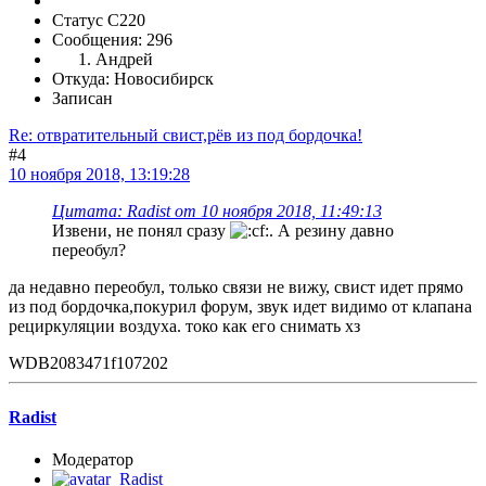
Статус C220
Сообщения: 296
Андрей
Откуда: Новосибирск
Записан
Re: отвратительный свист,рёв из под бордочка!
#4
10 ноября 2018, 13:19:28
Цитата: Radist от 10 ноября 2018, 11:49:13
Извени, не понял сразу
. А резину давно
переобул?
да недавно переобул, только связи не вижу, свист идет прямо
из под бордочка,покурил форум, звук идет видимо от клапана
рециркуляции воздуха. токо как его снимать хз
WDB2083471f107202
Radist
Модератор