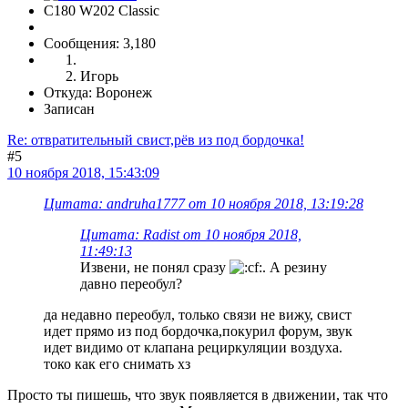
C180 W202 Classic
Сообщения: 3,180
Игорь
Откуда: Воронеж
Записан
Re: отвратительный свист,рёв из под бордочка!
#5
10 ноября 2018, 15:43:09
Цитата: andruha1777 от 10 ноября 2018, 13:19:28
Цитата: Radist от 10 ноября 2018,
11:49:13
Извени, не понял сразу
. А резину
давно переобул?
да недавно переобул, только связи не вижу, свист
идет прямо из под бордочка,покурил форум, звук
идет видимо от клапана рециркуляции воздуха.
токо как его снимать хз
Просто ты пишешь, что звук появляется в движении, так что