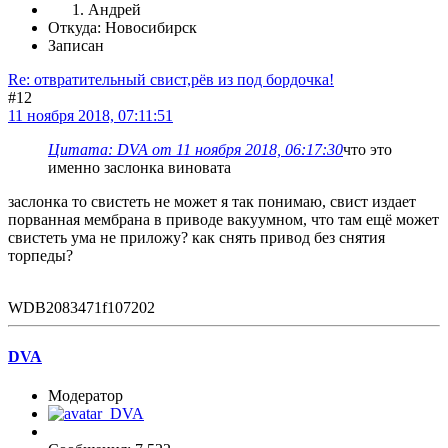
Андрей
Откуда: Новосибирск
Записан
Re: отвратительный свист,рёв из под бордочка!
#12
11 ноября 2018, 07:11:51
Цитата: DVA от 11 ноября 2018, 06:17:30
что это
именно заслонка виновата
заслонка то свистеть не может я так понимаю, свист издает
порванная мембрана в приводе вакуумном, что там ещё может
свистеть ума не приложу? как снять привод без снятия
торпеды?
WDB2083471f107202
DVA
Модератор