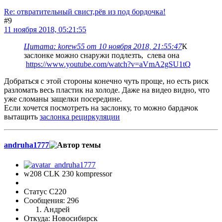
Re: отвратительный свист,рёв из под бордочка!
#9
11 ноября 2018, 05:21:55
Цитата: korew55 от 10 ноября 2018, 21:55:47
К
заслонке можно снаружи подлезть, слева она
https://www.youtube.com/watch?v=aVmA2gSU1tQ
Добраться с этой стороны конечно чуть проще, но есть риск
разломать весь пластик на холоде. Даже на видео видно, что
уже сломаны защелки посередине.
Если хочется посмотреть на заслонку, то можно бардачок
вытащить
заслонка рециркуляции
andruha1777
w208 CLK 230 kompressor
Статус C220
Сообщения: 296
Андрей
Откуда: Новосибирск