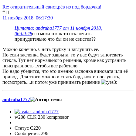
Re: отвратительный свист,рёв из под бордочка!
#11
11 ноября 2018, 06:17:30
Цитата: andruha1777 от 11 ноября 2018,
06:09:48
его можно как то отключить
принудительно что бы он не свистел??
Можно конечно. Снять трубку и заглушить её.
Но если заслонка будет закрыта, то у вас будут запотевать
стекла. Тут нет нормального решения, кроме как устранить
неисправность...чтобы все работало.
Но надо убедится, что это именно заслонка виновата или её
привод. Для этого можно и снять бардачок и послушать,
посмотреть....и потом уже принимать решение
andruha1777
w208 CLK 230 kompressor
Статус C220
Сообщения: 296