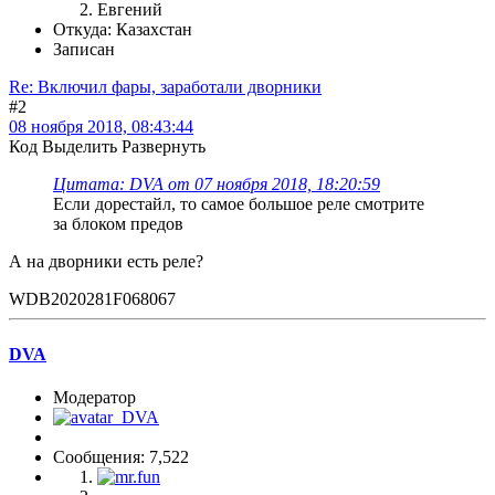
Евгений
Откуда: Казахстан
Записан
Re: Включил фары, заработали дворники
#2
08 ноября 2018, 08:43:44
Код
Выделить
Развернуть
Цитата: DVA от 07 ноября 2018, 18:20:59
Если дорестайл, то самое большое реле смотрите
за блоком предов
А на дворники есть реле?
WDB2020281F068067
DVA
Модератор
Сообщения: 7,522