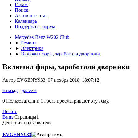
Гараж
Поиск
Активные темы
Календарь
Поддержать форум
Mercedes-Benz W202 Club
►
Ремонт
►
Электрика
►
Включил фары, заработали дворники
Включил фары, заработали дворники
Автор EVGENY933, 07 ноября 2018, 18:07:12
« назад
-
далее »
0 Пользователи и 1 гость просматривают эту тему.
Печать
Вниз
Страницы
1
Действия пользователя
EVGENY933