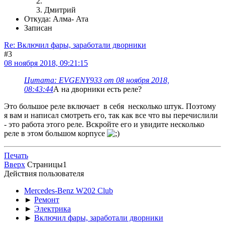
Дмитрий
Откуда: Алма- Ата
Записан
Re: Включил фары, заработали дворники
#3
08 ноября 2018, 09:21:15
Цитата: EVGENY933 от 08 ноября 2018,
08:43:44
А на дворники есть реле?
Это большое реле включает в себя несколько штук. Поэтому
я вам и написал смотреть его, так как все что вы перечислили
- это работа этого реле. Вскройте его и увидите несколько
реле в этом большом корпусе
Печать
Вверх
Страницы
1
Действия пользователя
Mercedes-Benz W202 Club
►
Ремонт
►
Электрика
►
Включил фары, заработали дворники