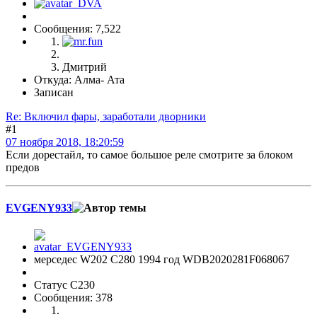
Сообщения: 7,522
Дмитрий
Откуда: Алма- Ата
Записан
Re: Включил фары, заработали дворники
#1
07 ноября 2018, 18:20:59
Если дорестайл, то самое большое реле смотрите за блоком
предов
EVGENY933
мерседес W202 С280 1994 год WDB2020281F068067
Статус C230
Сообщения: 378