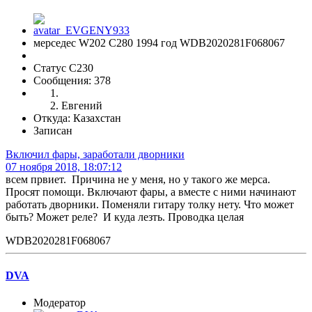
мерседес W202 С280 1994 год WDB2020281F068067
Статус C230
Сообщения: 378
Евгений
Откуда: Казахстан
Записан
Включил фары, заработали дворники
07 ноября 2018, 18:07:12
всем првиет. Причина не у меня, но у такого же мерса.
Просят помощи. Включают фары, а вместе с ними начинают
работать дворники. Поменяли гитару толку нету. Что может
быть? Может реле? И куда лезть. Проводка целая
WDB2020281F068067
DVA
Модератор