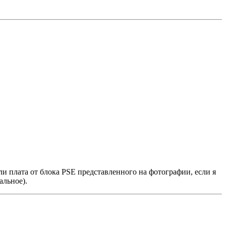
ли плата от блока PSE представленного на фотографии, если я
альное).