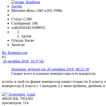
Mersedes-Benz c180 w202 1998г.
Статус C200
Сообщения: 106
wdb2020181A698932
Артём
Откуда: Баган
Записан
Re: Компрессор
#3
26 октября 2018, 10:37:42
Цитата: skyloord от 26 октября 2018, 08:52:30
Скорее всего в клапане компрессора есть кондитсат,
кстати, я свой по форме компрессор нашел только по Е классу,
компрессор Ц класса с 1 выходом, а у меня тройник, двойник и
Screenshot_3.png
468.83 КБ, 795x565
просмотров: 114