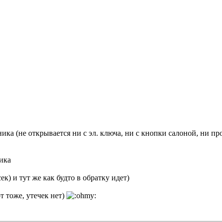
ика (не открывается ни с эл. ключа, ни с кнопки салоной, ни пр
ика
ек) и тут же как будто в обратку идет)
т тоже, утечек нет)