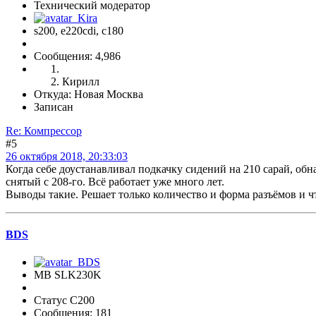
Технический модератор
s200, е220cdi, с180
Сообщения: 4,986
Кирилл
Откуда: Новая Москва
Записан
Re: Компрессор
#5
26 октября 2018, 20:33:03
Когда себе доустанавливал подкачку сидений на 210 сарай, об
снятый с 208-го. Всё работает уже много лет.
Выводы такие. Решает только количество и форма разъёмов и 
BDS
MB SLK230K
Статус C200
Сообщения: 181