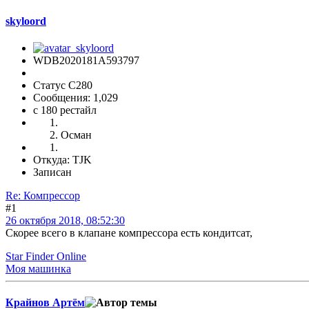
skyloord
WDB2020181A593797
Статус C280
Сообщения: 1,029
c 180 рестайл
Осман
Откуда: TJK
Записан
Re: Компрессор
#1
26 октября 2018, 08:52:30
Скорее всего в клапане компрессора есть кондитсат,
Star Finder Online
Моя машинка
Крайнов Артём