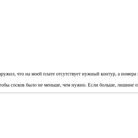
наружил, что на моей плате отсутствует нужный контур, а номер
чтобы сосков было не меньше, чем нужно. Если больше, лишние 