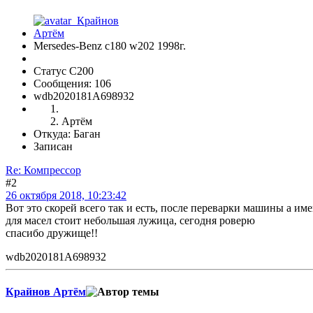
Mersedes-Benz c180 w202 1998г.
Статус C200
Сообщения: 106
wdb2020181A698932
Артём
Откуда: Баган
Записан
Re: Компрессор
#2
26 октября 2018, 10:23:42
Вот это скорей всего так и есть, после переварки машины а им
для масел стоит небольшая лужица, сегодня роверю
спасибо дружище!!
wdb2020181A698932
Крайнов Артём