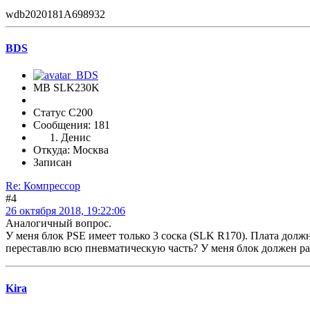
wdb2020181A698932
BDS
MB SLK230K
Статус C200
Сообщения: 181
Денис
Откуда: Москва
Записан
Re: Компрессор
#4
26 октября 2018, 19:22:06
Аналогичный вопрос.
У меня блок PSE имеет только 3 соска (SLK R170). Плата долж
переставлю всю пневматическую часть? У меня блок должен рабо
Kira