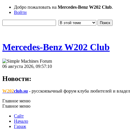
Добро пожаловать на
Mercedes-Benz W202 Club
.
Войти
Mercedes-Benz W202 Club
06 августа 2026, 09:57:10
Новости:
W202
club.su
- русскоязычный форум клуба любителей и владел
Главное меню
Главное меню
Сайт
Начало
Гараж