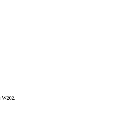
е W202.