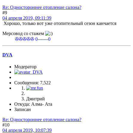
Re: Одностороннее отопление салона?
#9
04 апреля 2019, 09:11:39
Хорошо, только вот уже отопительный сезон канчается
Мерсовод со стажем
✇✇✇✇✇ 0-------0
DVA
Модератор
Сообщения: 7,522
Дмитрий
Откуда: Алма- Ата
Записан
Re: Одностороннее отопление салона?
#10
04 апреля 2019, 10:07:39