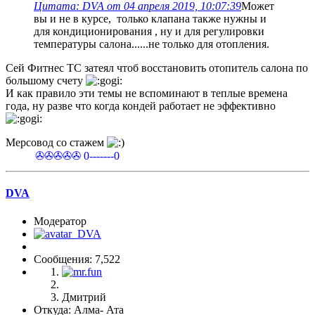
Цитата: DVA от 04 апреля 2019, 10:07:39
Может
вы и не в курсе, только клапана также нужны и
для кондиционирования , ну и для регулировки
температуры салона......не только для отопления.
Сей Фитнес ТС затеял чтоб восстановить отопитель салона по
большому счету
И как правило эти темы не вспоминают в теплые времена
года, ну разве что когда кондей работает не эффективно
Мерсовод со стажем
✇✇✇✇✇ 0-------0
DVA
Модератор
Сообщения: 7,522
Дмитрий
Откуда: Алма- Ата