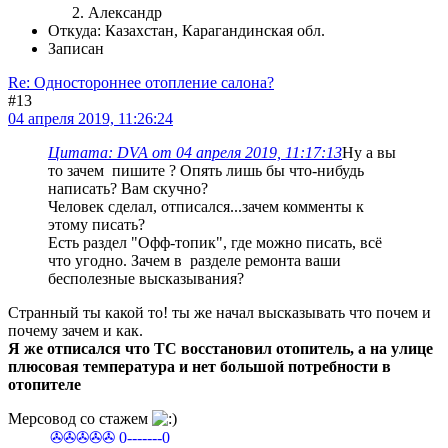
Александр
Откуда: Казахстан, Карагандинская обл.
Записан
Re: Одностороннее отопление салона?
#13
04 апреля 2019, 11:26:24
Цитата: DVA от 04 апреля 2019, 11:17:13
Ну а вы
то зачем пишите ? Опять лишь бы что-нибудь
написать? Вам скучно?
Человек сделал, отписался...зачем комменты к
этому писать?
Есть раздел "Офф-топик", где можно писать, всё
что угодно. Зачем в разделе ремонта ваши
бесполезные высказывания?
Странный ты какой то! ты же начал высказывать что почем и
почему зачем и как.
Я же отписался что ТС восстановил отопитель, а на улице
плюсовая температура и нет большой потребности в
отопителе
Мерсовод со стажем
✇✇✇✇✇ 0-------0