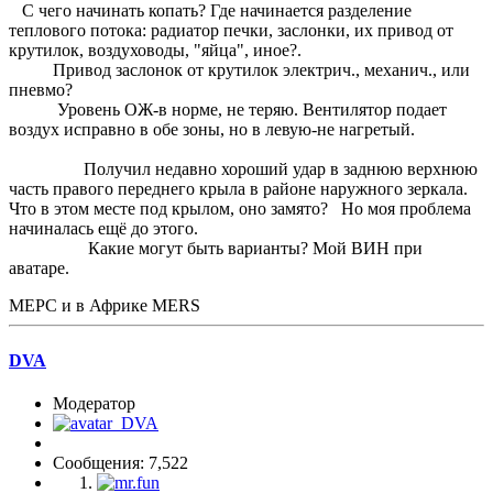
С чего начинать копать? Где начинается разделение
теплового потока: радиатор печки, заслонки, их привод от
крутилок, воздуховоды, "яйца", иное?.
Привод заслонок от крутилок электрич., механич., или
пневмо?
Уровень ОЖ-в норме, не теряю. Вентилятор подает
воздух исправно в обе зоны, но в левую-не нагретый.
Получил недавно хороший удар в заднюю верхнюю
часть правого переднего крыла в районе наружного зеркала.
Что в этом месте под крылом, оно замято? Но моя проблема
начиналась ещё до этого.
Какие могут быть варианты? Мой ВИН при
аватаре.
МЕРС и в Африке MERS
DVA
Модератор
Сообщения: 7,522