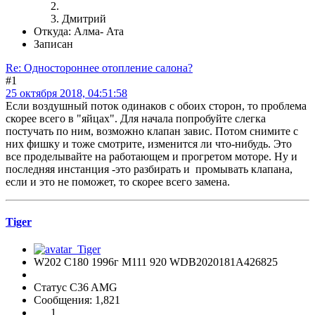
Дмитрий
Откуда: Алма- Ата
Записан
Re: Одностороннее отопление салона?
#1
25 октября 2018, 04:51:58
Если воздушный поток одинаков с обоих сторон, то проблема
скорее всего в "яйцах". Для начала попробуйте слегка
постучать по ним, возможно клапан завис. Потом снимите с
них фишку и тоже смотрите, изменится ли что-нибудь. Это
все проделывайте на работающем и прогретом моторе. Ну и
последняя инстанция -это разбирать и промывать клапана,
если и это не поможет, то скорее всего замена.
Tiger
W202 C180 1996г М111 920 WDB2020181A426825
Статус C36 AMG
Сообщения: 1,821