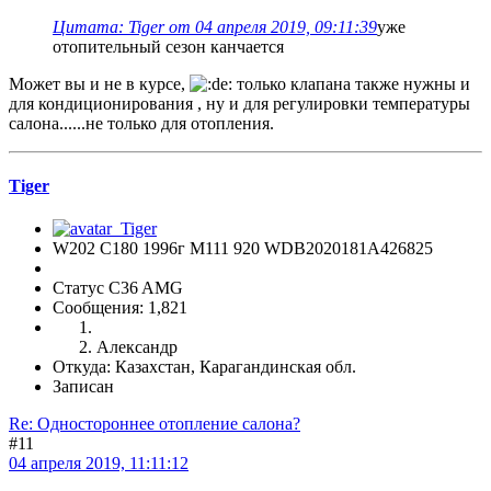
Цитата: Tiger от 04 апреля 2019, 09:11:39
уже
отопительный сезон канчается
Может вы и не в курсе,
только клапана также нужны и
для кондиционирования , ну и для регулировки температуры
салона......не только для отопления.
Tiger
W202 C180 1996г М111 920 WDB2020181A426825
Статус C36 AMG
Сообщения: 1,821
Александр
Откуда: Казахстан, Карагандинская обл.
Записан
Re: Одностороннее отопление салона?
#11
04 апреля 2019, 11:11:12