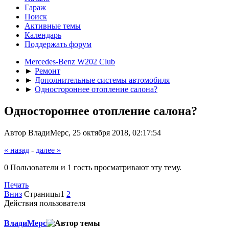
Гараж
Поиск
Активные темы
Календарь
Поддержать форум
Mercedes-Benz W202 Club
►
Ремонт
►
Дополнительные системы автомобиля
►
Одностороннее отопление салона?
Одностороннее отопление салона?
Автор ВладиМерс, 25 октября 2018, 02:17:54
« назад
-
далее »
0 Пользователи и 1 гость просматривают эту тему.
Печать
Вниз
Страницы
1
2
Действия пользователя
ВладиМерс