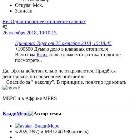
Откуда: Мск.
Записан
Re: Одностороннее отопление салона?
#3
26 октября 2018, 10:10:15
Цитата: Tiger от 25 октября 2018, 15:18:45
+100500 Думаю дело в клапанах отопителя
Вам сюда
Клик
жаль только что фотокарточки не
посмотреть .
Да,...фоты действительно не открываются. Придётся
действовать по словесному описанию.
Спасибо за " наколку". В принципе, понятно где копать
МЕРС и в Африке MERS
ВладиМерс
w202(1997) и МВ124(1986,дизель)