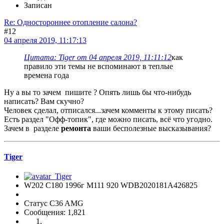
Записан
Re: Одностороннее отопление салона?
#12
04 апреля 2019, 11:17:13
Цитата: Tiger от 04 апреля 2019, 11:11:12
как
правило эти темы не вспоминают в теплые
времена года
Ну а вы то зачем пишите ? Опять лишь бы что-нибудь
написать? Вам скучно?
Человек сделал, отписался...зачем комменты к этому писать?
Есть раздел "Офф-топик", где можно писать, всё что угодно.
Зачем в разделе
ремонта
ваши бесполезные высказывания?
Tiger
W202 C180 1996г М111 920 WDB2020181A426825
Статус C36 AMG
Сообщения: 1,821