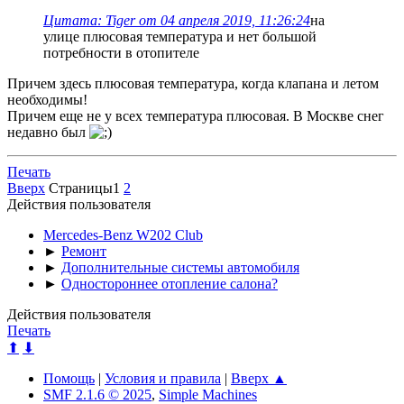
Цитата: Tiger от 04 апреля 2019, 11:26:24
на
улице плюсовая температура и нет большой
потребности в отопителе
Причем здесь плюсовая температура, когда клапана и летом
необходимы!
Причем еще не у всех температура плюсовая. В Москве снег
недавно был
Печать
Вверх
Страницы
1
2
Действия пользователя
Mercedes-Benz W202 Club
►
Ремонт
►
Дополнительные системы автомобиля
►
Одностороннее отопление салона?
Действия пользователя
Печать
⬆
⬇
Помощь
|
Условия и правила
|
Вверх ▲
SMF 2.1.6 © 2025
,
Simple Machines