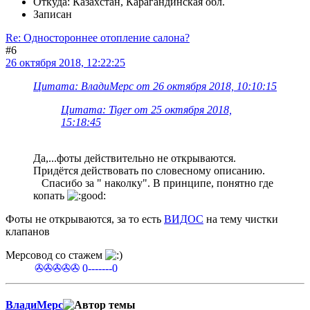
Откуда: Казахстан, Карагандинская обл.
Записан
Re: Одностороннее отопление салона?
#6
26 октября 2018, 12:22:25
Цитата: ВладиМерс от 26 октября 2018, 10:10:15
Цитата: Tiger от 25 октября 2018,
15:18:45
Да,...фоты действительно не открываются.
Придётся действовать по словесному описанию.
Спасибо за " наколку". В принципе, понятно где
копать
Фоты не открываются, за то есть
ВИДОС
на тему чистки
клапанов
Мерсовод со стажем
✇✇✇✇✇ 0-------0
ВладиМерс