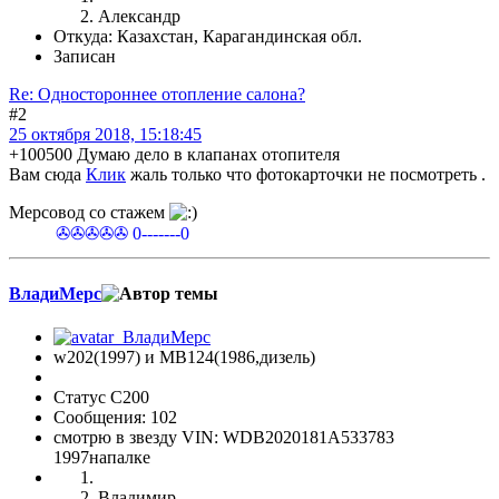
Александр
Откуда: Казахстан, Карагандинская обл.
Записан
Re: Одностороннее отопление салона?
#2
25 октября 2018, 15:18:45
+100500 Думаю дело в клапанах отопителя
Вам сюда
Клик
жаль только что фотокарточки не посмотреть .
Мерсовод со стажем
✇✇✇✇✇ 0-------0
ВладиМерс
w202(1997) и МВ124(1986,дизель)
Статус C200
Сообщения: 102
смотрю в звезду VIN: WDB2020181A533783
1997напалке
Владимир