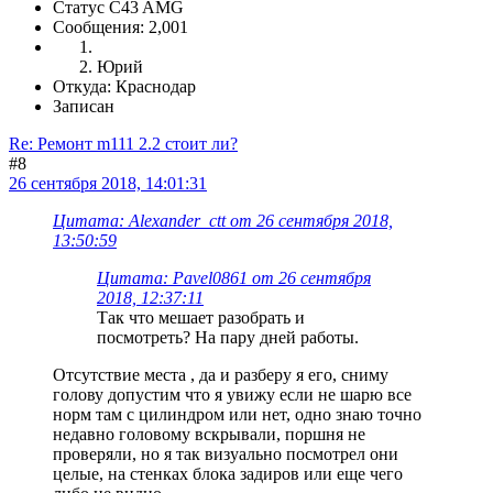
Статус C43 AMG
Сообщения: 2,001
Юрий
Откуда: Краснодар
Записан
Re: Ремонт m111 2.2 стоит ли?
#8
26 сентября 2018, 14:01:31
Цитата: Alexander_ctt от 26 сентября 2018,
13:50:59
Цитата: Pavel0861 от 26 сентября
2018, 12:37:11
Так что мешает разобрать и
посмотреть? На пару дней работы.
Отсутствие места , да и разберу я его, сниму
голову допустим что я увижу если не шарю все
норм там с цилиндром или нет, одно знаю точно
недавно головому вскрывали, поршня не
проверяли, но я так визуально посмотрел они
целые, на стенках блока задиров или еще чего