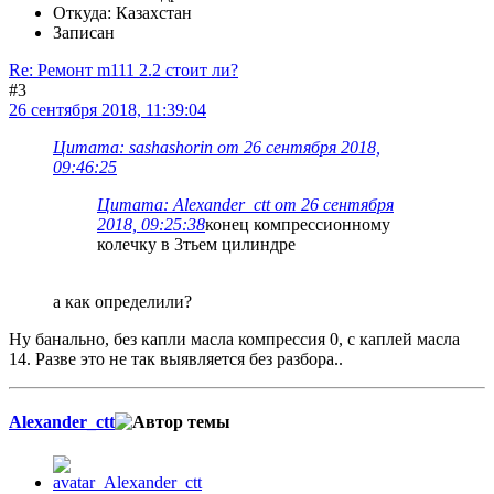
Откуда: Казахстан
Записан
Re: Ремонт m111 2.2 стоит ли?
#3
26 сентября 2018, 11:39:04
Цитата: sashashorin от 26 сентября 2018,
09:46:25
Цитата: Alexander_ctt от 26 сентября
2018, 09:25:38
конец компрессионному
колечку в 3тьем цилиндре
а как определили?
Ну банально, без капли масла компрессия 0, с каплей масла
14. Разве это не так выявляется без разбора..
Alexander_ctt