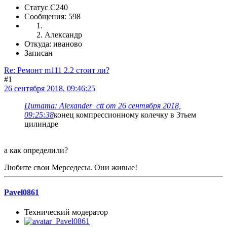
Статус C240
Сообщения: 598
Александр
Откуда: иваново
Записан
Re: Ремонт m111 2.2 стоит ли?
#1
26 сентября 2018, 09:46:25
Цитата: Alexander_ctt от 26 сентября 2018,
09:25:38
конец компрессионному колечку в 3тьем
цилиндре
а как определили?
Любите свои Мерседесы. Они живые!
Pavel0861
Технический модератор