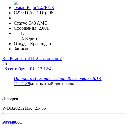
С220 D (не CDI) `96
Статус C43 AMG
Сообщения: 2,001
Юрий
Откуда: Краснодар
Записан
Re: Ремонт m111 2.2 стоит ли?
#5
26 сентября 2018, 12:12:42
Цитата: Alexander_ctt от 26 сентября 2018,
11:41:39
контактный двигатель
Лотерея
WDB2021211A425455
Pavel0861