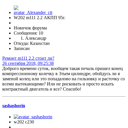
W202 m111 2.2 АКПП 95г.
Новичок форума
Сообщения: 10
Александр
Откуда: Казахстан
Записан
Ремонт m111 2.2 стоит ли?
26 сентября 2018, 09:25:38
Доброго времени суток, вообщем такая печаль пришел конец
компрессионному колечку в 3тьем цилиндре, обойдусь ли я
заменой колец или это попадалово на гильзовку и расточку со
всеми вытекающими? Или не рисковать и просто искать
контрактный двигатель и все? Спасибо!
sashashorin
w202 c230