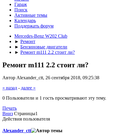
Гараж
Поиск
Активные темы
Календарь
Поддержать форум
Mercedes-Benz W202 Club
►
Ремонт
►
Бензиновые двигатели
►
Ремонт m111 2.2 стоит ли?
Ремонт m111 2.2 стоит ли?
Автор Alexander_ctt, 26 сентября 2018, 09:25:38
« назад
-
далее »
0 Пользователи и 1 гость просматривают эту тему.
Печать
Вниз
Страницы
1
Действия пользователя
Alexander_ctt