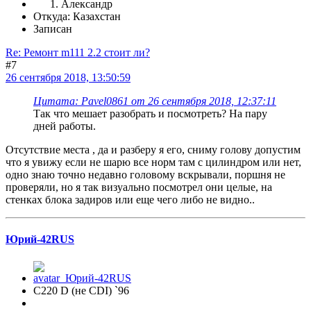
Александр
Откуда: Казахстан
Записан
Re: Ремонт m111 2.2 стоит ли?
#7
26 сентября 2018, 13:50:59
Цитата: Pavel0861 от 26 сентября 2018, 12:37:11
Так что мешает разобрать и посмотреть? На пару
дней работы.
Отсутствие места , да и разберу я его, сниму голову допустим
что я увижу если не шарю все норм там с цилиндром или нет,
одно знаю точно недавно головому вскрывали, поршня не
проверяли, но я так визуально посмотрел они целые, на
стенках блока задиров или еще чего либо не видно..
Юрий-42RUS
С220 D (не CDI) `96