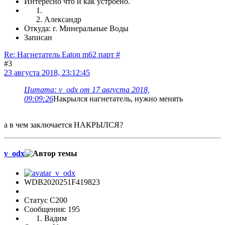
Интересно что и как устроено.
Александр
Откуда: г. Минеральные Воды
Записан
Re: Нагнетатель Eaton m62 парт #
#3
23 августа 2018, 23:12:45
Цитата: v_odx от 17 августа 2018,
09:09:26
Накрылся нагнетатель, нужно менять
а в чем заключается НАКРЫЛСЯ?
v_odx
WDB2020251F419823
Статус C200
Сообщения: 195
Вадим