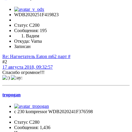
WDB2020251F419823
Статус C200
Сообщения: 195
Вадим
Откуда: Varna
Записан
Re: Нагнетатель Eaton m62 парт #
#2
17 августа 2018, 09:32:57
Спасибо огромное!!!
tropogan
с 230 kompressor WDB2020241F376598
Статус C280
Сообщения: 1,436