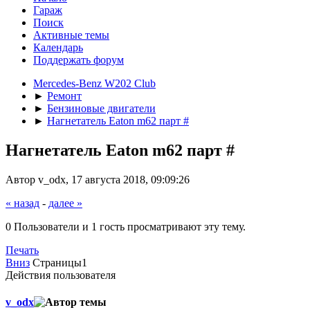
Гараж
Поиск
Активные темы
Календарь
Поддержать форум
Mercedes-Benz W202 Club
►
Ремонт
►
Бензиновые двигатели
►
Нагнетатель Eaton m62 парт #
Нагнетатель Eaton m62 парт #
Автор v_odx, 17 августа 2018, 09:09:26
« назад
-
далее »
0 Пользователи и 1 гость просматривают эту тему.
Печать
Вниз
Страницы
1
Действия пользователя
v_odx