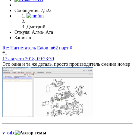
Сообщения: 7,522
Дмитрий
Откуда: Алма- Ата
Записан
Re: Нагнетатель Eaton m62 парт #
#1
17 августа 2018, 09:23:39
Это одна и та же деталь, просто производитель сменил номер
v_odx