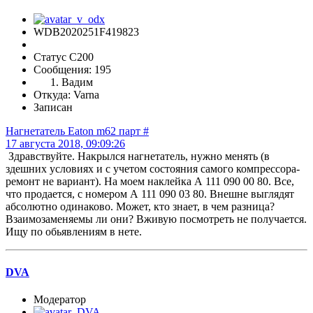
WDB2020251F419823
Статус C200
Сообщения: 195
Вадим
Откуда: Varna
Записан
Нагнетатель Eaton m62 парт #
17 августа 2018, 09:09:26
Здравствуйте. Накрылся нагнетатель, нужно менять (в
здешних условиях и с учетом состояния самого компрессора-
ремонт не вариант). На моем наклейка А 111 090 00 80. Все,
что продается, с номером А 111 090 03 80. Внешне выглядят
абсолютно одинаково. Может, кто знает, в чем разница?
Взаимозаменяемы ли они? Вживую посмотреть не получается.
Ищу по обьявлениям в нете.
DVA
Модератор