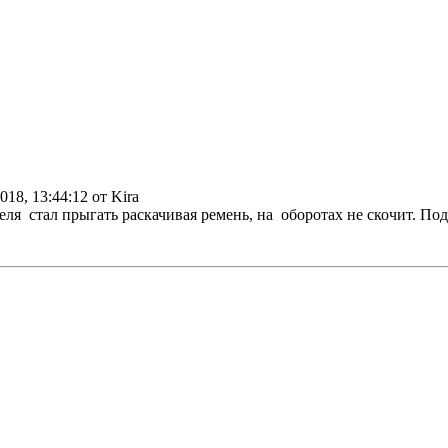
018, 13:44:12 от Kira
ля стал прыгать раскачивая ремень, на оборотах не скочит. Под