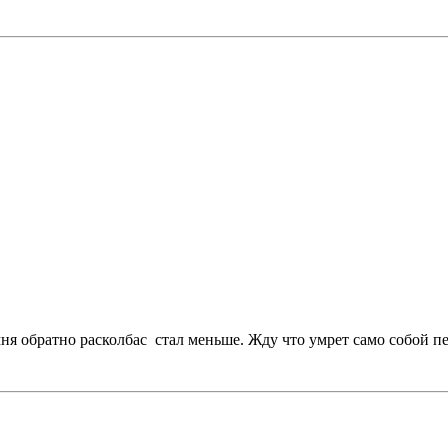
ня обратно расколбас стал меньше. Жду что умрет само собой пе