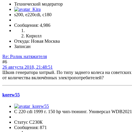
Технический модератор
s200, е220cdi, с180
Сообщения: 4,986
Кирилл
Откуда: Новая Москва
Записан
Re: Ролик натяжителя
#6
26 августа 2018, 21:48:51
Шкив генератора хитрый. По типу заднего колеса на советских 
от количества включённых электропотребителей?
korew55
C 220 cdi 1999 г. 150 hp чип-тюнинг. Универсал WDB202
Статус С230К
Сообщения: 871