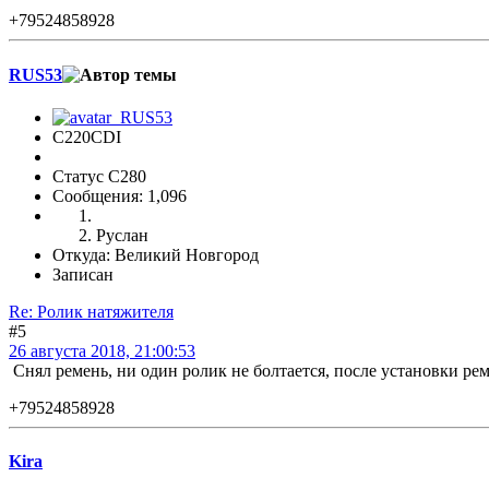
+79524858928
RUS53
C220CDI
Статус C280
Сообщения: 1,096
Руслан
Откуда: Великий Новгород
Записан
Re: Ролик натяжителя
#5
26 августа 2018, 21:00:53
Снял ремень, ни один ролик не болтается, после установки рем
+79524858928
Kira