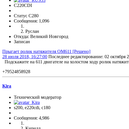
C220CDI
Статус C280
Сообщения: 1,096
Руслан
Откуда: Великий Новгород
Записан
Прыгает ролик натяжителя ОМ611 [Решено]
28 июля 2018, 16:27:00
Последнее редактирование
: 02 октября 2
Подскажите на 611 двигателе на холостом ходу ролик натяжите
+79524858928
Kira
Технический модератор
s200, е220cdi, с180
Сообщения: 4,986
Кирилл