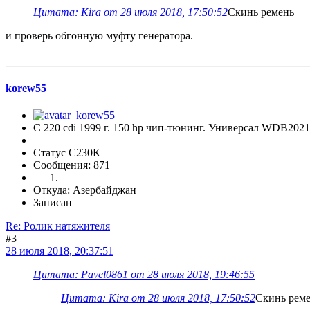
Цитата: Kira от 28 июля 2018, 17:50:52
Скинь ремень
и проверь обгонную муфту генератора.
korew55
C 220 cdi 1999 г. 150 hp чип-тюнинг. Универсал WDB202
Статус С230К
Сообщения: 871
Откуда: Азербайджан
Записан
Re: Ролик натяжителя
#3
28 июля 2018, 20:37:51
Цитата: Pavel0861 от 28 июля 2018, 19:46:55
Цитата: Kira от 28 июля 2018, 17:50:52
Скинь рем