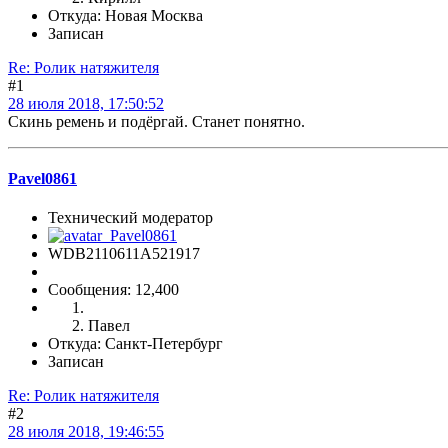
Откуда: Новая Москва
Записан
Re: Ролик натяжителя
#1
28 июля 2018, 17:50:52
Скинь ремень и подёргай. Станет понятно.
Pavel0861
Технический модератор
WDB2110611A521917
Сообщения: 12,400
Павел
Откуда: Санкт-Петербург
Записан
Re: Ролик натяжителя
#2
28 июля 2018, 19:46:55