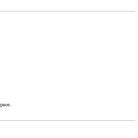
рвое.