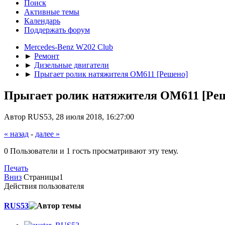
Поиск
Активные темы
Календарь
Поддержать форум
Mercedes-Benz W202 Club
►
Ремонт
►
Дизельные двигатели
►
Прыгает ролик натяжителя ОМ611 [Решено]
Прыгает ролик натяжителя ОМ611 [Ре
Автор RUS53, 28 июля 2018, 16:27:00
« назад
-
далее »
0 Пользователи и 1 гость просматривают эту тему.
Печать
Вниз
Страницы
1
Действия пользователя
RUS53