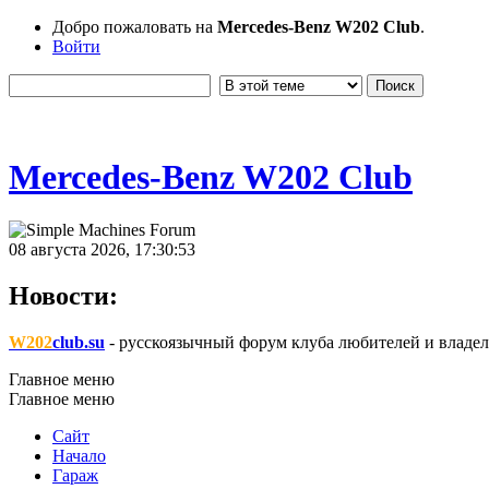
Добро пожаловать на
Mercedes-Benz W202 Club
.
Войти
Mercedes-Benz W202 Club
08 августа 2026, 17:30:53
Новости:
W202
club.su
- русскоязычный форум клуба любителей и владел
Главное меню
Главное меню
Сайт
Начало
Гараж