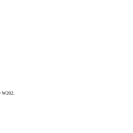
е W202.