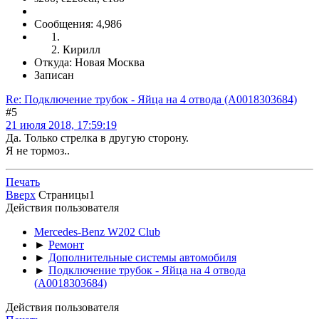
Сообщения: 4,986
Кирилл
Откуда: Новая Москва
Записан
Re: Подключение трубок - Яйца на 4 отвода (А0018303684)
#5
21 июля 2018, 17:59:19
Да. Только стрелка в другую сторону.
Я не тормоз..
Печать
Вверх
Страницы
1
Действия пользователя
Mercedes-Benz W202 Club
►
Ремонт
►
Дополнительные системы автомобиля
►
Подключение трубок - Яйца на 4 отвода
(А0018303684)
Действия пользователя