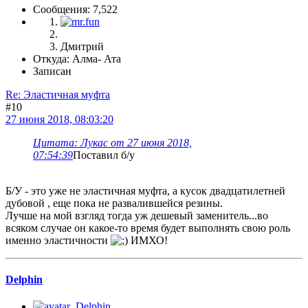
Сообщения: 7,522
Дмитрий
Откуда: Алма- Ата
Записан
Re: Эластичная муфта
#10
27 июня 2018, 08:03:20
Цитата: Лукас от 27 июня 2018,
07:54:39
Поставил б/у
Б/У - это уже не эластичная муфта, а кусок двадцатилетней
дубовой , еще пока не развалившейся резины.
Лучше на мой взгляд тогда уж дешевый заменитель...во
всяком случае он какое-то время будет выполнять свою роль
именно эластичности
ИМХО!
Delphin