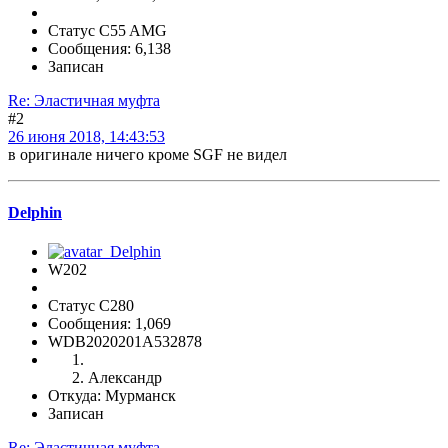
Статус C55 AMG
Сообщения: 6,138
Записан
Re: Эластичная муфта
#2
26 июня 2018, 14:43:53
в оригинале ничего кроме SGF не видел
Delphin
W202
Статус C280
Сообщения: 1,069
WDB2020201A532878
Александр
Откуда: Мурманск
Записан
Re: Эластичная муфта