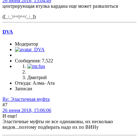
26 июня 2018, 15:04:49
центрирующая втулка кардана еще может развалиться
([_:_\==|==/_:_])
DVA
Модератор
Сообщения: 7,522
Дмитрий
Откуда: Алма- Ата
Записан
Re: Эластичная муфта
#7
26 июня 2018, 15:06:06
И еще!
Эластичные муфты не все одинаковы, их несколько
видов...поэтому подбирать надо их по ВИНу