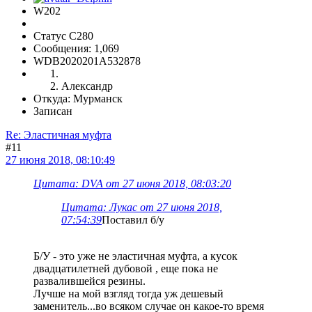
W202
Статус C280
Сообщения: 1,069
WDB2020201A532878
Александр
Откуда: Мурманск
Записан
Re: Эластичная муфта
#11
27 июня 2018, 08:10:49
Цитата: DVA от 27 июня 2018, 08:03:20
Цитата: Лукас от 27 июня 2018,
07:54:39
Поставил б/у
Б/У - это уже не эластичная муфта, а кусок
двадцатилетней дубовой , еще пока не
развалившейся резины.
Лучше на мой взгляд тогда уж дешевый
заменитель...во всяком случае он какое-то время