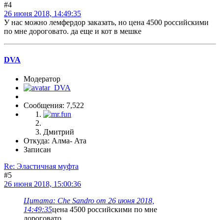
#4
26 июня 2018, 14:49:35
У нас можно лемфердор заказать, но цена 4500 российскими
по мне дороговато. да еще и кот в мешке
DVA
Модератор
Сообщения: 7,522
Дмитрий
Откуда: Алма- Ата
Записан
Re: Эластичная муфта
#5
26 июня 2018, 15:00:36
Цитата: Che Sandro от 26 июня 2018,
14:49:35
цена 4500 российскими по мне
дороговато.