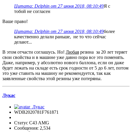
Цитата: Delphin от 27 июня 2018, 08:10:49
Я с
тобой не согласен
Ваше право!
Цитата: Delphin от 27 июня 2018, 08:10:49
более
качественно делали раньше, не то что сейчас
делают...
В этом отчасти соглашусь. Но!
Любая
резина за 20 лет теряет
свои свойства и в машине уже давно пора все это поменять.
Даже, например, у абсолютно нового баллона, если он даже
будет лежать на складе есть срок годности от 5 до 6 лет, потом
это уже ставить на машину не рекомендуется, так как
заявленные свойства этой резины уже потеряны.
Лукас
WDB2020781F761871
Статус C43 AMG
Сообщения: 2,534