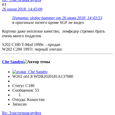
#3
26 июня 2018, 14:45:09
Цитата: sledge hammer от 26 июня 2018, 14:43:53
в оригинале ничего кроме SGF не видел
Кортеко даже неплохое качество, лемфедер стремно брать
очень много подделок
S202 C180 T-Mod 1999г. - продан
W202 C200 1997г. черный элеганс
Che Sandro
W202 об1.8 WDB2020181A137080
Статус C180
Сообщения: 53
Откуда: Казахстан
Записан
Re: Эластичная муфта