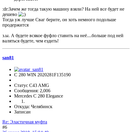
:dr:Зачем же тогда такую машину взяли? На ней все будет не
дешево
Тогда уж лучше Сваг берите, он хоть немного подольше
продержится
з.ы. А будете всякое фуфло ставить на неё....больше под ней
валяться будете, чем ездить!
san81
С 280 WIN 2020281F135190
Статус C43 AMG
Сообщения: 2,006
Mercedes C 280 Elegance
Откуда: Челябинск
Записан
Re: Эластичная муфта
#6