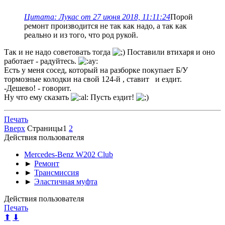
Цитата: Лукас от 27 июня 2018, 11:11:24
Порой
ремонт производится не так как надо, а так как
реально и из того, что род рукой.
Так и не надо советовать тогда
Поставили втихаря и оно
работает - радуйтесь.
Есть у меня сосед, который на разборке покупает Б/У
тормозные колодки на свой 124-й , ставит и ездит.
-Дешево! - говорит.
Ну что ему сказать
Пусть ездит!
Печать
Вверх
Страницы
1
2
Действия пользователя
Mercedes-Benz W202 Club
►
Ремонт
►
Трансмиссия
►
Эластичная муфта
Действия пользователя
Печать
⬆
⬇