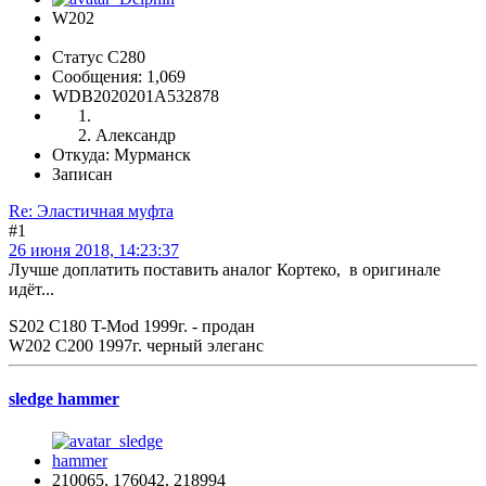
W202
Статус C280
Сообщения: 1,069
WDB2020201A532878
Александр
Откуда: Мурманск
Записан
Re: Эластичная муфта
#1
26 июня 2018, 14:23:37
Лучше доплатить поставить аналог Кортеко, в оригинале
идёт...
S202 C180 T-Mod 1999г. - продан
W202 C200 1997г. черный элеганс
sledge hammer
210065, 176042, 218994