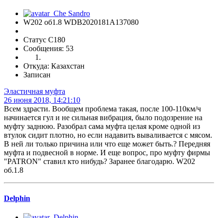
W202 об1.8 WDB2020181A137080
Статус C180
Сообщения: 53
Откуда: Казахстан
Записан
Эластичная муфта
26 июня 2018, 14:21:10
Всем здрасти. Вообщем проблема такая, после 100-110км/ч
начинается гул и не сильная вибрация, было подозрение на
муфту заднюю. Разобрал сама муфта целая кроме одной из
втулок сидит плотно, но если надавить вываливается с мясом.
В ней ли только причина или что еще может быть.? Передняя
муфта и подвесной в норме. И еще вопрос, про муфту фирмы
"PATRON" ставил кто нибудь? Заранее благодарю. W202
об.1.8
Delphin