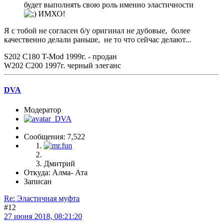
будет выполнять свою роль именно эластичности
ИМХО!
Я с тобой не согласен б/у оригинал не дубовые, более
качественно делали раньше, не то что сейчас делают...
S202 C180 T-Mod 1999г. - продан
W202 C200 1997г. черный элеганс
DVA
Модератор
Сообщения: 7,522
Дмитрий
Откуда: Алма- Ата
Записан
Re: Эластичная муфта
#12
27 июня 2018, 08:21:20