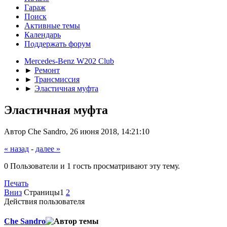
Гараж
Поиск
Активные темы
Календарь
Поддержать форум
Mercedes-Benz W202 Club
►
Ремонт
►
Трансмиссия
►
Эластичная муфта
Эластичная муфта
Автор Che Sandro, 26 июня 2018, 14:21:10
« назад
-
далее »
0 Пользователи и 1 гость просматривают эту тему.
Печать
Вниз
Страницы
1
2
Действия пользователя
Che Sandro