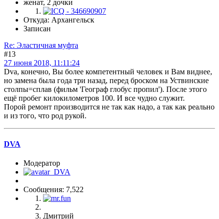
женат, 2 дочки
Откуда: Архангельск
Записан
Re: Эластичная муфта
#13
27 июня 2018, 11:11:24
Dva, конечно, Вы более компетентный человек и Вам виднее,
но замена была года три назад, перед броском на Уствинские
столпы=сплав (фильм 'Географ глобус пропил'). После этого
ещё пробег килокилометров 100. И все чудно служит.
Порой ремонт производится не так как надо, а так как реально
и из того, что род рукой.
DVA
Модератор
Сообщения: 7,522
Дмитрий