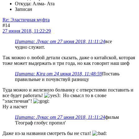
Откуда: Алма- Ата
Записан
Re: Эластичная муфта
#14
27 июня 2018, 11:22:29
Цитата: Лукас от 27 июня 2018, 11:11:24
все
чудно служит.
Так можно о любой детали сказать, даже о китайской, которая
тоже может выдержать и три года, но как говорит наш шеф
Цитата: Kira от 24 июня 2018, 11:48:59
Поставь
правильные и почувствуй разницу
Туда можно и железную болванку с отверстиями поставить и
все будет работать!
Но смысл то в слове
"эластичная"!
Ну а насчет
Цитата: Лукас от 27 июня 2018, 11:11:24
фильм
'Географ глобус пропил'
Даже из-за названия смотреть бы не стал!