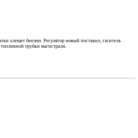
атки хлещет бензин. Регулятор новый поставил, гаситель
й топливной трубки магистрали.