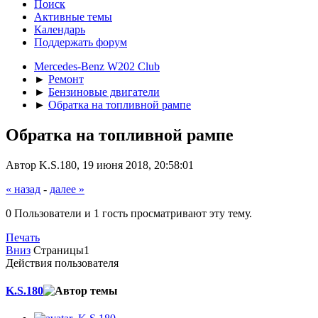
Поиск
Активные темы
Календарь
Поддержать форум
Mercedes-Benz W202 Club
►
Ремонт
►
Бензиновые двигатели
►
Обратка на топливной рампе
Обратка на топливной рампе
Автор K.S.180, 19 июня 2018, 20:58:01
« назад
-
далее »
0 Пользователи и 1 гость просматривают эту тему.
Печать
Вниз
Страницы
1
Действия пользователя
K.S.180