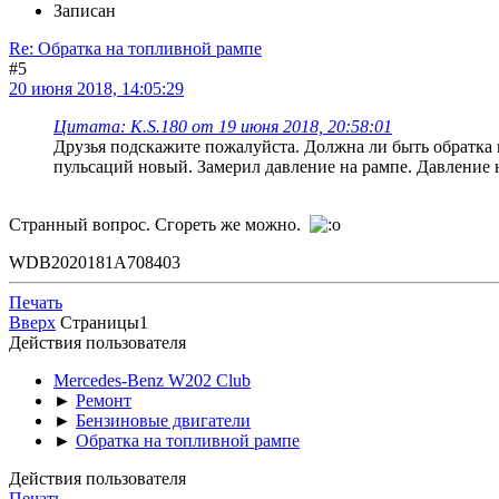
Записан
Re: Обратка на топливной рампе
#5
20 июня 2018, 14:05:29
Цитата: K.S.180 от 19 июня 2018, 20:58:01
Друзья подскажите пожалуйста. Должна ли быть обратка н
пульсаций новый. Замерил давление на рампе. Давление н
Странный вопрос. Сгореть же можно.
WDB2020181A708403
Печать
Вверх
Страницы
1
Действия пользователя
Mercedes-Benz W202 Club
►
Ремонт
►
Бензиновые двигатели
►
Обратка на топливной рампе
Действия пользователя
Печать