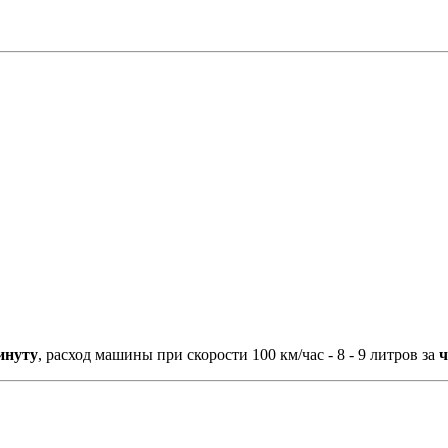
инуту
, расход машины при скорости 100 км/час - 8 - 9 литров за
ч