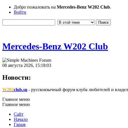
Добро пожаловать на
Mercedes-Benz W202 Club
.
Войти
Mercedes-Benz W202 Club
08 августа 2026, 15:18:03
Новости:
W202
club.su
- русскоязычный форум клуба любителей и владел
Главное меню
Главное меню
Сайт
Начало
Гараж