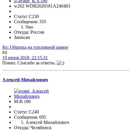
w202 WDB2020181A240483
Статус C230
Сообщения: 335
Stas
Откуда: Россия
Записан
Re: Обратка на топливной рампе
#4
19 июня 2018, 22:15:31
Понял. Спасибо за ответы.
Алексей Михайлович
М-В 180
Статус C240
Сообщения: 695
Алексей Михайлович
Откуда: Челябинск