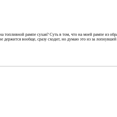
а топливной рампе сухая? Суть в том, что на моей рампе из обр
е держится вообще, сразу сходит, но думаю это из за лопнувше