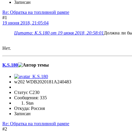
Записан
Re: Обратка на топливной рампе
#1
19 июня 2018, 21:05:04
Цитата: K.S.180 от 19 июня 2018, 20:58:01
Должна ли бы
Нет.
K.S.180
w202 WDB2020181A240483
Статус C230
Сообщения: 335
Stas
Откуда: Россия
Записан
Re: Обратка на топливной рампе
#2