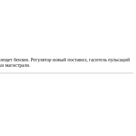
хлещет бензин. Регулятор новый поставил, гаситель пульсаций
ки магистрали.