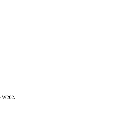
е W202.