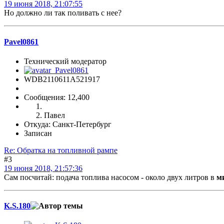
19 июня 2018, 21:07:55
Но должно ли так поливать с нее?
Pavel0861
Технический модератор
WDB2110611A521917
Сообщения: 12,400
Павел
Откуда: Санкт-Петербург
Записан
Re: Обратка на топливной рампе
#3
19 июня 2018, 21:57:36
Сам посчитай: подача топлива насосом - около двух литров в
м
K.S.180